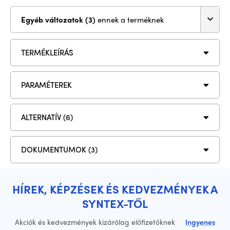
Egyéb változatok (3)
ennek a terméknek
TERMÉKLEÍRÁS
PARAMÉTEREK
ALTERNATÍV (6)
DOKUMENTUMOK (3)
HÍREK, KÉPZÉSEK ÉS KEDVEZMÉNYEK A
SYNTEX-TŐL
Akciók és kedvezmények kizárólag előfizetőknek
·
Ingyenes