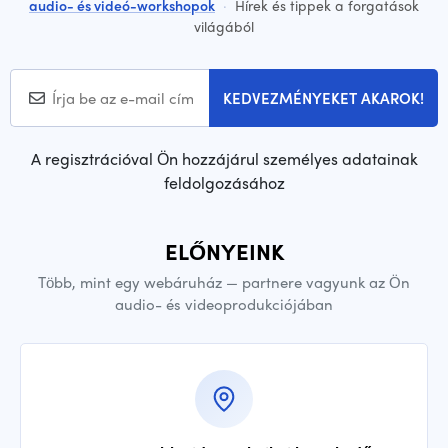
audio- és videó-workshopok
·
Hírek és tippek a forgatások
világából
KEDVEZMÉNYEKET AKAROK!
A regisztrációval Ön hozzájárul személyes adatainak
feldolgozásához
ELŐNYEINK
Több, mint egy webáruház — partnere vagyunk az Ön
audio- és videoprodukciójában