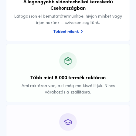
A legnagyobb videotechnikai kereskedő
Csehországban
Látogasson el bemutatótermünkbe, hívjon minket vagy
írjon nekünk — szívesen segítünk.
Többet rólunk
Több mint 8 000 termék raktáron
Ami raktáron van, azt még ma kiszállítjuk. Nincs
várakozás a szállításra.