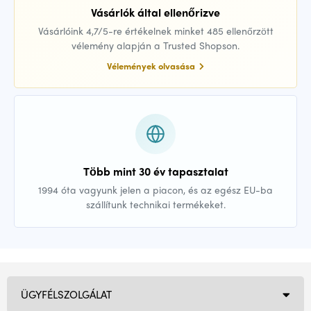
Vásárlók által ellenőrizve
Vásárlóink 4,7/5-re értékelnek minket 485 ellenőrzött
vélemény alapján a Trusted Shopson.
Vélemények olvasása
Több mint 30 év tapasztalat
1994 óta vagyunk jelen a piacon, és az egész EU-ba
szállítunk technikai termékeket.
ÜGYFÉLSZOLGÁLAT