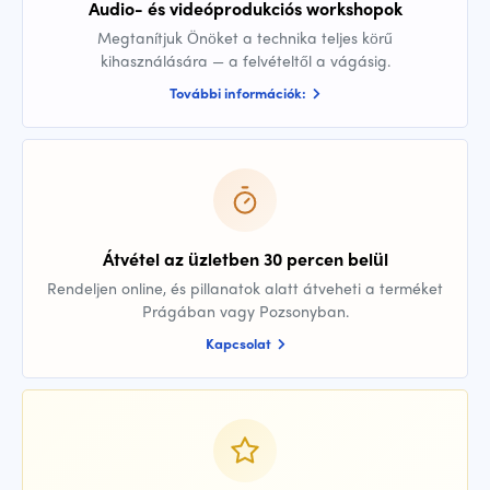
Audio- és videóprodukciós workshopok
Megtanítjuk Önöket a technika teljes körű
kihasználására — a felvételtől a vágásig.
További információk:
Átvétel az üzletben 30 percen belül
Rendeljen online, és pillanatok alatt átveheti a terméket
Prágában vagy Pozsonyban.
Kapcsolat