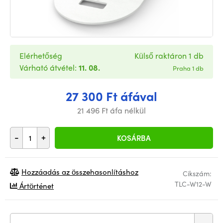
Elérhetőség
Külső raktáron 1 db
Várható átvétel:
11. 08.
Praha 1 db
27 300 Ft áfával
21 496 Ft áfa nélkül
-
+
KOSÁRBA
Hozzáadás az összehasonlításhoz
Cikszám:
TLC-W12-W
Ártörténet