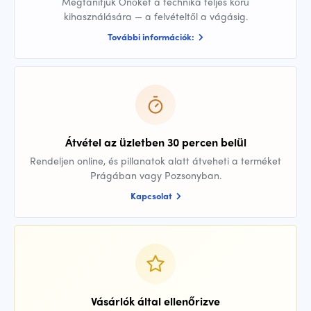
Megtanítjuk Önöket a technika teljes körű
kihasználására — a felvételtől a vágásig.
További információk:
Átvétel az üzletben 30 percen belül
Rendeljen online, és pillanatok alatt átveheti a terméket
Prágában vagy Pozsonyban.
Kapcsolat
Vásárlók által ellenőrizve