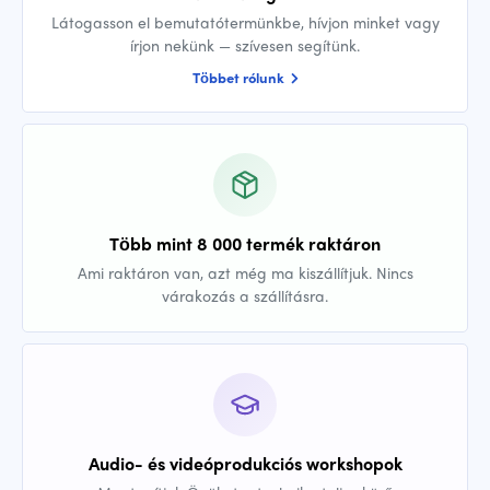
Látogasson el bemutatótermünkbe, hívjon minket vagy
írjon nekünk — szívesen segítünk.
Többet rólunk
Több mint 8 000 termék raktáron
Ami raktáron van, azt még ma kiszállítjuk. Nincs
várakozás a szállításra.
Audio- és videóprodukciós workshopok