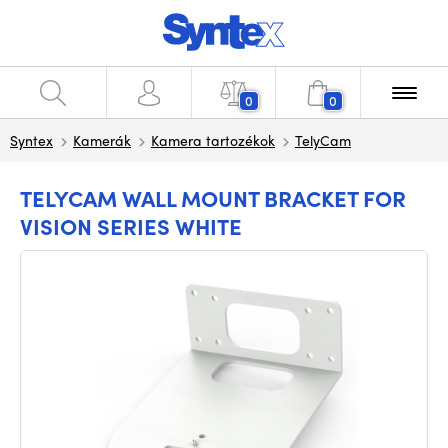
0
0
Syntex
Kamerák
Kamera tartozékok
TelyCam
TELYCAM WALL MOUNT BRACKET FOR
VISION SERIES WHITE