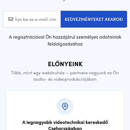
KEDVEZMÉNYEKET AKAROK!
A regisztrációval Ön hozzájárul személyes adatainak
feldolgozásához
ELŐNYEINK
Több, mint egy webáruház — partnere vagyunk az Ön
audio- és videoprodukciójában
A legnagyobb videotechnikai kereskedő
Csehországban