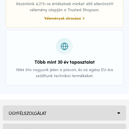
Vásárlóink 4,7/5-re értékelnek minket 485 ellenőrzött
vélemény alapján a Trusted Shopson.
Vélemények olvasása
Több mint 30 év tapasztalat
1994 óta vagyunk jelen a piacon, és az egész EU-ba
szállítunk technikai termékeket.
ÜGYFÉLSZOLGÁLAT