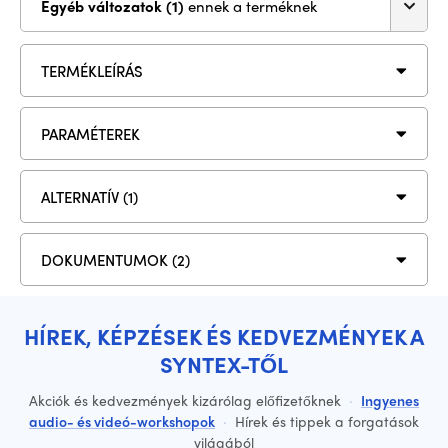
Egyéb változatok (1)
ennek a terméknek
TERMÉKLEÍRÁS
PARAMÉTEREK
ALTERNATÍV (1)
DOKUMENTUMOK (2)
HÍREK, KÉPZÉSEK ÉS KEDVEZMÉNYEK A
SYNTEX-TŐL
Akciók és kedvezmények kizárólag előfizetőknek
·
Ingyenes
audio- és videó-workshopok
·
Hírek és tippek a forgatások
világából