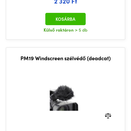
2 320 Ft
KOSÁRBA
Külső raktáron
> 5 db
PM19 Windscreen szélvédő (deadcat)