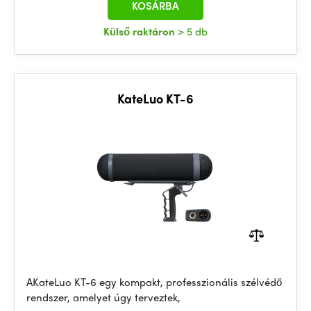
KOSÁRBA
Külső raktáron
> 5 db
KateLuo KT-6
AKateLuo KT-6 egy kompakt, professzionális szélvédő
rendszer, amelyet úgy terveztek,