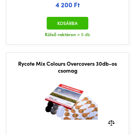
4 200 Ft
KOSÁRBA
Külső raktáron
> 5 db
Rycote Mix Colours Overcovers 30db-os
csomag