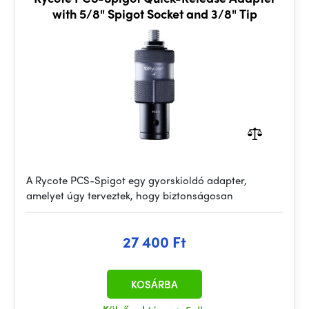
with 5/8" Spigot Socket and 3/8" Tip
A Rycote PCS-Spigot egy gyorskioldó adapter,
amelyet úgy terveztek, hogy biztonságosan
27 400 Ft
KOSÁRBA