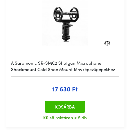
A Saramonic SR-SMC2 Shotgun Microphone
Shockmount Cold Shoe Mount fényképezőgépekhez
17 630 Ft
KOSÁRBA
Külső raktáron
> 5 db