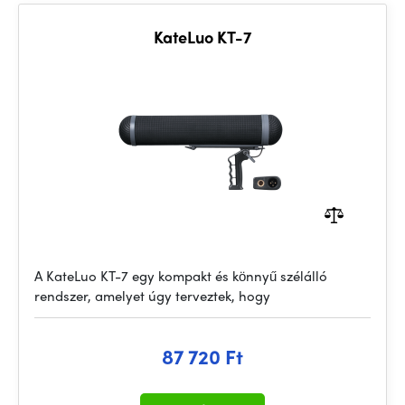
KateLuo KT-7
A KateLuo KT-7 egy kompakt és könnyű szélálló
rendszer, amelyet úgy terveztek, hogy
87 720 Ft