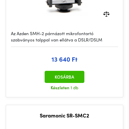
Az Azden SMH-2 párnázott mikrofontartó
szabványos talppal van ellátva a DSLR/DSLM
13 640 Ft
KOSÁRBA
Készleten
1 db
Saramonic SR-SMC2