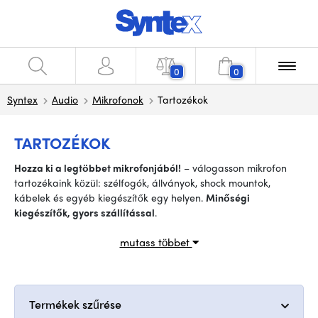
0
0
Syntex
Audio
Mikrofonok
Tartozékok
TARTOZÉKOK
Hozza ki a legtöbbet mikrofonjából!
– válogasson mikrofon
tartozékaink közül: szélfogók, állványok, shock mountok,
kábelek és egyéb kiegészítők egy helyen.
Minőségi
kiegészítők, gyors szállítással
.
mutass többet
Termékek szűrése