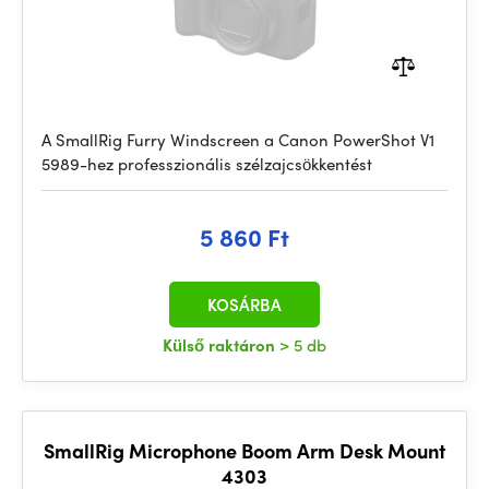
A SmallRig Furry Windscreen a Canon PowerShot V1
5989-hez professzionális szélzajcsökkentést
5 860 Ft
KOSÁRBA
Külső raktáron
> 5 db
SmallRig Microphone Boom Arm Desk Mount
4303