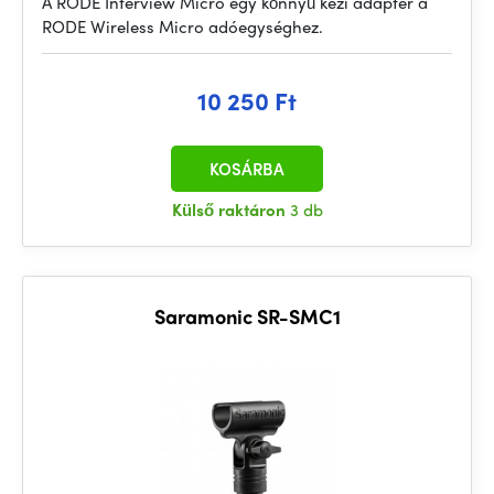
A RODE Interview Micro egy könnyű kézi adapter a
RODE Wireless Micro adóegységhez.
10 250 Ft
KOSÁRBA
Külső raktáron
3 db
Saramonic SR-SMC1