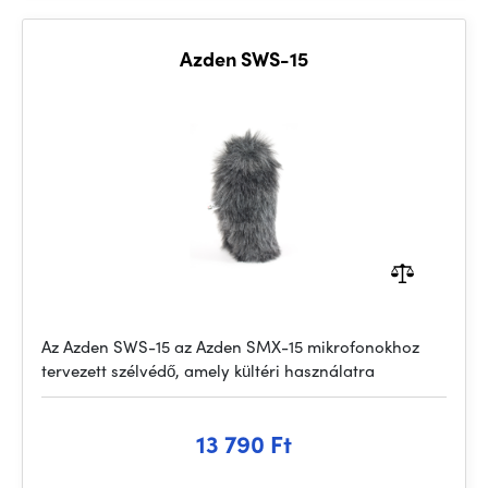
Azden SWS-15
Az Azden SWS-15 az Azden SMX-15 mikrofonokhoz
tervezett szélvédő, amely kültéri használatra
13 790 Ft