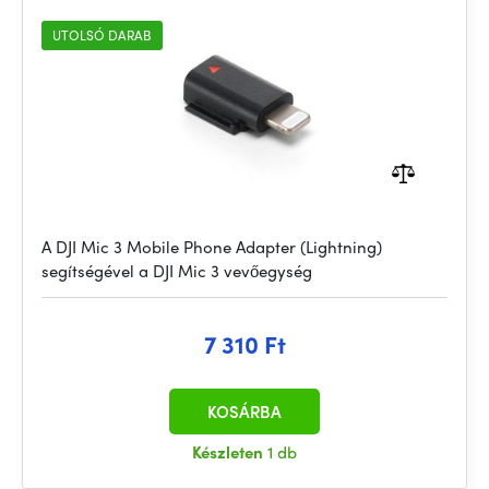
UTOLSÓ DARAB
A DJI Mic 3 Mobile Phone Adapter (Lightning)
segítségével a DJI Mic 3 vevőegység
7 310 Ft
KOSÁRBA
Készleten
1 db