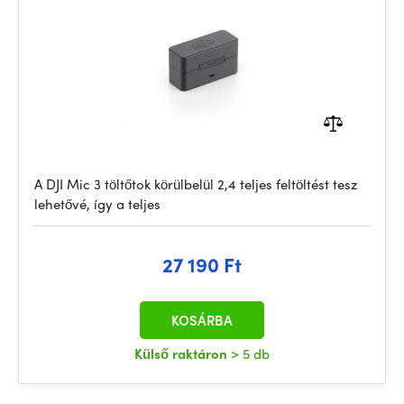
A DJI Mic 3 töltőtok körülbelül 2,4 teljes feltöltést tesz
lehetővé, így a teljes
27 190 Ft
KOSÁRBA
Külső raktáron
> 5 db