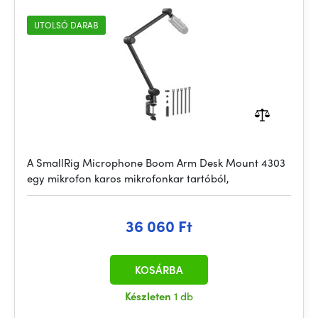
UTOLSÓ DARAB
A SmallRig Microphone Boom Arm Desk Mount 4303
egy mikrofon karos mikrofonkar tartóból,
36 060 Ft
KOSÁRBA
Készleten
1 db