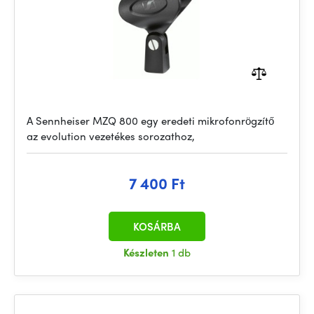
A Sennheiser MZQ 800 egy eredeti mikrofonrögzítő
az evolution vezetékes sorozathoz,
7 400 Ft
KOSÁRBA
Készleten
1 db