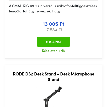
A SMALLRIG 1802 univerzális mikrofonfelfüggesztéses
lengőtartót úgy tervezték, hogy
13 005 Ft
17 584 Ft
KOSÁRBA
Készleten
1 db
RODE DS2 Desk Stand - Desk Microphone
Stand