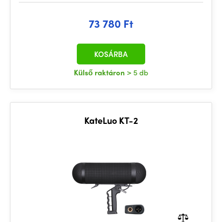
73 780 Ft
KOSÁRBA
Külső raktáron
> 5 db
KateLuo KT-2