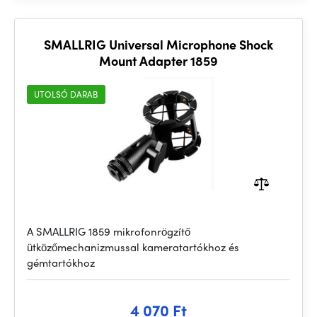
SMALLRIG Universal Microphone Shock
Mount Adapter 1859
UTOLSÓ DARAB
A SMALLRIG 1859 mikrofonrögzítő
ütközőmechanizmussal kameratartókhoz és
gémtartókhoz
4 070 Ft