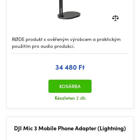
RØDE produkt s ověřeným výrobcem a praktickým
použitím pro audio produkci.
34 480 Ft
KOSÁRBA
Készleten
2 db
DJI Mic 3 Mobile Phone Adapter (Lightning)