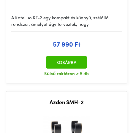
A KateLuo KT-2 egy kompakt és könnyű, szélálló
rendszer, amelyet úgy terveztek, hogy
57 990 Ft
KOSÁRBA
Külső raktáron
> 5 db
Azden SMH-2