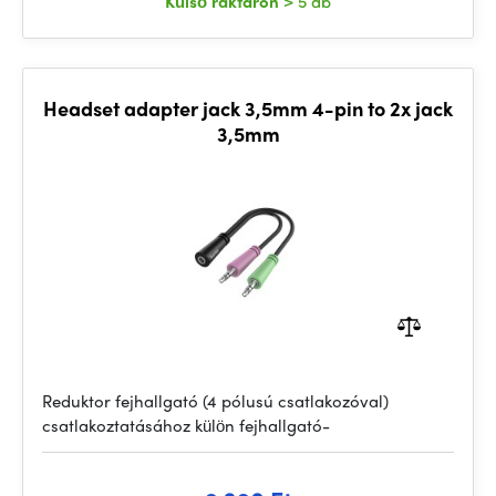
Külső raktáron
> 5 db
Headset adapter jack 3,5mm 4-pin to 2x jack
3,5mm
Reduktor fejhallgató (4 pólusú csatlakozóval)
csatlakoztatásához külön fejhallgató-