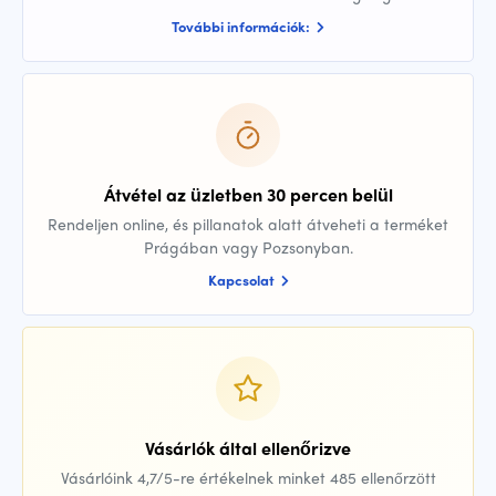
További információk:
Átvétel az üzletben 30 percen belül
Rendeljen online, és pillanatok alatt átveheti a terméket
Prágában vagy Pozsonyban.
Kapcsolat
Vásárlók által ellenőrizve
Vásárlóink 4,7/5-re értékelnek minket 485 ellenőrzött