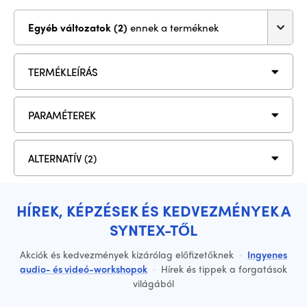
Egyéb változatok (2)
ennek a terméknek
TERMÉKLEÍRÁS
PARAMÉTEREK
ALTERNATÍV (2)
HÍREK, KÉPZÉSEK ÉS KEDVEZMÉNYEK A
SYNTEX-TŐL
Akciók és kedvezmények kizárólag előfizetőknek
·
Ingyenes
audio- és videó-workshopok
·
Hírek és tippek a forgatások
világából