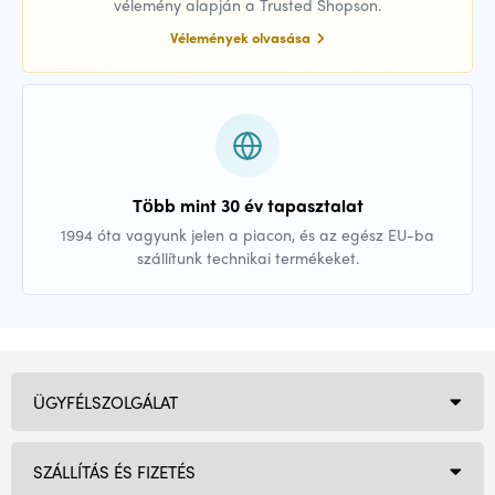
vélemény alapján a Trusted Shopson.
Vélemények olvasása
Több mint 30 év tapasztalat
1994 óta vagyunk jelen a piacon, és az egész EU-ba
szállítunk technikai termékeket.
ÜGYFÉLSZOLGÁLAT
SZÁLLÍTÁS ÉS FIZETÉS