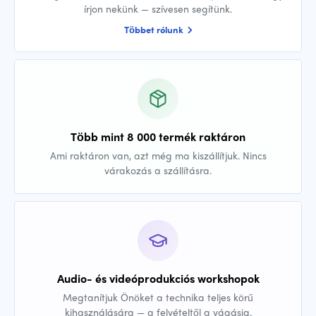
írjon nekünk — szívesen segítünk.
Többet rólunk
Több mint 8 000 termék raktáron
Ami raktáron van, azt még ma kiszállítjuk. Nincs
várakozás a szállításra.
Audio- és videóprodukciós workshopok
Megtanítjuk Önöket a technika teljes körű
kihasználására — a felvételtől a vágásig.