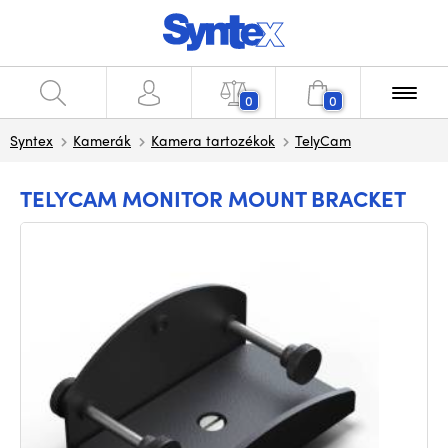
0
0
Syntex
Kamerák
Kamera tartozékok
TelyCam
TELYCAM MONITOR MOUNT BRACKET