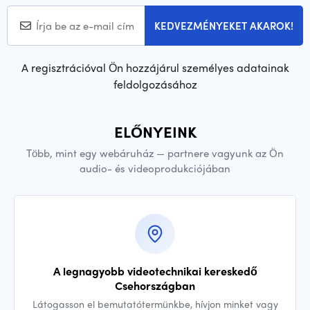
KEDVEZMÉNYEKET AKAROK!
A regisztrációval Ön hozzájárul személyes adatainak
feldolgozásához
ELŐNYEINK
Több, mint egy webáruház — partnere vagyunk az Ön
audio- és videoprodukciójában
A legnagyobb videotechnikai kereskedő
Csehországban
Látogasson el bemutatótermünkbe, hívjon minket vagy