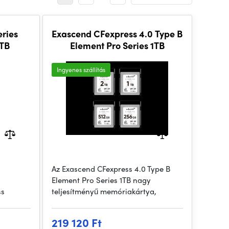
eries
Exascend CFexpress 4.0 Type B
1TB
Element Pro Series 1TB
Ingyenes szállítás
Az Exascend CFexpress 4.0 Type B
Element Pro Series 1TB nagy
ss
teljesítményű memóriakártya,
219 120 Ft