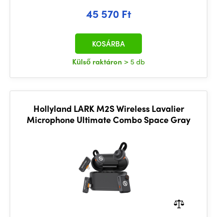
45 570 Ft
KOSÁRBA
Külső raktáron
> 5 db
Hollyland LARK M2S Wireless Lavalier
Microphone Ultimate Combo Space Gray