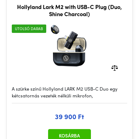
Hollyland Lark M2 with USB-C Plug (Duo,
Shine Charcoal)
UTOLSÓ DARAB
A szürke színű Hollyland LARK M2 USB-C Duo egy
kétcsatornás vezeték nélküli mikrofon,
39 900 Ft
KOSÁRBA