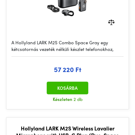
A Hollyland LARK M2S Combo Space Gray egy
kétcsatornás vezeték nélküli készlet telefonokhoz,
57 220 Ft
KOSÁRBA
Készleten
2 db
Hollyland LARK M2S Wireless Lavalier