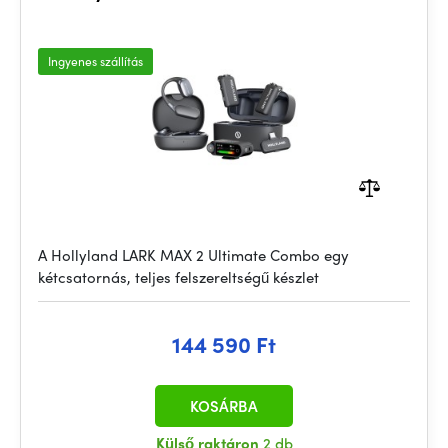
Ingyenes szállítás
A Hollyland LARK MAX 2 Ultimate Combo egy
kétcsatornás, teljes felszereltségű készlet
144 590 Ft
KOSÁRBA
Külső raktáron
2 db