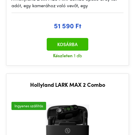
adót, egy kamerához való vevőt, egy
51 590 Ft
KOSÁRBA
Készleten
1 db
Hollyland LARK MAX 2 Combo
Ingyenes szállítás