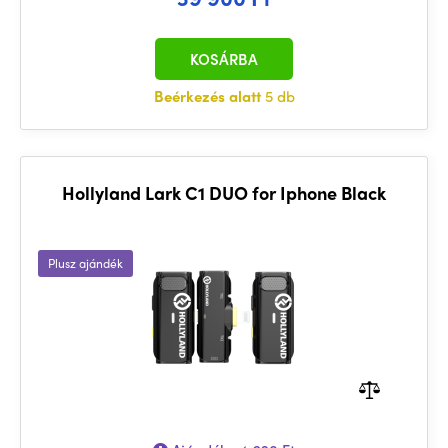
KOSÁRBA
Beérkezés alatt
5 db
Hollyland Lark C1 DUO for Iphone Black
Plusz ajándék