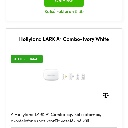
KOSÁRBA
Külső raktáron
5 db
Hollyland LARK A1 Combo-Ivory White
UTOLSÓ DARAB
A Hollyland LARK A1 Combo egy kétcsatornás,
okostelefonokhoz készült vezeték nélküli