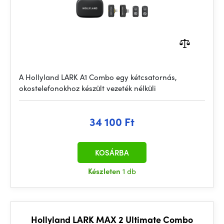
A Hollyland LARK A1 Combo egy kétcsatornás,
okostelefonokhoz készült vezeték nélküli
34 100 Ft
KOSÁRBA
Készleten
1 db
Hollyland LARK MAX 2 Ultimate Combo