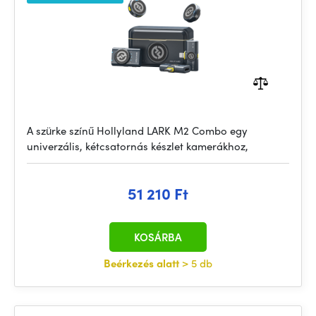
A szürke színű Hollyland LARK M2 Combo egy
univerzális, kétcsatornás készlet kamerákhoz,
51 210 Ft
KOSÁRBA
Beérkezés alatt
> 5 db