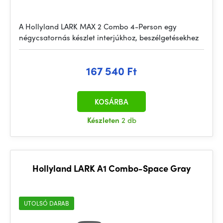
A Hollyland LARK MAX 2 Combo 4-Person egy
négycsatornás készlet interjúkhoz, beszélgetésekhez
167 540 Ft
KOSÁRBA
Készleten
2 db
Hollyland LARK A1 Combo-Space Gray
UTOLSÓ DARAB