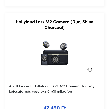
Hollyland Lark M2 Camera (Duo, Shine
Charcoal)
A szürke színű Hollyland LARK M2 Camera Duo egy
kétcsatornás vezeték nélküli mikrofon
47 450 Ft