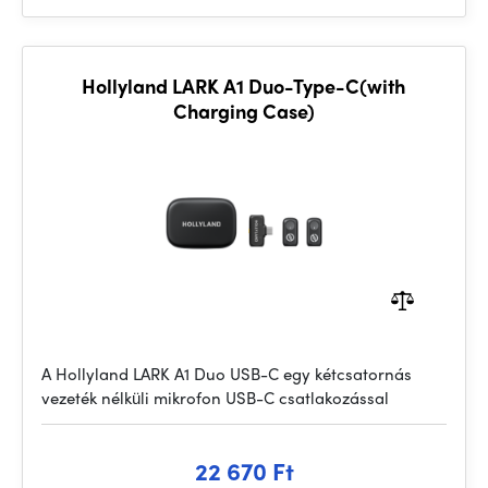
Hollyland LARK A1 Duo-Type-C(with
Charging Case)
A Hollyland LARK A1 Duo USB-C egy kétcsatornás
vezeték nélküli mikrofon USB-C csatlakozással
22 670 Ft