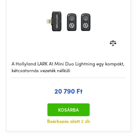
A Hollyland LARK A1 Mini Duo Lightning egy kompakt,
kétcsatornás vezeték nélküli
20 790 Ft
KOSÁRBA
Beérkezés alatt
2 db