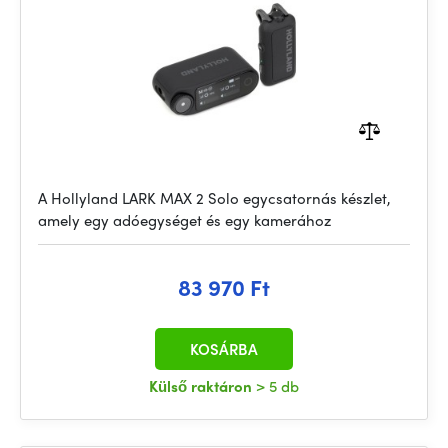
A Hollyland LARK MAX 2 Solo egycsatornás készlet,
amely egy adóegységet és egy kamerához
83 970 Ft
KOSÁRBA
Külső raktáron
> 5 db