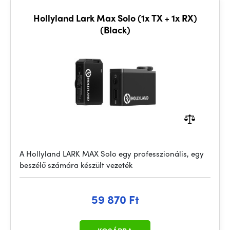
Hollyland Lark Max Solo (1x TX + 1x RX)
(Black)
A Hollyland LARK MAX Solo egy professzionális, egy
beszélő számára készült vezeték
59 870 Ft