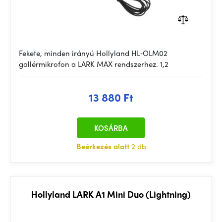
Fekete, minden irányú Hollyland HL‑OLM02
gallérmikrofon a LARK MAX rendszerhez. 1,2
13 880 Ft
KOSÁRBA
Beérkezés alatt
2 db
Hollyland LARK A1 Mini Duo (Lightning)