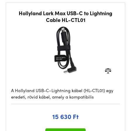
Hollyland Lark Max USB-C to Lightning
Cable HL-CTL01
A Hollyland USB-C–Lightning kábel (HL-CTL01) egy
eredeti, rövid kábel, amely a kompatibilis
15 630 Ft