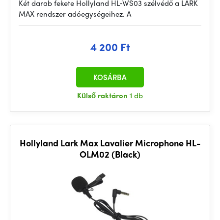
Két darab fekete Hollyland HL‑WS03 szélvédő a LARK
MAX rendszer adóegységeihez. A
4 200 Ft
KOSÁRBA
Külső raktáron
1 db
Hollyland Lark Max Lavalier Microphone HL-
OLM02 (Black)