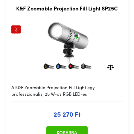
K&F Zoomable Projection Fill Light SP25C
Új
A K&F Zoomable Projection Fill Light egy
professzionális, 25 W-os RGB LED-es
25 270 Ft
KOSÁRBA