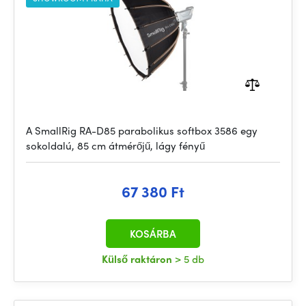
A SmallRig RA-D85 parabolikus softbox 3586 egy
sokoldalú, 85 cm átmérőjű, lágy fényű
67 380 Ft
KOSÁRBA
Külső raktáron
> 5 db