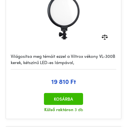
Világosítsa meg témáit ezzel a Viltrox vékony VL-300B
kerek, kétszínű LED-es lámpával,
19 810 Ft
KOSÁRBA
Külső raktáron
3 db