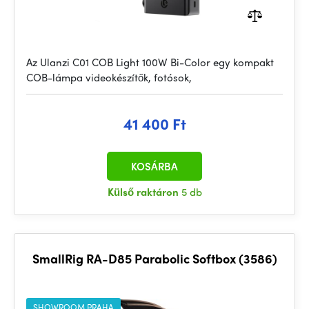
Az Ulanzi C01 COB Light 100W Bi-Color egy kompakt
COB-lámpa videokészítők, fotósok,
41 400 Ft
KOSÁRBA
Külső raktáron
5 db
SmallRig RA-D85 Parabolic Softbox (3586)
SHOWROOM PRAHA