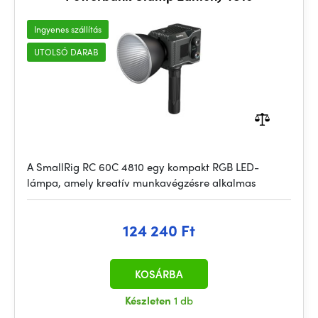
Ingyenes szállítás
UTOLSÓ DARAB
A SmallRig RC 60C 4810 egy kompakt RGB LED-
lámpa, amely kreatív munkavégzésre alkalmas
124 240 Ft
KOSÁRBA
Készleten
1 db