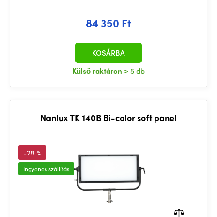
84 350 Ft
KOSÁRBA
Külső raktáron
> 5 db
Nanlux TK 140B Bi-color soft panel
-28 %
Ingyenes szállítás