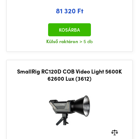
81 320 Ft
KOSÁRBA
Külső raktáron
> 5 db
SmallRig RC120D COB Video Light 5600K
62600 Lux (3612)