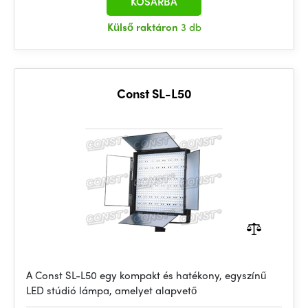
KOSÁRBA
Külső raktáron
3 db
Const SL-L50
A Const SL-L50 egy kompakt és hatékony, egyszínű
LED stúdió lámpa, amelyet alapvető