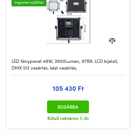
Ingyenes szállítás
LED fénypanel 48W, 3900Lumen, 97RA. LCD kijelző,
DMX 512 vezérlés, kézi vezérlés,
105 430 Ft
KOSÁRBA
Külső raktáron
5 db