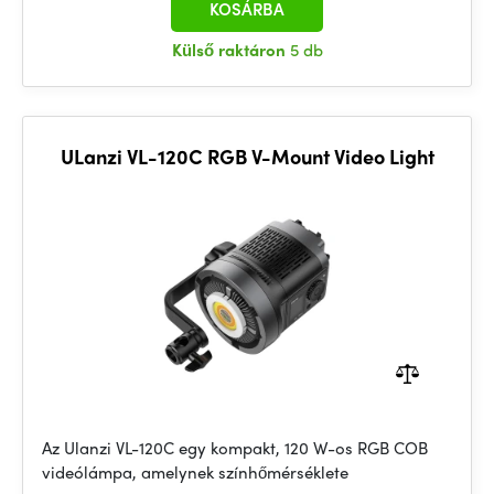
KOSÁRBA
Külső raktáron
5 db
ULanzi VL-120C RGB V-Mount Video Light
Az Ulanzi VL-120C egy kompakt, 120 W-os RGB COB
videólámpa, amelynek színhőmérséklete