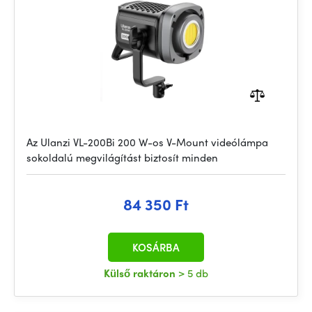
Az Ulanzi VL-200Bi 200 W-os V-Mount videólámpa
sokoldalú megvilágítást biztosít minden
84 350 Ft
KOSÁRBA
Külső raktáron
> 5 db