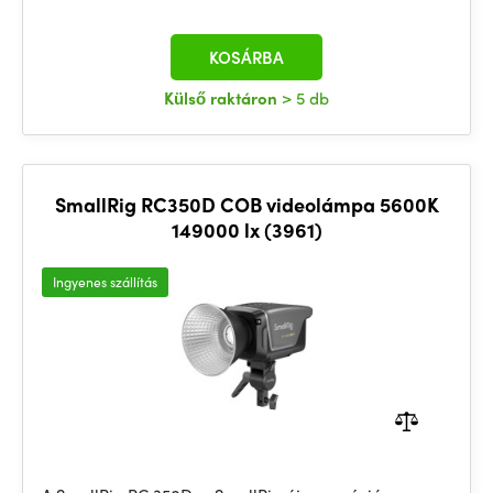
KOSÁRBA
Külső raktáron
> 5 db
SmallRig RC350D COB videolámpa 5600K
149000 lx (3961)
Ingyenes szállítás