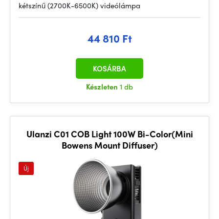
kétszínű (2700K-6500K) videólámpa
44 810 Ft
KOSÁRBA
Készleten
1 db
Ulanzi C01 COB Light 100W Bi-Color(Mini
Bowens Mount Diffuser)
Új