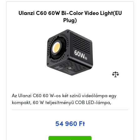
Ulanzi C60 60W Bi-Color Video Light(EU
Plug)
Az Ulanzi C60 60 W-os két színű videólámpa egy
kompakt, 60 W teljesítményű COB LED-lámpa,
54 960 Ft