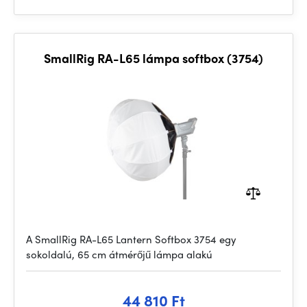
SmallRig RA-L65 lámpa softbox (3754)
A SmallRig RA-L65 Lantern Softbox 3754 egy
sokoldalú, 65 cm átmérőjű lámpa alakú
44 810 Ft