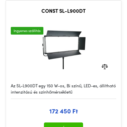
CONST SL-L900DT
Ingyenes szállítás
Az SL-L900DT egy 150 W-os, Bi színű, LED-es, állítható
intenzitású és színhőmérsékletű
172 450 Ft