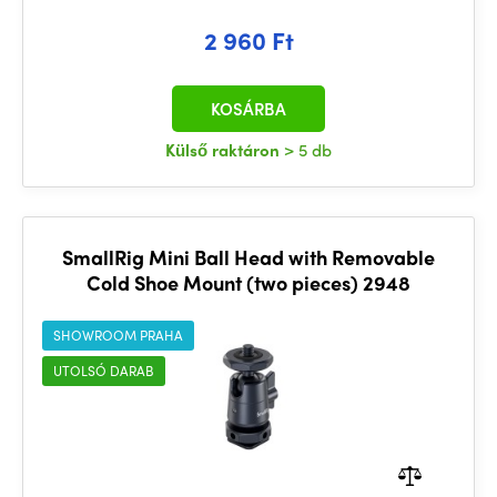
2 960 Ft
KOSÁRBA
Külső raktáron
> 5 db
SmallRig Mini Ball Head with Removable
Cold Shoe Mount (two pieces) 2948
SHOWROOM PRAHA
UTOLSÓ DARAB