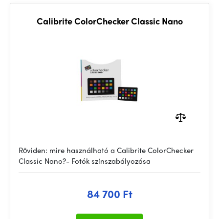
Calibrite ColorChecker Classic Nano
Röviden: mire használható a Calibrite ColorChecker
Classic Nano?- Fotók színszabályozása
84 700 Ft