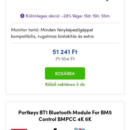
Különleges akció:
-28%
Vége:
15d: 15h: 55m
Monitor tartó: Minden fényképezőgéppel
kompatibilis, rugalmas kialakítás és extra
51 241 Ft
71 164 Ft
KOSÁRBA
Külső raktáron
5 db
Portkeys BT1 Bluetooth Module For BM5
Control BMPCC 4K 6K