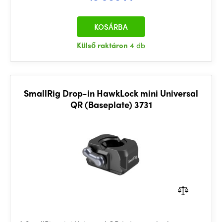
KOSÁRBA
Külső raktáron
4 db
SmallRig Drop-in HawkLock mini Universal
QR (Baseplate) 3731