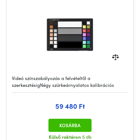
Videó színszabályozás a felvételtől a
szerkesztésigNégy szürkeárnyalatos kalibrációs
59 480 Ft
KOSÁRBA
Külső raktáron
5 db