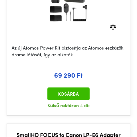
Az új Atomos Power Kit biztosítja az Atomos eszközök
áramellátását, így az alkotók
69 290 Ft
KOSÁRBA
Külső raktáron
4 db
SmallHD FOCUS to Canon LP-E6 Adapter