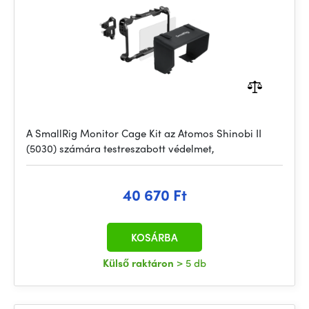
A SmallRig Monitor Cage Kit az Atomos Shinobi II
(5030) számára testreszabott védelmet,
40 670 Ft
KOSÁRBA
Külső raktáron
> 5 db