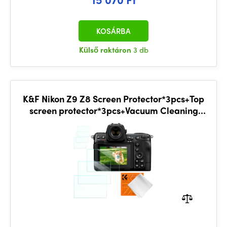
KOSÁRBA
Külső raktáron
3 db
K&F Nikon Z9 Z8 Screen Protector*3pcs+Top
screen protector*3pcs+Vacuum Cleaning
Cloth*1