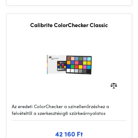
Calibrite ColorChecker Classic
Az eredeti ColorChecker a színellenőrzéshez a
felvételtől a szerkesztésig6 szürkeárnyalatos
42 160 Ft