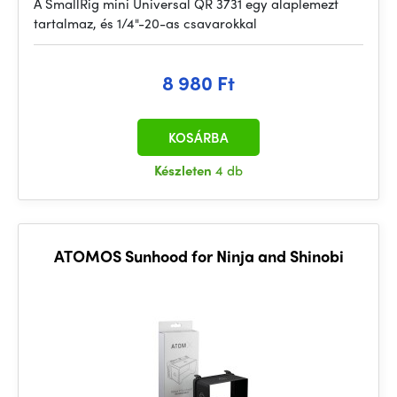
A SmallRig mini Universal QR 3731 egy alaplemezt
tartalmaz, és 1/4"-20-as csavarokkal
8 980 Ft
KOSÁRBA
Készleten
4 db
ATOMOS Sunhood for Ninja and Shinobi