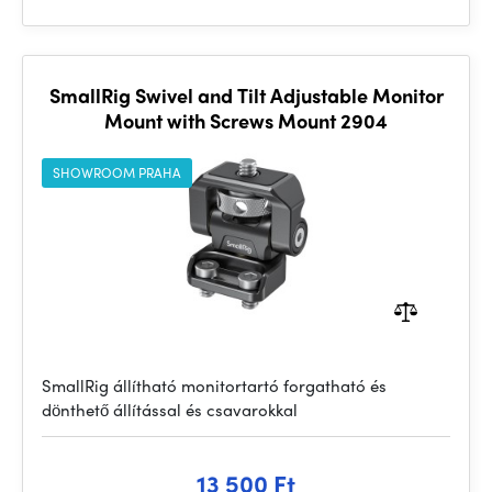
SmallRig Swivel and Tilt Adjustable Monitor
Mount with Screws Mount 2904
SHOWROOM PRAHA
SmallRig állítható monitortartó forgatható és
dönthető állítással és csavarokkal
13 500 Ft