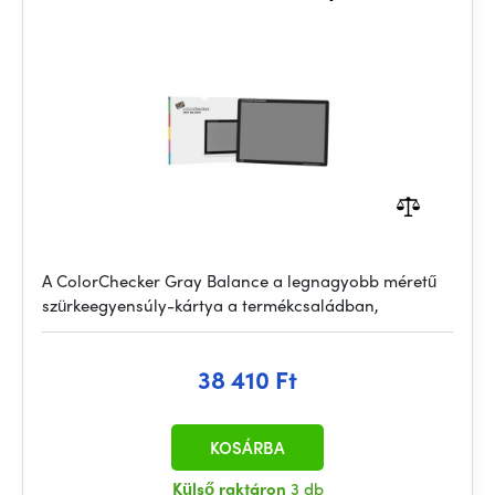
A ColorChecker Gray Balance a legnagyobb méretű
szürkeegyensúly-kártya a termékcsaládban,
38 410 Ft
KOSÁRBA
Külső raktáron
3 db