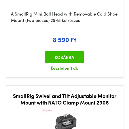
A SmallRig Mini Ball Head with Removable Cold Shoe
Mount (two pieces) 2948 kétrészes
8 590 Ft
KOSÁRBA
Készleten
1 db
SmallRig Swivel and Tilt Adjustable Monitor
Mount with NATO Clamp Mount 2906