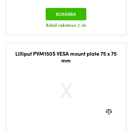
KOSÁRBA
Külső raktáron
2 db
Lilliput PVM150S VESA mount plate 75 x 75
mm