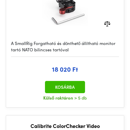
A SmallRig Forgatható és dönthető állítható monitor
tartó NATO bilincses tartóval
18 020 Ft
KOSÁRBA
Külső raktáron
> 5 db
Calibrite ColorChecker Video