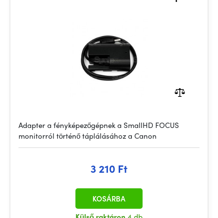
Adapter a fényképezőgépnek a SmallHD FOCUS
monitorról történő táplálásához a Canon
3 210 Ft
KOSÁRBA
Külső raktáron
4 db