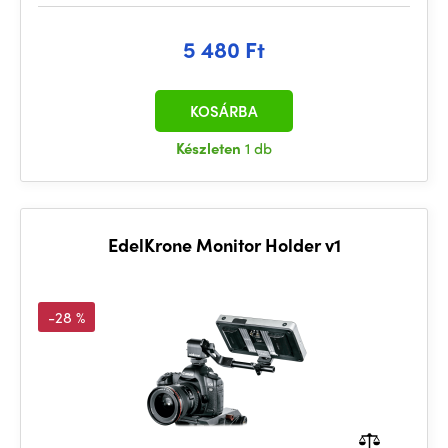
5 480 Ft
KOSÁRBA
Készleten
1 db
EdelKrone Monitor Holder v1
-28 %