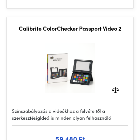
Calibrite ColorChecker Passport Video 2
Színszabályozás a videókhoz a felvételtől a
szerkesztésigIdeális minden olyan felhasználó
59 480 Ft