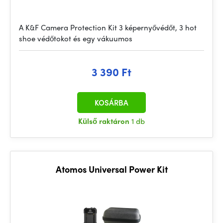
A K&F Camera Protection Kit 3 képernyővédőt, 3 hot
shoe védőtokot és egy vákuumos
3 390 Ft
KOSÁRBA
Külső raktáron
1 db
Atomos Universal Power Kit