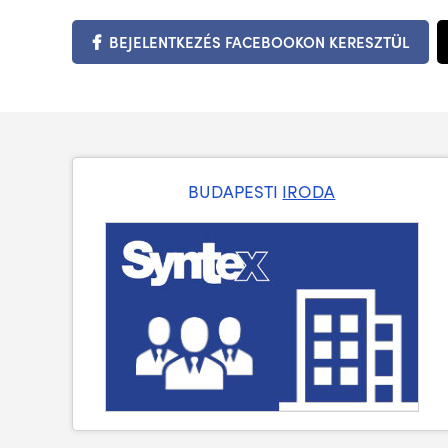
BEJELENTKEZÉS FACEBOOKON KERESZTÜL
BUDAPESTI
IRODA