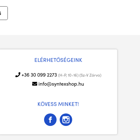
S
ELÉRHETŐSÉGEINK
+36 30 099 2273
(H-P, 10-16) (Sz-V Zárva)
info@syntexshop.hu
KÖVESS MINKET!