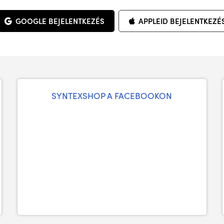
GOOGLE BEJELENTKEZÉS
APPLEID BEJELENTKEZÉ
SYNTEXSHOP A FACEBOOKON