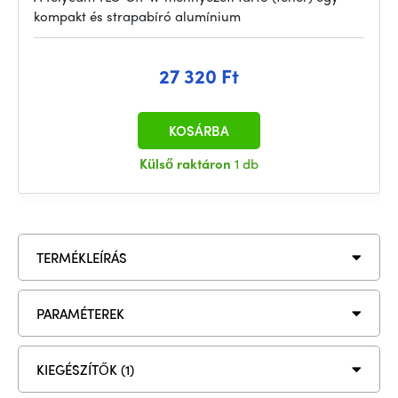
kompakt és strapabíró alumínium
27 320 Ft
KOSÁRBA
Külső raktáron
1 db
TERMÉKLEÍRÁS
PARAMÉTEREK
KIEGÉSZÍTŐK (1)