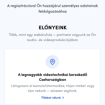
A regisztrációval Ön hozzájárul személyes adatainak
feldolgozásához
ELŐNYEINK
Több, mint egy webáruház — partnere vagyunk az Ön
audio- és videoprodukciójában
A legnagyobb videotechnikai kereskedő
Csehországban
Látogasson el bemutatótermünkbe, hívjon minket vagy
írjon nekünk — szívesen segítünk.
Többet rólunk