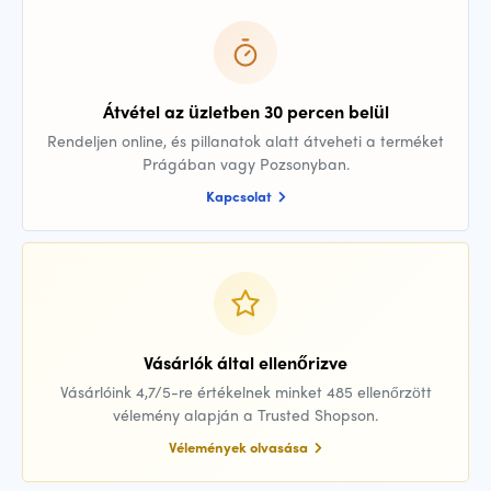
Átvétel az üzletben 30 percen belül
Rendeljen online, és pillanatok alatt átveheti a terméket
Prágában vagy Pozsonyban.
Kapcsolat
Vásárlók által ellenőrizve
Vásárlóink 4,7/5-re értékelnek minket 485 ellenőrzött
vélemény alapján a Trusted Shopson.
Vélemények olvasása