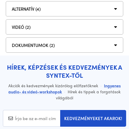
ALTERNATÍV (4)
VIDEÓ (2)
DOKUMENTUMOK (2)
HÍREK, KÉPZÉSEK ÉS KEDVEZMÉNYEK A
SYNTEX-TŐL
Akciók és kedvezmények kizárólag előfizetőknek
·
Ingyenes
audio- és videó-workshopok
·
Hírek és tippek a forgatások
világából
KEDVEZMÉNYEKET AKAROK!