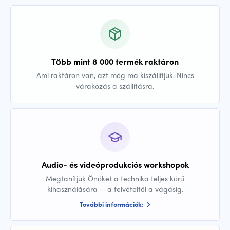
Több mint 8 000 termék raktáron
Ami raktáron van, azt még ma kiszállítjuk. Nincs
várakozás a szállításra.
Audio- és videóprodukciós workshopok
Megtanítjuk Önöket a technika teljes körű
kihasználására — a felvételtől a vágásig.
További információk: