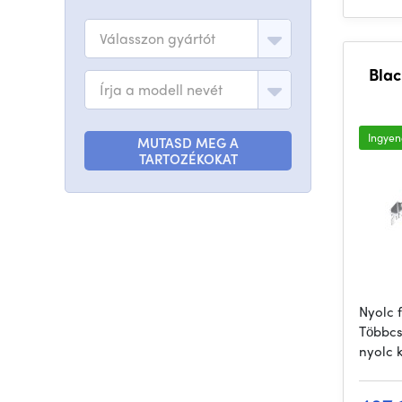
Válasszon gyártót
Blac
Írja a modell nevét
Ingyene
MUTASD MEG A
TARTOZÉKOKAT
Nyolc 
Többcsa
nyolc 