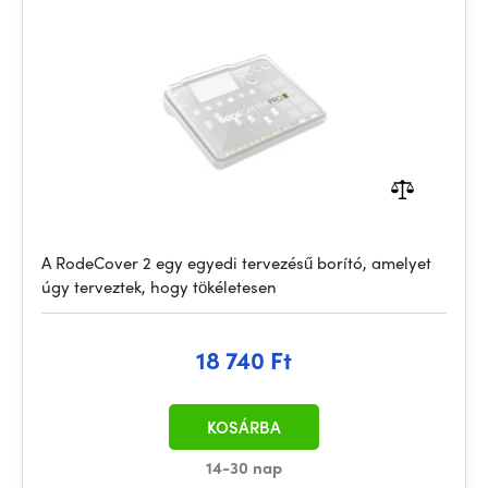
A RodeCover 2 egy egyedi tervezésű borító, amelyet
úgy terveztek, hogy tökéletesen
18 740 Ft
KOSÁRBA
14-30 nap