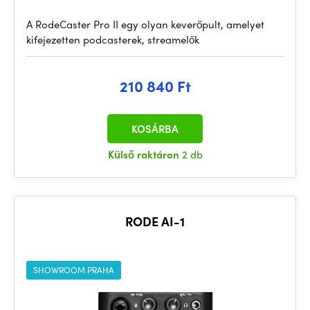
A RodeCaster Pro II egy olyan keverőpult, amelyet
kifejezetten podcasterek, streamelők
210 840 Ft
KOSÁRBA
Külső raktáron
2 db
RODE AI-1
SHOWROOM PRAHA