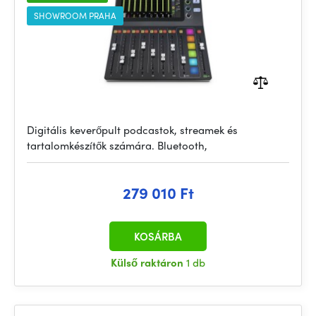
SHOWROOM PRAHA
Digitális keverőpult podcastok, streamek és
tartalomkészítők számára. Bluetooth,
279 010 Ft
KOSÁRBA
Külső raktáron
1 db