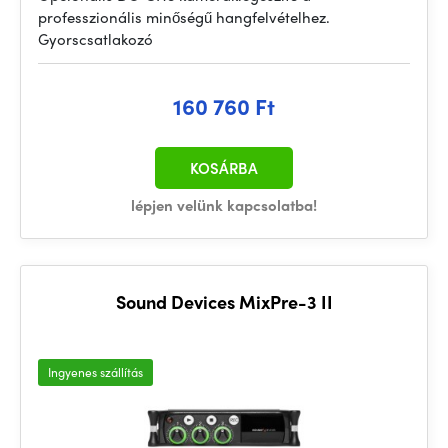
professzionális minőségű hangfelvételhez.
Gyorscsatlakozó
160 760 Ft
KOSÁRBA
lépjen velünk kapcsolatba!
Sound Devices MixPre-3 II
Ingyenes szállítás