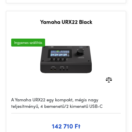
Yamaha URX22 Black
Ingyenes szállítás
A Yamaha URX22 egy kompakt, mégis nagy
teljesítményű, 4 bemenetű/2 kimenetű USB-C
142 710 Ft