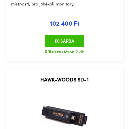
místnosti, pro jakékoli monitory,
102 400 Ft
KOSÁRBA
Külső raktáron
2 db
HAWK-WOODS SD-1