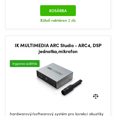
KOSÁRBA
Külső raktáron
2 db
IK MULTIMEDIA ARC Studio - ARC4, DSP
jednotka,mikrofon
Ingyenes szállítás
hardwarový/softwarový systém pro korekci akustiky