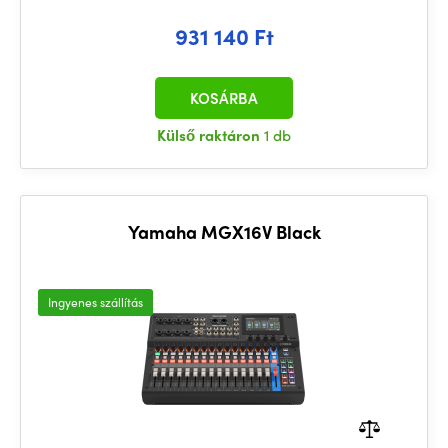
931 140 Ft
KOSÁRBA
Külső raktáron
1 db
Yamaha MGX16V Black
Ingyenes szállítás