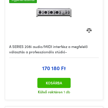
A SERIES 208i audio/MIDI interfész a megfelelő
választás a professzionális stúdió-
170 180 Ft
KOSÁRBA
Külső raktáron
1 db