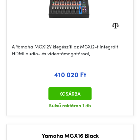
A Yamaha MGX12V kiegészíti az MGX12-t integrált
HDMI audio- és videotámogatással,
410 020 Ft
KOSÁRBA
Külső raktáron
1 db
Yamaha MGX16 Black