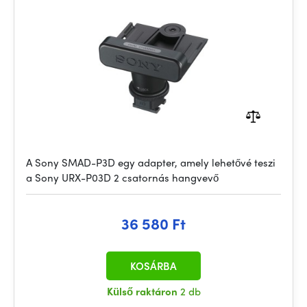
A Sony SMAD-P3D egy adapter, amely lehetővé teszi
a Sony URX-P03D 2 csatornás hangvevő
36 580 Ft
KOSÁRBA
Külső raktáron
2 db