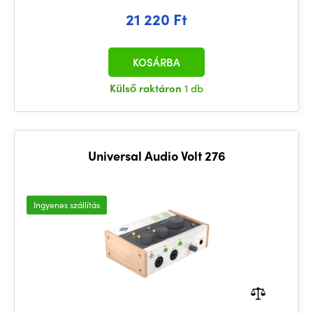
21 220 Ft
KOSÁRBA
Külső raktáron
1 db
Universal Audio Volt 276
Ingyenes szállítás