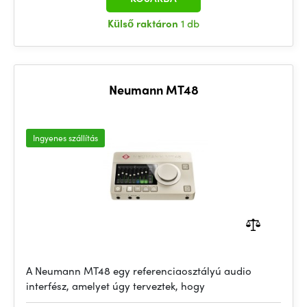
Külső raktáron
1 db
Neumann MT48
Ingyenes szállítás
A Neumann MT48 egy referenciaosztályú audio
interfész, amelyet úgy terveztek, hogy