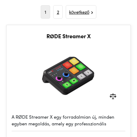
1
2
következő
RØDE Streamer X
A RØDE Streamer X egy forradalmian új, minden
egyben megoldás, amely egy professzionális