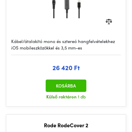
Kábel/átalakító mono és sztereó hangfelvételekhez
iOS mobileszközökkel és 3,5 mm-es
26 420 Ft
KOSÁRBA
Külső raktáron
1 db
Rode RodeCover 2