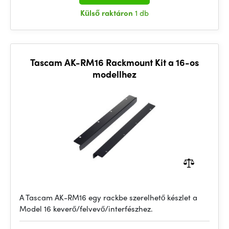
Külső raktáron
1 db
Tascam AK-RM16 Rackmount Kit a 16-os
modellhez
A Tascam AK-RM16 egy rackbe szerelhető készlet a
Model 16 keverő/felvevő/interfészhez.