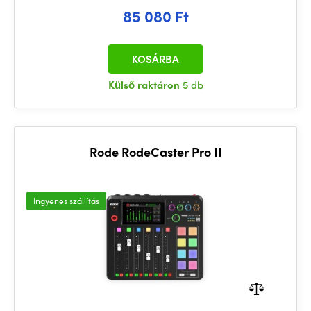
85 080 Ft
KOSÁRBA
Külső raktáron
5 db
Rode RodeCaster Pro II
Ingyenes szállítás