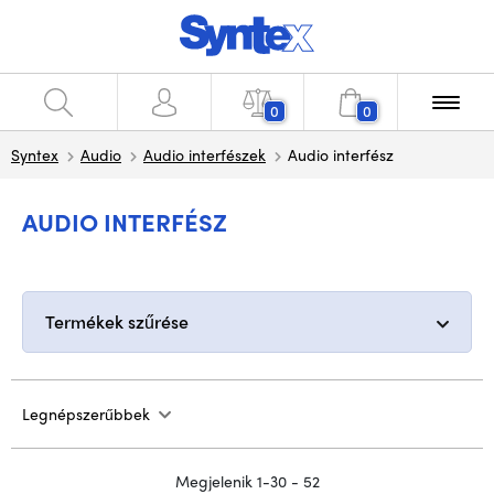
0
0
Syntex
Audio
Audio interfészek
Audio interfész
AUDIO INTERFÉSZ
Termékek szűrése
Legnépszerűbbek
Megjelenik 1-30 - 52