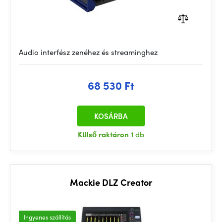
Audio interfész zenéhez és streaminghez
68 530 Ft
KOSÁRBA
Külső raktáron
1 db
Mackie DLZ Creator
Ingyenes szállítás