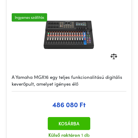
Ingyenes szállítás
A Yamaha MGX16 egy teljes funkcionalitású digitális
keverőpult, amelyet igényes élő
486 080 Ft
KOSÁRBA
Külső raktáron
1 db