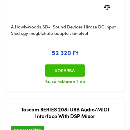
A Hawk-Woods SD-1 Sound Devices Hirose DC Input
Sled egy megbízható adapter, amelyet
52 320 Ft
KOSÁRBA
Külső raktáron
2 db
Tascam SERIES 208i USB Audio/MIDI
Interface With DSP Mixer
Ingyenes szállítás