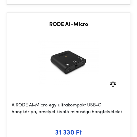
RODE AI-Micro
A RODE AI-Micro egy ultrakompakt USB-C
hangkártya, amelyet kiváló minőségű hangfelvételek
31 330 Ft