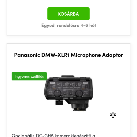
KOSÁRBA
Egyedi rendelésre 4-6 hét
Panasonic DMW-XLR1 Microphone Adaptor
Ingyenes szállítás
Opcionális DC-GH5 kamerakiegészítő a