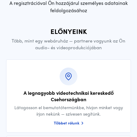
A regisztrációval Ön hozzájárul személyes adatainak
feldolgozásához
ELŐNYEINK
Több, mint egy webáruház — partnere vagyunk az Ön
audio- és videoprodukciójában
A legnagyobb videotechnikai kereskedő
Csehországban
Látogasson el bemutatótermünkbe, hívjon minket vagy
írjon nekünk — szívesen segítünk.
Többet rólunk