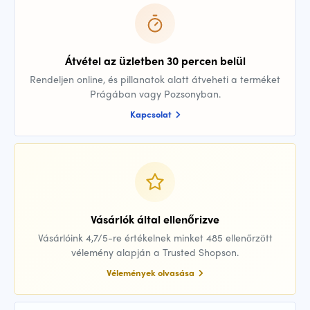
Átvétel az üzletben 30 percen belül
Rendeljen online, és pillanatok alatt átveheti a terméket
Prágában vagy Pozsonyban.
Kapcsolat
Vásárlók által ellenőrizve
Vásárlóink 4,7/5-re értékelnek minket 485 ellenőrzött
vélemény alapján a Trusted Shopson.
Vélemények olvasása