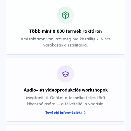
Több mint 8 000 termék raktáron
Ami raktáron van, azt még ma kiszállítjuk. Nincs
várakozás a szállításra.
Audio- és videóprodukciós workshopok
Megtanítjuk Önöket a technika teljes körű
kihasználására — a felvételtől a vágásig.
További információk: