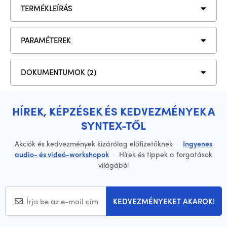
TERMÉKLEÍRÁS
PARAMÉTEREK
DOKUMENTUMOK (2)
HÍREK, KÉPZÉSEK ÉS KEDVEZMÉNYEK A
SYNTEX-TŐL
Akciók és kedvezmények kizárólag előfizetőknek
·
Ingyenes
audio- és videó-workshopok
·
Hírek és tippek a forgatások
világából
KEDVEZMÉNYEKET AKAROK!