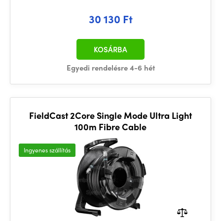
30 130 Ft
KOSÁRBA
Egyedi rendelésre 4-6 hét
FieldCast 2Core Single Mode Ultra Light
100m Fibre Cable
Ingyenes szállítás