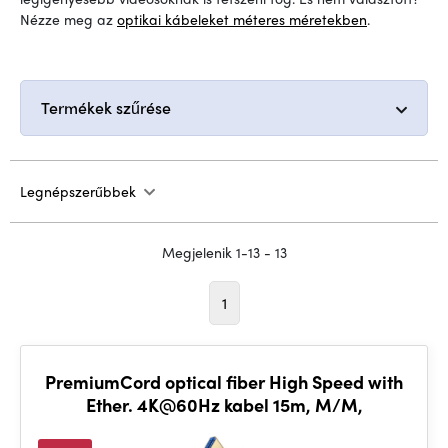
Nézze meg az
optikai kábeleket méteres méretekben
.
Termékek szűrése
Legnépszerűbbek
Megjelenik 1-13 - 13
1
PremiumCord optical fiber High Speed with
Ether. 4K@60Hz kabel 15m, M/M,