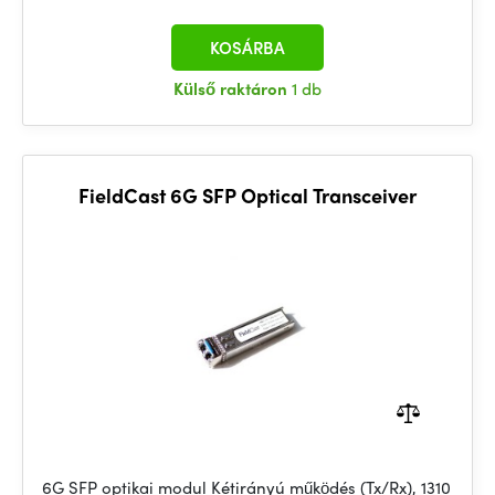
KOSÁRBA
Külső raktáron
1 db
FieldCast 6G SFP Optical Transceiver
6G SFP optikai modul Kétirányú működés (Tx/Rx), 1310