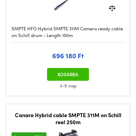
SMPTE HFO Hybrid SMPTE 311M Camera ready cable
on Schill drum - Length 150m
696 180 Ft
KOSÁRBA
3-5 nap
Canare Hybrid cable SMPTE 311M on Schill
reel 250m