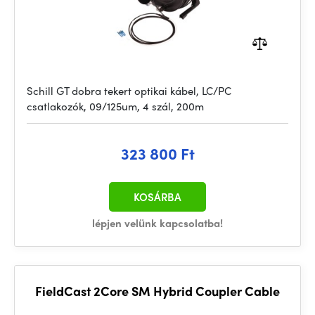
Schill GT dobra tekert optikai kábel, LC/PC
csatlakozók, 09/125um, 4 szál, 200m
323 800 Ft
KOSÁRBA
lépjen velünk kapcsolatba!
FieldCast 2Core SM Hybrid Coupler Cable