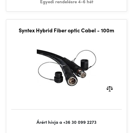
Egyedi rendelésre 4-6 hét
Syntex Hybrid Fiber optic Cabel - 100m
Árért hívja a +36 30 099 2273