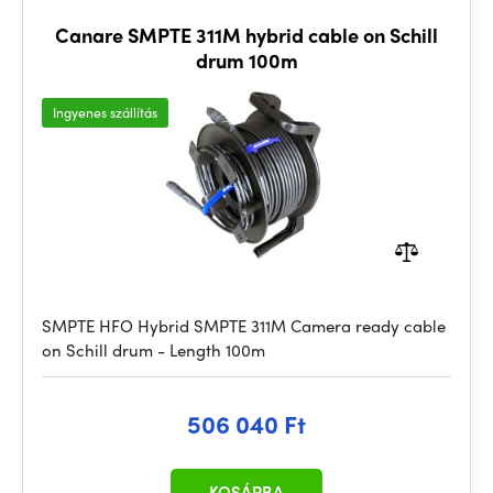
Canare SMPTE 311M hybrid cable on Schill
drum 100m
Ingyenes szállítás
SMPTE HFO Hybrid SMPTE 311M Camera ready cable
on Schill drum - Length 100m
506 040 Ft
KOSÁRBA