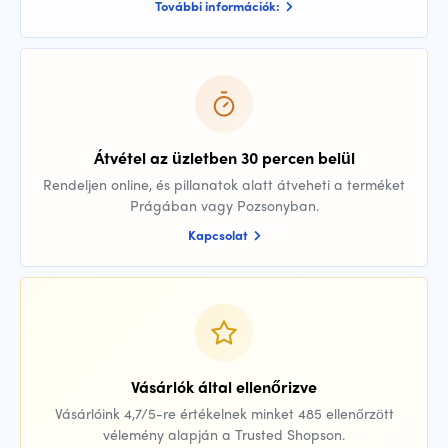
További információk:
Átvétel az üzletben 30 percen belül
Rendeljen online, és pillanatok alatt átveheti a terméket
Prágában vagy Pozsonyban.
Kapcsolat
Vásárlók által ellenőrizve
Vásárlóink 4,7/5-re értékelnek minket 485 ellenőrzött
vélemény alapján a Trusted Shopson.