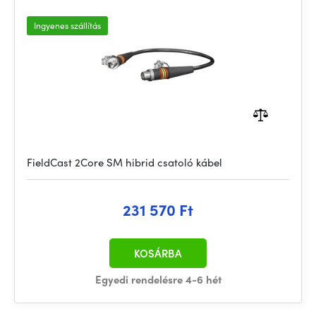
Ingyenes szállítás
FieldCast 2Core SM hibrid csatoló kábel
231 570 Ft
KOSÁRBA
Egyedi rendelésre 4-6 hét