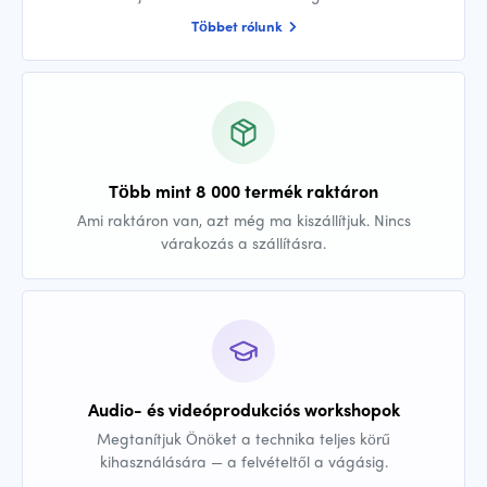
Többet rólunk
Több mint 8 000 termék raktáron
Ami raktáron van, azt még ma kiszállítjuk. Nincs
várakozás a szállításra.
Audio- és videóprodukciós workshopok
Megtanítjuk Önöket a technika teljes körű
kihasználására — a felvételtől a vágásig.