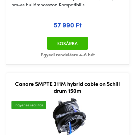
nm-es hullámhosszon Kompatibilis
57 990 Ft
KOSÁRBA
Egyedi rendelésre 4-6 hét
Canare SMPTE 311M hybrid cable on Schill
drum 150m
Ingyenes szállítás