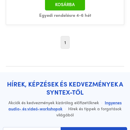
KOSÁRBA
Egyedi rendelésre 4-6 hét
1
HÍREK, KÉPZÉSEK ÉS KEDVEZMÉNYEK A
SYNTEX-TŐL
Akciók és kedvezmények kizárólag előfizetőknek
·
Ingyenes
audio- és videó-workshopok
·
Hírek és tippek a forgatások
világából