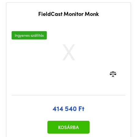
FieldCast Monitor Monk
Ingyenes szállítás
414 540 Ft
KOSÁRBA