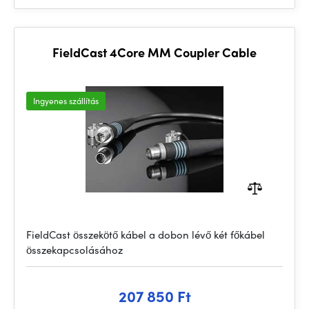
FieldCast 4Core MM Coupler Cable
Ingyenes szállítás
FieldCast összekötő kábel a dobon lévő két főkábel
összekapcsolásához
207 850 Ft