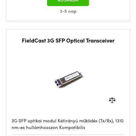
3-5 nap
FieldCast 3G SFP Optical Transceiver
3G SFP optikai modul Kétirányú működés (Tx/Rx), 1310
nm-es hullámhosszon Kompatibilis