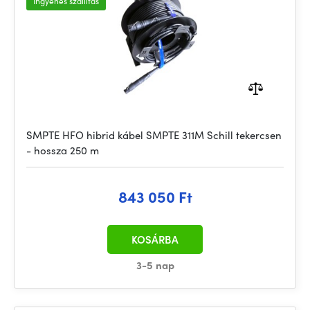
Ingyenes szállítás
SMPTE HFO hibrid kábel SMPTE 311M Schill tekercsen
- hossza 250 m
843 050 Ft
KOSÁRBA
3-5 nap