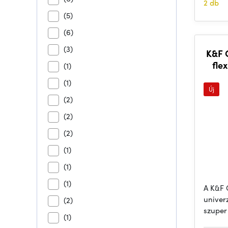
2 db
(5)
(6)
(3)
K&F 
fle
(1)
(1)
Új
(2)
(2)
(2)
(1)
(1)
(1)
A K&F 
univer
(2)
szuper
(1)