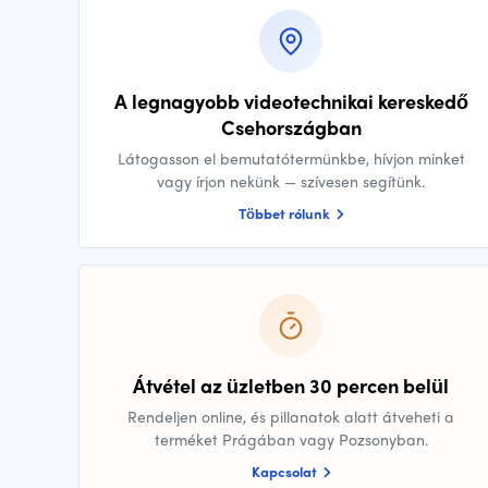
A legnagyobb videotechnikai kereskedő
Csehországban
Látogasson el bemutatótermünkbe, hívjon minket
vagy írjon nekünk — szívesen segítünk.
Többet rólunk
Átvétel az üzletben 30 percen belül
Rendeljen online, és pillanatok alatt átveheti a
terméket Prágában vagy Pozsonyban.
Kapcsolat