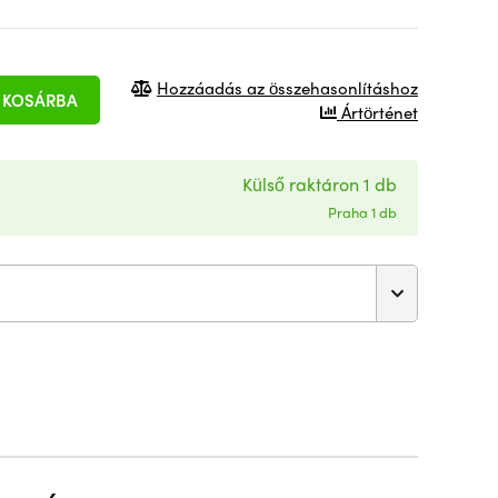
Hozzáadás az összehasonlításhoz
KOSÁRBA
Ártörténet
Külső raktáron 1 db
Praha 1 db