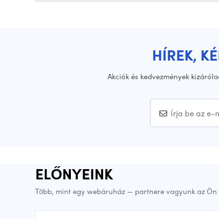
HÍREK, K
Akciók és kedvezmények kizáróla
ELŐNYEINK
Több, mint egy webáruház — partnere vagyunk az Ön 