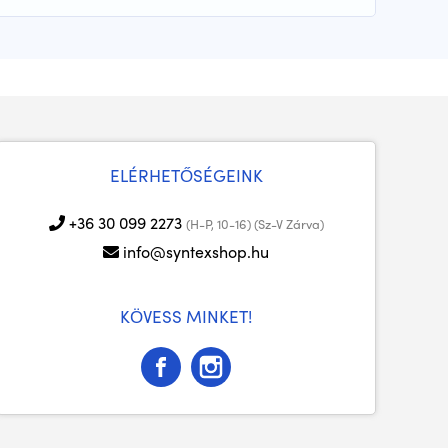
ELÉRHETŐSÉGEINK
+36 30 099 2273
(H-P, 10-16) (Sz-V Zárva)
info@syntexshop.hu
KÖVESS MINKET!