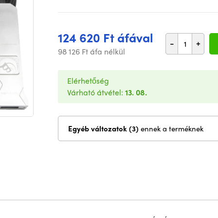
124 620 Ft áfával
-
+
98 126 Ft áfa nélkül
Elérhetőség
Várható átvétel:
13. 08.
Egyéb változatok (3)
ennek a terméknek