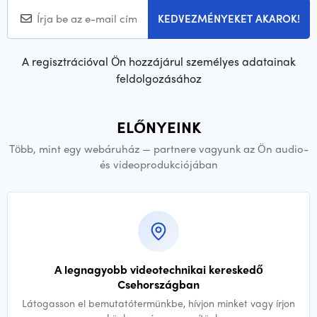
KEDVEZMÉNYEKET AKAROK!
A regisztrációval Ön hozzájárul személyes adatainak
feldolgozásához
ELŐNYEINK
Több, mint egy webáruház — partnere vagyunk az Ön audio-
és videoprodukciójában
A legnagyobb videotechnikai kereskedő
Csehországban
Látogasson el bemutatótermünkbe, hívjon minket vagy írjon