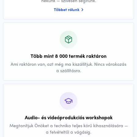
nekünk — szívesen segítünk.
Többet rólunk
Több mint 8 000 termék raktáron
Ami raktáron van, azt még ma kiszállítjuk. Nincs várakozás
a szállításra.
Audio- és videóprodukciós workshopok
Megtanítjuk Önöket a technika teljes körű kihasználására —
a felvételtől a vágásig.