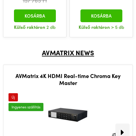
157 765 Ft
KOSÁRBA
KOSÁRBA
Külső raktáron
2 db
Külső raktáron
> 5 db
AVMATRIX NEWS
AVMatrix 4K HDMI Real-time Chroma Key
Master
Új
Ingyenes szállítás