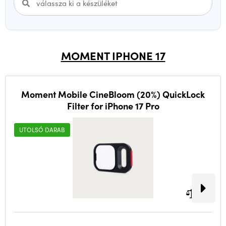
MOMENT IPHONE 17
Moment Mobile CineBloom (20%) QuickLock
Filter for iPhone 17 Pro
UTOLSÓ DARAB