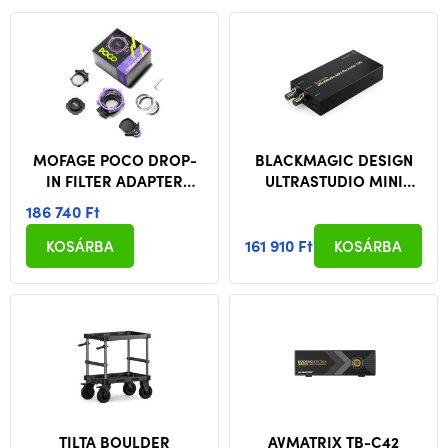
MOFAGE POCO DROP-
BLACKMAGIC DESIGN
IN FILTER ADAPTER
ULTRASTUDIO MINI
STANDARD KIT - E
RECORDER 12G
186 740 Ft
MOUNT
161 910 Ft
KOSÁRBA
KOSÁRBA
TILTA BOULDER
AVMATRIX TB-C42