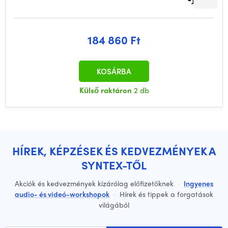
184 860 Ft
KOSÁRBA
Külső raktáron
2 db
HÍREK, KÉPZÉSEK ÉS KEDVEZMÉNYEK A
SYNTEX-TŐL
Akciók és kedvezmények kizárólag előfizetőknek
·
Ingyenes
audio- és videó-workshopok
·
Hírek és tippek a forgatások
világából