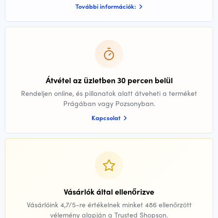
További információk:
Átvétel az üzletben 30 percen belül
Rendeljen online, és pillanatok alatt átveheti a terméket
Prágában vagy Pozsonyban.
Kapcsolat
Vásárlók által ellenőrizve
Vásárlóink 4,7/5-re értékelnek minket 486 ellenőrzött
vélemény alapján a Trusted Shopson.