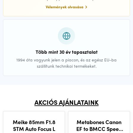
Vélemények olvasása
Több mint 30 év tapasztalat
1994 óta vagyunk jelen a piacon, és az egész EU-ba
szállítunk technikai termékeket.
AKCIÓS AJÁNLATAINK
Meike 85mm F1.8
Metabones Canon
STM Auto Focus L
EF to BMCC Speed