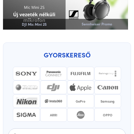
Sennheiser Promo
DJI Mic Mini 2S
GYORSKERESŐ
GoPro
Samsung
ARRI
OPPO