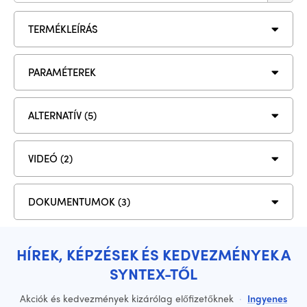
TERMÉKLEÍRÁS
PARAMÉTEREK
ALTERNATÍV (5)
VIDEÓ (2)
DOKUMENTUMOK (3)
HÍREK, KÉPZÉSEK ÉS KEDVEZMÉNYEK A
SYNTEX-TŐL
Akciók és kedvezmények kizárólag előfizetőknek
·
Ingyenes