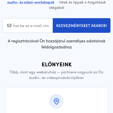
audio- és videó-workshopok
·
Hírek és tippek a forgatások
világából
KEDVEZMÉNYEKET AKAROK!
A regisztrációval Ön hozzájárul személyes adatainak
feldolgozásához
ELŐNYEINK
Több, mint egy webáruház — partnere vagyunk az Ön
audio- és videoprodukciójában