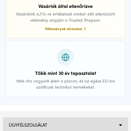
Vásárlók által ellenőrizve
Vásárlóink 4,7/5-re értékelnek minket 485 ellenőrzött
vélemény alapján a Trusted Shopson.
Vélemények olvasása
Több mint 30 év tapasztalat
1994 óta vagyunk jelen a piacon, és az egész EU-ba
szállítunk technikai termékeket.
ÜGYFÉLSZOLGÁLAT