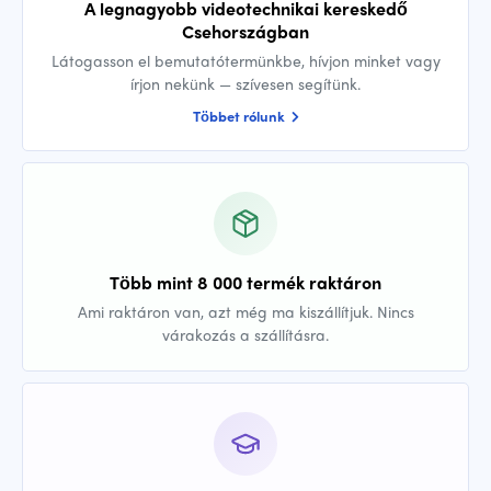
A legnagyobb videotechnikai kereskedő
Csehországban
Látogasson el bemutatótermünkbe, hívjon minket vagy
írjon nekünk — szívesen segítünk.
Többet rólunk
Több mint 8 000 termék raktáron
Ami raktáron van, azt még ma kiszállítjuk. Nincs
várakozás a szállításra.