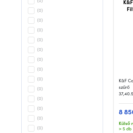
(0)
K&F
Fi
(0)
c
(0)
(0)
(0)
(0)
(0)
(0)
(0)
K&F Co
szűrő
(0)
37,40.
(0)
(0)
8 85
(0)
Külső 
(0)
> 5 db