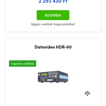
2 293 430 Ft
KOSÁRBA
lépjen velünk kapcsolatba!
Datavideo HDR-60
Ingyenes szállítás