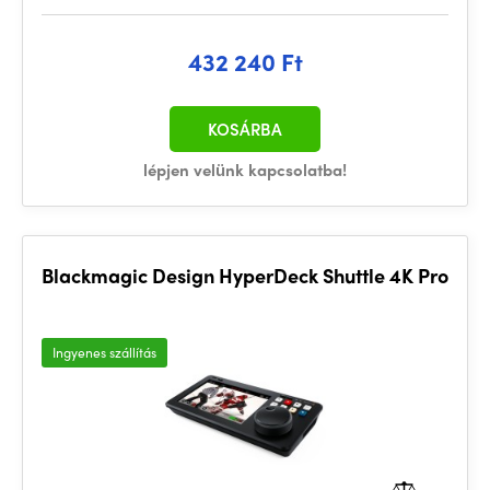
432 240 Ft
KOSÁRBA
lépjen velünk kapcsolatba!
Blackmagic Design HyperDeck Shuttle 4K Pro
Ingyenes szállítás