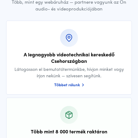
Több, mint egy webáruház — partnere vagyunk az Ön
audio- és videoprodukciójában
A legnagyobb videotechnikai kereskedő
Csehországban
Látogasson el bemutatótermünkbe, hívjon minket vagy
írjon nekünk — szívesen segítünk.
Többet rólunk
Több mint 8 000 termék raktáron