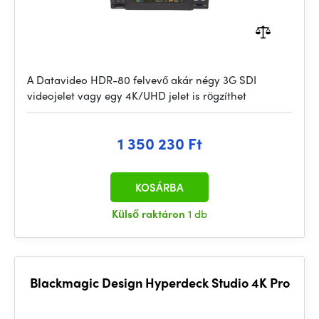
A Datavideo HDR-80 felvevő akár négy 3G SDI
videojelet vagy egy 4K/UHD jelet is rögzíthet
1 350 230 Ft
KOSÁRBA
Külső raktáron
1 db
Blackmagic Design Hyperdeck Studio 4K Pro