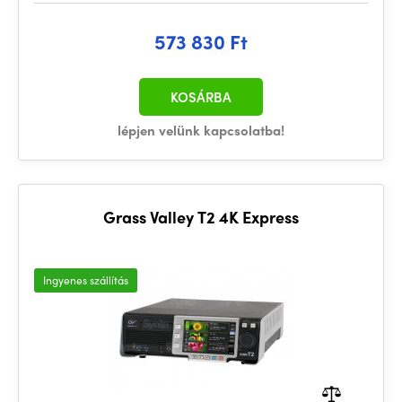
573 830 Ft
KOSÁRBA
lépjen velünk kapcsolatba!
Grass Valley T2 4K Express
Ingyenes szállítás