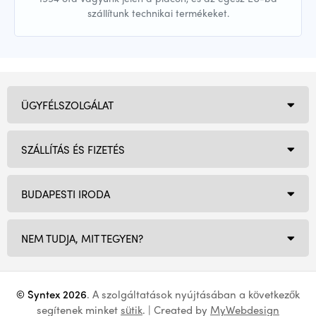
szállítunk technikai termékeket.
ÜGYFÉLSZOLGÁLAT
SZÁLLÍTÁS ÉS FIZETÉS
BUDAPESTI IRODA
NEM TUDJA, MIT TEGYEN?
© Syntex 2026
. A szolgáltatások nyújtásában a következők
segítenek minket
sütik
. | Created by
MyWebdesign