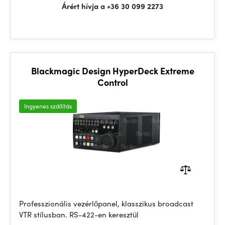
Árért hívja a +36 30 099 2273
Blackmagic Design HyperDeck Extreme
Control
Ingyenes szállítás
Professzionális vezérlőpanel, klasszikus broadcast
VTR stílusban. RS-422-en keresztül