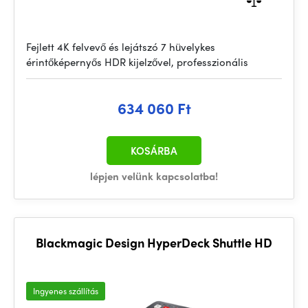
Fejlett 4K felvevő és lejátszó 7 hüvelykes
érintőképernyős HDR kijelzővel, professzionális
634 060 Ft
KOSÁRBA
lépjen velünk kapcsolatba!
Blackmagic Design HyperDeck Shuttle HD
Ingyenes szállítás