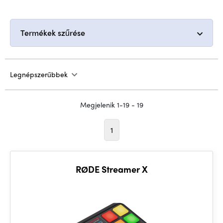
Termékek szűrése
Legnépszerűbbek
Megjelenik 1-19 - 19
1
RØDE Streamer X