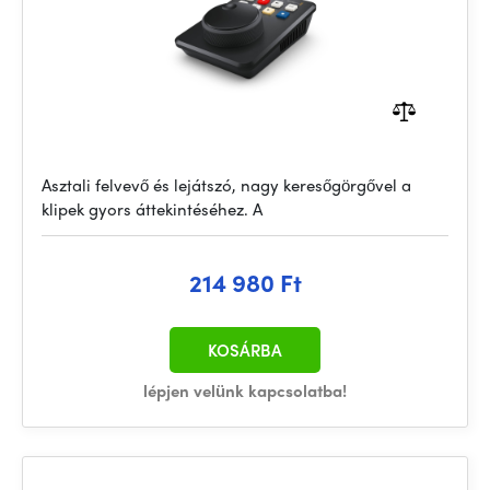
Asztali felvevő és lejátszó, nagy keresőgörgővel a
klipek gyors áttekintéséhez. A
214 980 Ft
KOSÁRBA
lépjen velünk kapcsolatba!