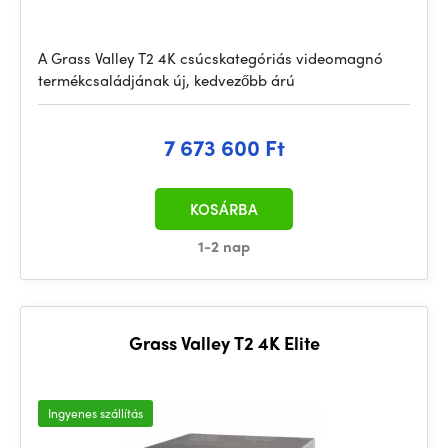
A Grass Valley T2 4K csúcskategóriás videomagnó
termékcsaládjának új, kedvezőbb árú
7 673 600 Ft
KOSÁRBA
1-2 nap
Grass Valley T2 4K Elite
Ingyenes szállítás