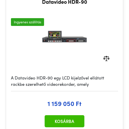
Datavideo HDR-90
Ingyenes szállítás
A Datavideo HDR-90 egy LCD kijelzővel ellátott
rackbe szerelhető videorekorder, amely
1 159 050 Ft
KOSÁRBA