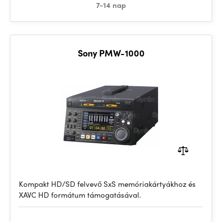
7-14 nap
Sony PMW-1000
Kompakt HD/SD felvevő SxS memóriakártyákhoz és
XAVC HD formátum támogatásával.