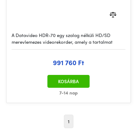
A Datavideo HDR-70 egy szalag nélküli HD/SD
merevlemezes videorekorder, amely a tartalmat
991 760 Ft
KOSÁRBA
7-14 nap
1