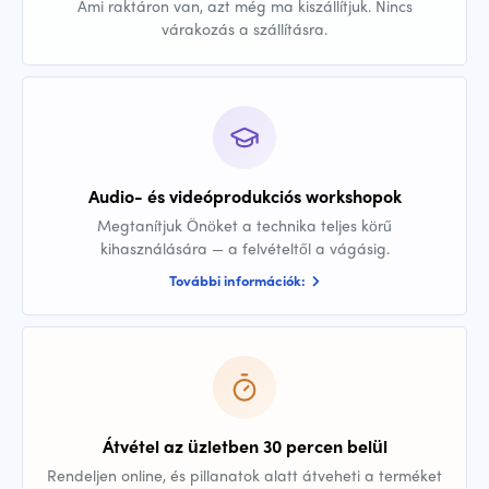
Ami raktáron van, azt még ma kiszállítjuk. Nincs
várakozás a szállításra.
Audio- és videóprodukciós workshopok
Megtanítjuk Önöket a technika teljes körű
kihasználására — a felvételtől a vágásig.
További információk:
Átvétel az üzletben 30 percen belül
Rendeljen online, és pillanatok alatt átveheti a terméket