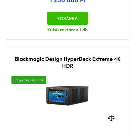
KOSÁRBA
Külső raktáron
1 db
Blackmagic Design HyperDeck Extreme 4K
HDR
Ingyenes szállítás