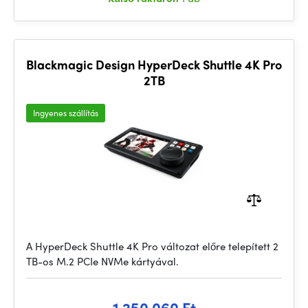
Blackmagic Design HyperDeck Shuttle 4K Pro
2TB
Ingyenes szállítás
A HyperDeck Shuttle 4K Pro változat előre telepített 2
TB-os M.2 PCIe NVMe kártyával.
1 250 060 Ft