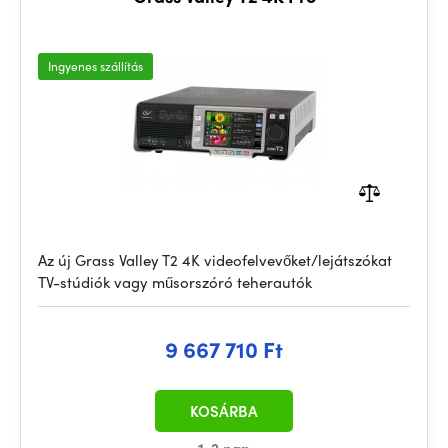
Ingyenes szállítás
Az új Grass Valley T2 4K videofelvevőket/lejátszókat
TV-stúdiók vagy műsorszóró teherautók
9 667 710 Ft
KOSÁRBA