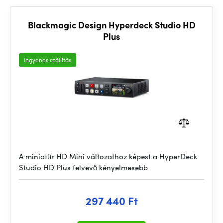
Blackmagic Design Hyperdeck Studio HD
Plus
Ingyenes szállítás
A miniatűr HD Mini változathoz képest a HyperDeck
Studio HD Plus felvevő kényelmesebb
297 440 Ft