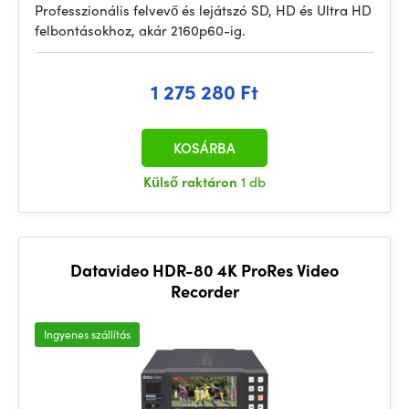
Professzionális felvevő és lejátszó SD, HD és Ultra HD
felbontásokhoz, akár 2160p60-ig.
1 275 280 Ft
KOSÁRBA
Külső raktáron
1 db
Datavideo HDR-80 4K ProRes Video
Recorder
Ingyenes szállítás