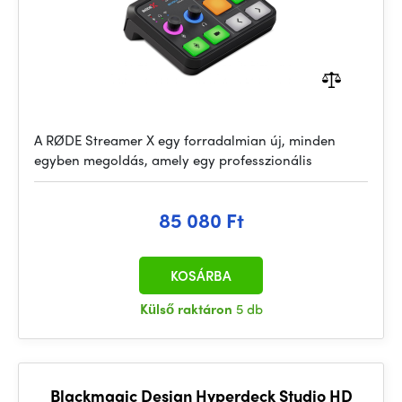
A RØDE Streamer X egy forradalmian új, minden
egyben megoldás, amely egy professzionális
85 080 Ft
KOSÁRBA
Külső raktáron
5 db
Blackmagic Design Hyperdeck Studio HD