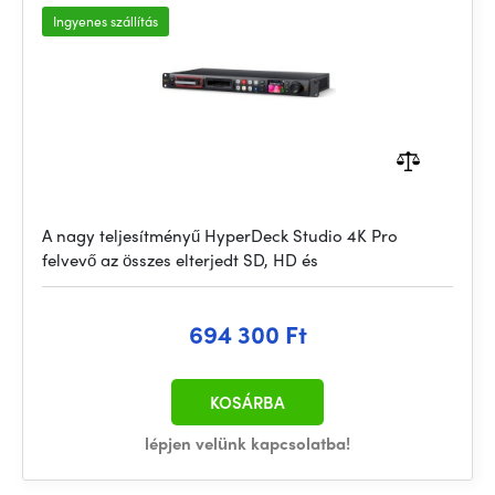
Ingyenes szállítás
A nagy teljesítményű HyperDeck Studio 4K Pro
felvevő az összes elterjedt SD, HD és
694 300 Ft
KOSÁRBA
lépjen velünk kapcsolatba!