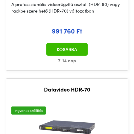
A professzionális videorögzítő asztali (HDR-60) vagy
rackbe szerelhető (HDR-70) változatban
991 760 Ft
KOSÁRBA
7-14 nap
Datavideo HDR-70
Ingyenes szállítás