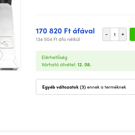
170 820 Ft áfával
-
+
134 504 Ft áfa nélkül
Elérhetőség
Várható átvétel:
12. 08.
Egyéb változatok (3)
ennek a terméknek