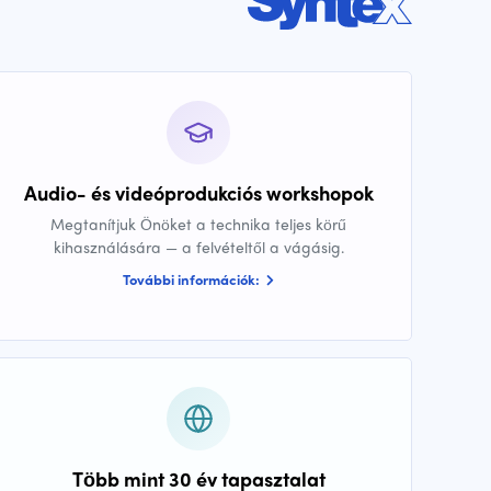
Audio- és videóprodukciós workshopok
Megtanítjuk Önöket a technika teljes körű
kihasználására — a felvételtől a vágásig.
További információk:
Több mint 30 év tapasztalat