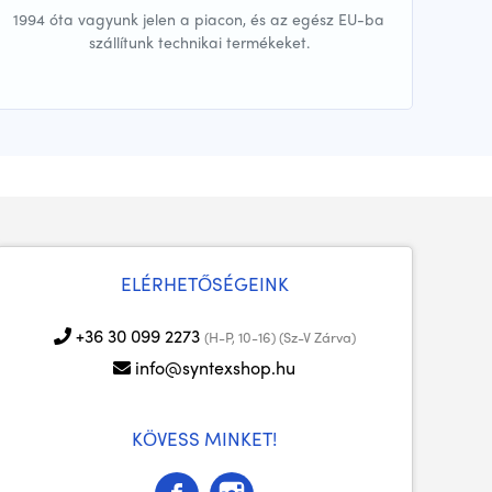
1994 óta vagyunk jelen a piacon, és az egész EU-ba
szállítunk technikai termékeket.
ELÉRHETŐSÉGEINK
+36 30 099 2273
(H-P, 10-16) (Sz-V Zárva)
info@syntexshop.hu
KÖVESS MINKET!