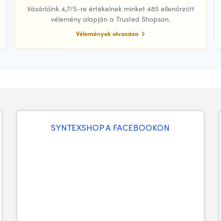
Vásárlóink 4,7/5-re értékelnek minket 485 ellenőrzött
vélemény alapján a Trusted Shopson.
Vélemények olvasása
SYNTEXSHOP A FACEBOOKON