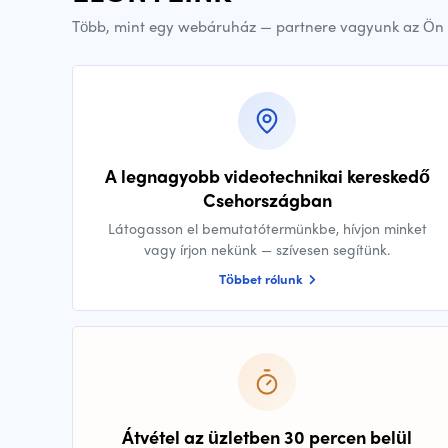
Több, mint egy webáruház — partnere vagyunk az Ön 
A legnagyobb videotechnikai kereskedő
Csehországban
Látogasson el bemutatótermünkbe, hívjon minket
vagy írjon nekünk — szívesen segítünk.
Többet rólunk
Átvétel az üzletben 30 percen belül