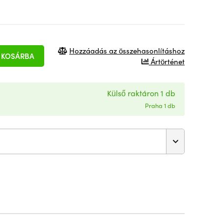
Hozzáadás az összehasonlításhoz
KOSÁRBA
Ártörténet
Külső raktáron 1 db
Praha 1 db