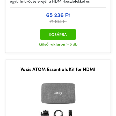
együttműködés erejét a HDMI-készletekkel és
65 236 Ft
71 164 Ft
KOSÁRBA
Külső raktáron
> 5 db
Vaxis ATOM Essentials Kit for HDMI