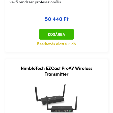
vevő rendszer professzionális
50 440 Ft
KOSÁRBA
Beérkezés alatt
> 5 db
NimbleTech EZCast ProAV Wireless
Transmitter