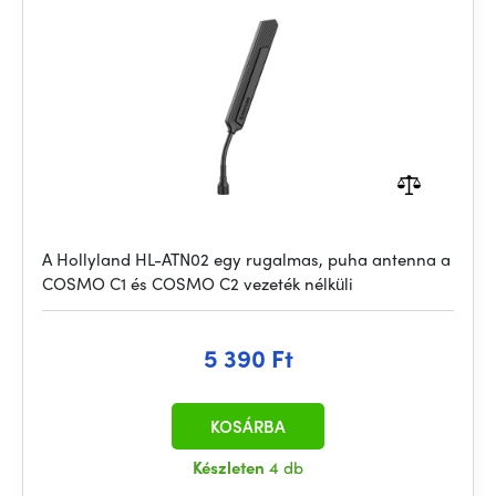
A Hollyland HL-ATN02 egy rugalmas, puha antenna a
COSMO C1 és COSMO C2 vezeték nélküli
5 390 Ft
KOSÁRBA
Készleten
4 db