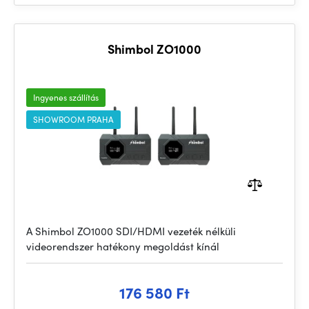
Shimbol ZO1000
Ingyenes szállítás
SHOWROOM PRAHA
A Shimbol ZO1000 SDI/HDMI vezeték nélküli
videorendszer hatékony megoldást kínál
176 580 Ft