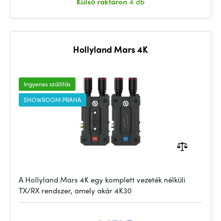
Külső raktáron
4 db
Hollyland Mars 4K
Ingyenes szállítás
SHOWROOM PRAHA
A Hollyland Mars 4K egy komplett vezeték nélküli
TX/RX rendszer, amely akár 4K30