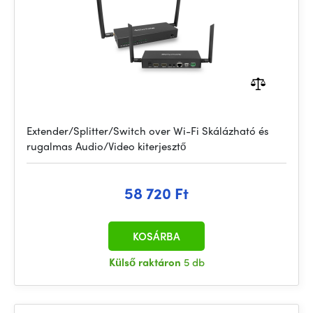
Extender/Splitter/Switch over Wi-Fi Skálázható és
rugalmas Audio/Video kiterjesztő
58 720 Ft
KOSÁRBA
Külső raktáron
5 db