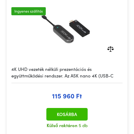
Ingyenes szállítás
4K UHD vezeték nélküli prezentációs és
együttműködési rendszer. Az ASK nano 4K (USB-C
115 960 Ft
KOSÁRBA
Külső raktáron
5 db