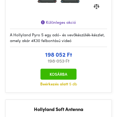
Különleges akció
A Hollyland Pyro S egy adó- és vevőkészülék-készlet,
amely akár 4K30 felbontású videó
198 052 Ft
198 053 Ft
KOSÁRBA
Beérkezés alatt
5 db
Hollyland Soft Antenna