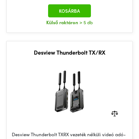
KOSÁRBA
Külső raktáron
> 5 db
Desview Thunderbolt TX/RX
Desview Thunderbolt TXRX vezeték nélküli videó adó-