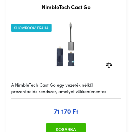
NimbleTech Cast Go
SHOWROOM PRAHA
A NimbleTech Cast Go egy vezeték nélküli
prezentációs rendszer, amelyet zökkenőmentes
71 170 Ft
KOSÁRBA