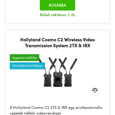
KOSÁRBA
Külső raktáron
2 db
Hollyland Cosmo C2 Wireless Video
Transmission System 2TX & 1RX
Ingyenes szállítás
SHOWROOM PRAHA
A Hollyland Cosmo C2 2TX & 1RX egy professzionális
vezeték nélküli videorendszer