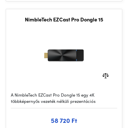
NimbleTech EZCast Pro Dongle 15
A NimbleTech EZCast Pro Dongle 15 egy 4K
többképernyős vezeték nélküli prezentációs
58 720 Ft