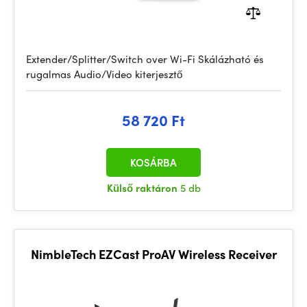
Extender/Splitter/Switch over Wi-Fi Skálázható és
rugalmas Audio/Video kiterjesztő
58 720 Ft
KOSÁRBA
Külső raktáron
5 db
NimbleTech EZCast ProAV Wireless Receiver