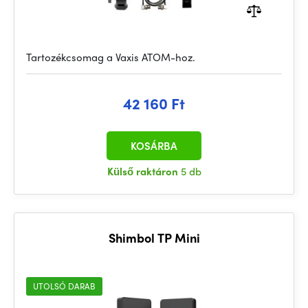
Tartozékcsomag a Vaxis ATOM-hoz.
42 160 Ft
KOSÁRBA
Külső raktáron
5 db
Shimbol TP Mini
UTOLSÓ DARAB