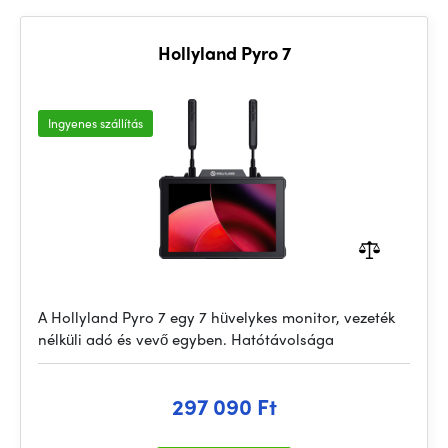
Hollyland Pyro 7
Ingyenes szállítás
A Hollyland Pyro 7 egy 7 hüvelykes monitor, vezeték
nélküli adó és vevő egyben. Hatótávolsága
297 090 Ft