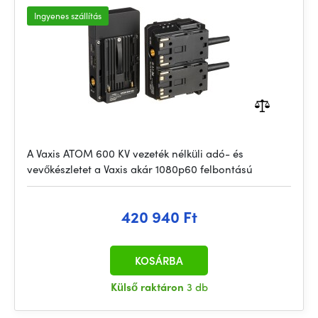
Ingyenes szállítás
A Vaxis ATOM 600 KV vezeték nélküli adó- és
vevőkészletet a Vaxis akár 1080p60 felbontású
420 940 Ft
KOSÁRBA
Külső raktáron
3 db