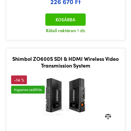
226 670 Ft
KOSÁRBA
Külső raktáron
1 db
Shimbol ZO600S SDI & HDMI Wireless Video
Transmission System
-14 %
Ingyenes szállítás