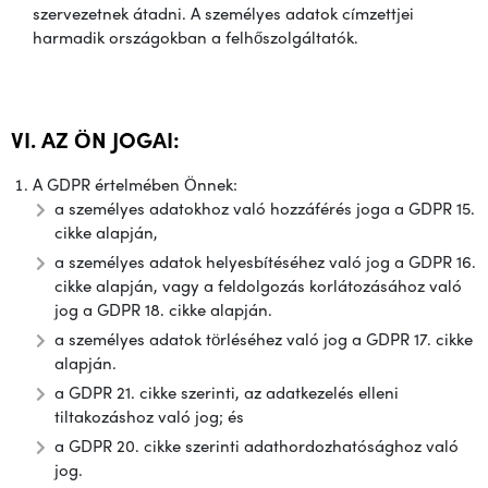
szervezetnek átadni. A személyes adatok címzettjei
harmadik országokban a felhőszolgáltatók.
VI. AZ ÖN JOGAI:
A GDPR értelmében Önnek:
a személyes adatokhoz való hozzáférés joga a GDPR 15.
cikke alapján,
a személyes adatok helyesbítéséhez való jog a GDPR 16.
cikke alapján, vagy a feldolgozás korlátozásához való
jog a GDPR 18. cikke alapján.
a személyes adatok törléséhez való jog a GDPR 17. cikke
alapján.
a GDPR 21. cikke szerinti, az adatkezelés elleni
tiltakozáshoz való jog; és
a GDPR 20. cikke szerinti adathordozhatósághoz való
jog.