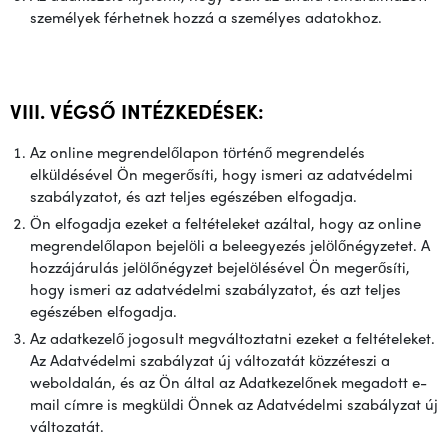
személyek férhetnek hozzá a személyes adatokhoz.
VIII. VÉGSŐ INTÉZKEDÉSEK:
Az online megrendelőlapon történő megrendelés
elküldésével Ön megerősíti, hogy ismeri az adatvédelmi
szabályzatot, és azt teljes egészében elfogadja.
Ön elfogadja ezeket a feltételeket azáltal, hogy az online
megrendelőlapon bejelöli a beleegyezés jelölőnégyzetet. A
hozzájárulás jelölőnégyzet bejelölésével Ön megerősíti,
hogy ismeri az adatvédelmi szabályzatot, és azt teljes
egészében elfogadja.
Az adatkezelő jogosult megváltoztatni ezeket a feltételeket.
Az Adatvédelmi szabályzat új változatát közzéteszi a
weboldalán, és az Ön által az Adatkezelőnek megadott e-
mail címre is megküldi Önnek az Adatvédelmi szabályzat új
változatát.