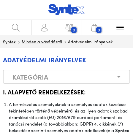
0
0
Syntex
Minden a vásárlásról
Adatvédelmi irányelvek
ADATVÉDELMI IRÁNYELVEK
KATEGÓRIA
I. ALAPVETŐ RENDELKEZÉSEK:
A természetes személyeknek a személyes adatok kezelése
tekintetében történő védelméről és az ilyen adatok szabad
áramlásáról szóló (EU) 2016/679 európai parlamenti és
tanácsi rendelet (a továbbiakban: GDPR) 4. cikkének (7)
bekezdése szerinti személyes adatok adatkezelője a
Syntex