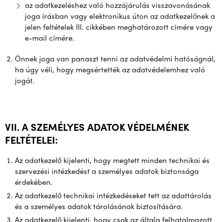
az adatkezeléshez való hozzájárulás visszavonásának
joga írásban vagy elektronikus úton az adatkezelőnek a
jelen feltételek III. cikkében meghatározott címére vagy
e-mail címére.
Önnek joga van panaszt tenni az adatvédelmi hatóságnál,
ha úgy véli, hogy megsértették az adatvédelemhez való
jogát.
VII. A SZEMÉLYES ADATOK VÉDELMÉNEK
FELTÉTELEI:
Az adatkezelő kijelenti, hogy megtett minden technikai és
szervezési intézkedést a személyes adatok biztonsága
érdekében.
Az adatkezelő technikai intézkedéseket tett az adattárolás
és a személyes adatok tárolásának biztosítására.
Az adatkezelő kijelenti, hogy csak az általa felhatalmazott