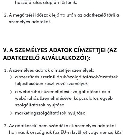
hozzájárulás alapján történik.
A megőrzési időszak lejárta után az adatkezelő törli a
személyes adatokat.
V. A SZEMÉLYES ADATOK CÍMZETTJEI (AZ
ADATKEZELŐ ALVÁLLALKOZÓI):
A személyes adatok címzettjei személyek:
a szerződés szerinti áruk/szolgáltatások/fizetések
teljesítésében részt vevő személyek
a webáruház üzemeltetési szolgáltatások és a
webáruház üzemeltetésével kapcsolatos egyéb
szolgáltatások nyújtása
marketingszolgáltatások nyújtása
Az adatkezelő nem szándékozik személyes adatokat
harmadik országnak (az EU-n kívülre) vagy nemzetközi