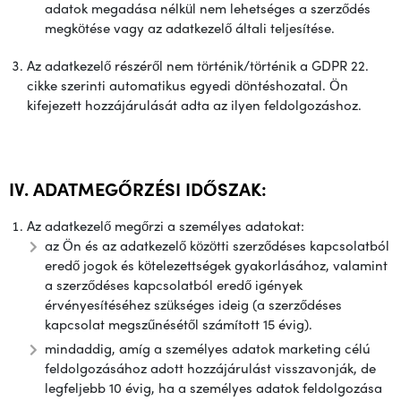
adatok megadása nélkül nem lehetséges a szerződés
megkötése vagy az adatkezelő általi teljesítése.
Az adatkezelő részéről nem történik/történik a GDPR 22.
cikke szerinti automatikus egyedi döntéshozatal. Ön
kifejezett hozzájárulását adta az ilyen feldolgozáshoz.
IV. ADATMEGŐRZÉSI IDŐSZAK:
Az adatkezelő megőrzi a személyes adatokat:
az Ön és az adatkezelő közötti szerződéses kapcsolatból
eredő jogok és kötelezettségek gyakorlásához, valamint
a szerződéses kapcsolatból eredő igények
érvényesítéséhez szükséges ideig (a szerződéses
kapcsolat megszűnésétől számított 15 évig).
mindaddig, amíg a személyes adatok marketing célú
feldolgozásához adott hozzájárulást visszavonják, de
legfeljebb 10 évig, ha a személyes adatok feldolgozása