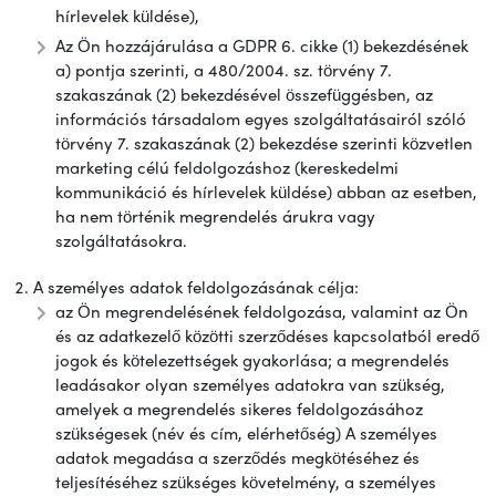
hírlevelek küldése),
Az Ön hozzájárulása a GDPR 6. cikke (1) bekezdésének
a) pontja szerinti, a 480/2004. sz. törvény 7.
szakaszának (2) bekezdésével összefüggésben, az
információs társadalom egyes szolgáltatásairól szóló
törvény 7. szakaszának (2) bekezdése szerinti közvetlen
marketing célú feldolgozáshoz (kereskedelmi
kommunikáció és hírlevelek küldése) abban az esetben,
ha nem történik megrendelés árukra vagy
szolgáltatásokra.
A személyes adatok feldolgozásának célja:
az Ön megrendelésének feldolgozása, valamint az Ön
és az adatkezelő közötti szerződéses kapcsolatból eredő
jogok és kötelezettségek gyakorlása; a megrendelés
leadásakor olyan személyes adatokra van szükség,
amelyek a megrendelés sikeres feldolgozásához
szükségesek (név és cím, elérhetőség) A személyes
adatok megadása a szerződés megkötéséhez és
teljesítéséhez szükséges követelmény, a személyes