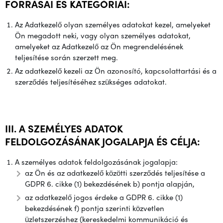
FORRÁSAI ÉS KATEGÓRIÁI:
Az Adatkezelő olyan személyes adatokat kezel, amelyeket
Ön megadott neki, vagy olyan személyes adatokat,
amelyeket az Adatkezelő az Ön megrendelésének
teljesítése során szerzett meg.
Az adatkezelő kezeli az Ön azonosító, kapcsolattartási és a
szerződés teljesítéséhez szükséges adatokat.
III. A SZEMÉLYES ADATOK
FELDOLGOZÁSÁNAK JOGALAPJA ÉS CÉLJA:
A személyes adatok feldolgozásának jogalapja:
az Ön és az adatkezelő közötti szerződés teljesítése a
GDPR 6. cikke (1) bekezdésének b) pontja alapján,
az adatkezelő jogos érdeke a GDPR 6. cikke (1)
bekezdésének f) pontja szerinti közvetlen
üzletszerzéshez (kereskedelmi kommunikáció és