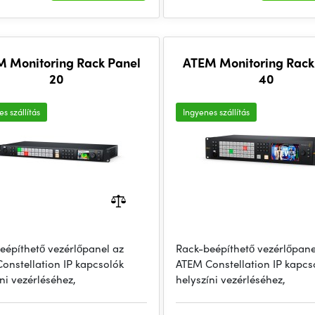
 Monitoring Rack Panel
ATEM Monitoring Rack
20
40
s szállítás
Ingyenes szállítás
eépíthető vezérlőpanel az
Rack-beépíthető vezérlőpane
onstellation IP kapcsolók
ATEM Constellation IP kapcs
ni vezérléséhez,
helyszíni vezérléséhez,