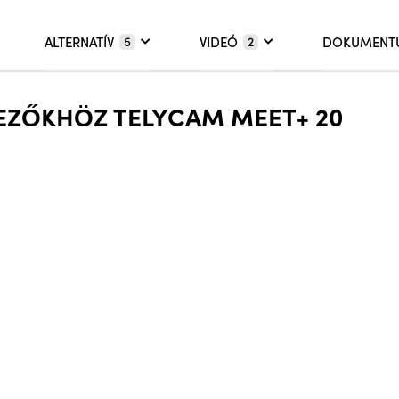
ALTERNATÍV
VIDEÓ
DOKUMENT
5
2
KEZŐKHÖZ TELYCAM MEET+ 20