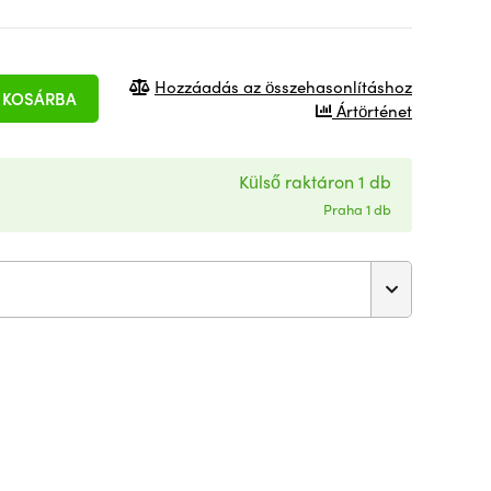
Hozzáadás az összehasonlításhoz
KOSÁRBA
Ártörténet
Külső raktáron 1 db
Praha 1 db