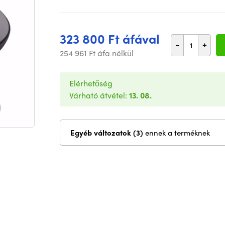
323 800 Ft áfával
-
+
254 961 Ft áfa nélkül
Elérhetőség
Várható átvétel:
13. 08.
Egyéb változatok (3)
ennek a terméknek