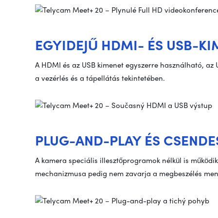
EGYIDEJŰ HDMI- ÉS USB-K
A HDMI és az USB kimenet egyszerre használható, az US
a vezérlés és a tápellátás tekintetében.
PLUG-AND-PLAY ÉS CSEND
A kamera speciális illesztőprogramok nélkül is működ
mechanizmusa pedig nem zavarja a megbeszélés men