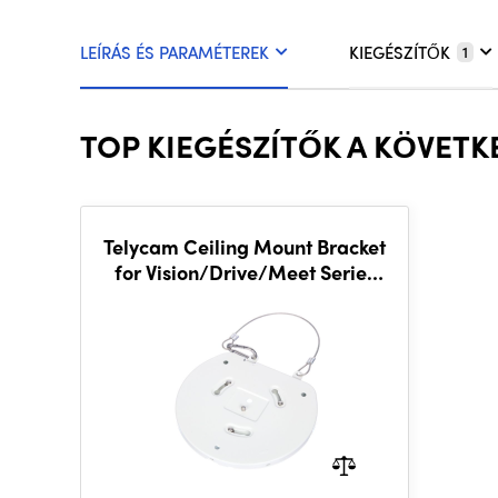
LEÍRÁS ÉS PARAMÉTEREK
KIEGÉSZÍTŐK
1
TOP KIEGÉSZÍTŐK A KÖVET
Telycam Ceiling Mount Bracket
for Vision/Drive/Meet Series
White