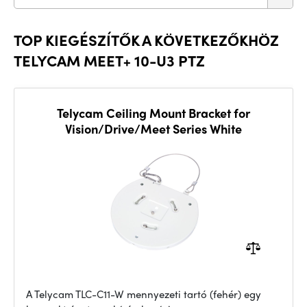
TOP KIEGÉSZÍTŐK A KÖVETKEZŐKHÖZ
TELYCAM MEET+ 10-U3 PTZ
Telycam Ceiling Mount Bracket for
Vision/Drive/Meet Series White
A Telycam TLC-C11-W mennyezeti tartó (fehér) egy