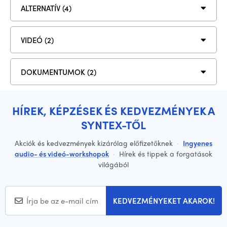
ALTERNATÍV (4)
VIDEÓ (2)
DOKUMENTUMOK (2)
HÍREK, KÉPZÉSEK ÉS KEDVEZMÉNYEK A
SYNTEX-TŐL
Akciók és kedvezmények kizárólag előfizetőknek
·
Ingyenes
audio- és videó-workshopok
·
Hírek és tippek a forgatások
világából
KEDVEZMÉNYEKET AKAROK!