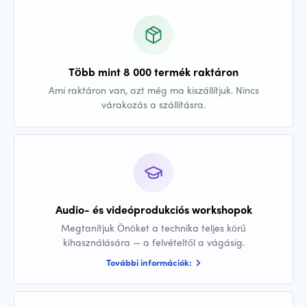
Több mint 8 000 termék raktáron
Ami raktáron van, azt még ma kiszállítjuk. Nincs
várakozás a szállításra.
Audio- és videóprodukciós workshopok
Megtanítjuk Önöket a technika teljes körű
kihasználására — a felvételtől a vágásig.
További információk: