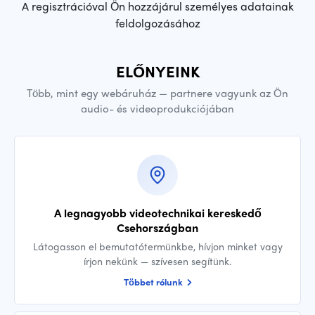
A regisztrációval Ön hozzájárul személyes adatainak
feldolgozásához
ELŐNYEINK
Több, mint egy webáruház — partnere vagyunk az Ön
audio- és videoprodukciójában
A legnagyobb videotechnikai kereskedő
Csehországban
Látogasson el bemutatótermünkbe, hívjon minket vagy
írjon nekünk — szívesen segítünk.
Többet rólunk