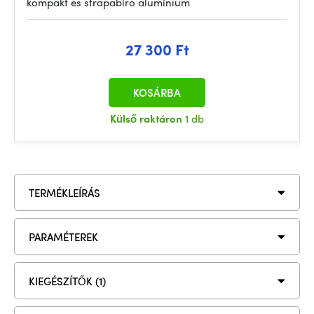
kompakt és strapabíró alumínium
27 300 Ft
KOSÁRBA
Külső raktáron
1 db
TERMÉKLEÍRÁS
PARAMÉTEREK
KIEGÉSZÍTŐK (1)