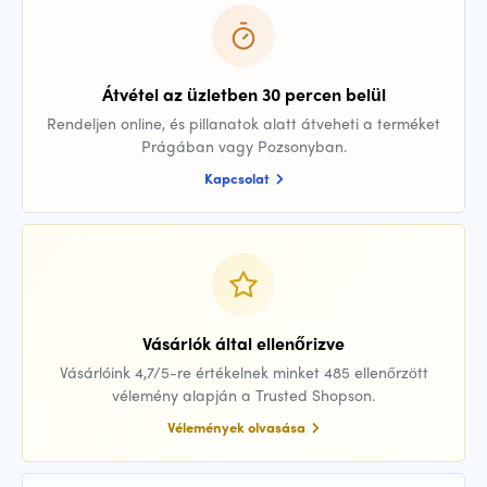
Átvétel az üzletben 30 percen belül
Rendeljen online, és pillanatok alatt átveheti a terméket
Prágában vagy Pozsonyban.
Kapcsolat
Vásárlók által ellenőrizve
Vásárlóink 4,7/5-re értékelnek minket 485 ellenőrzött
vélemény alapján a Trusted Shopson.
Vélemények olvasása