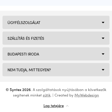
ÜGYFÉLSZOLGÁLAT
SZÁLLÍTÁS ÉS FIZETÉS
BUDAPESTI IRODA
NEM TUDJA, MIT TEGYEN?
© Syntex 2026
. A szolgáltatások nyújtásában a következők
segítenek minket
sütik
. | Created by
MyWebdesign
Lap tetejére