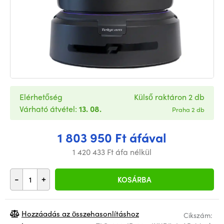
Elérhetőség
Külső raktáron 2 db
Várható átvétel:
13. 08.
Praha 2 db
1 803 950 Ft áfával
1 420 433 Ft áfa nélkül
-
+
KOSÁRBA
Hozzáadás az összehasonlításhoz
Cikszám: