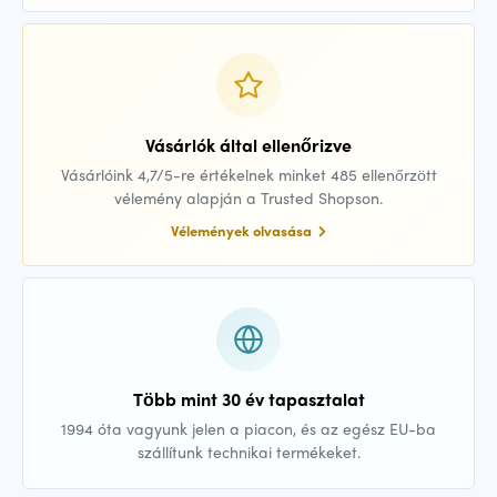
Vásárlók által ellenőrizve
Vásárlóink 4,7/5-re értékelnek minket 485 ellenőrzött
vélemény alapján a Trusted Shopson.
Vélemények olvasása
Több mint 30 év tapasztalat
1994 óta vagyunk jelen a piacon, és az egész EU-ba
szállítunk technikai termékeket.