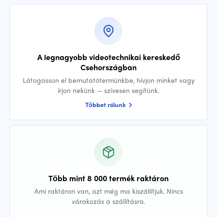
A legnagyobb videotechnikai kereskedő
Csehországban
Látogasson el bemutatótermünkbe, hívjon minket vagy
írjon nekünk — szívesen segítünk.
Többet rólunk
Több mint 8 000 termék raktáron
Ami raktáron van, azt még ma kiszállítjuk. Nincs
várakozás a szállításra.