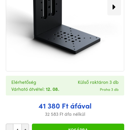
Elérhetőség
Külső raktáron 3 db
Várható átvétel:
12. 08.
Praha 3 db
41 380 Ft áfával
32 583 Ft áfa nélkül
-
+