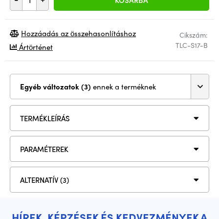
KOSÁRBA
Hozzáadás az összehasonlításhoz
Cikszám:
TLC-S17-B
Ártörténet
Egyéb változatok (3)
ennek a terméknek
TERMÉKLEÍRÁS
PARAMÉTEREK
ALTERNATÍV (3)
HÍREK, KÉPZÉSEK ÉS KEDVEZMÉNYEK A