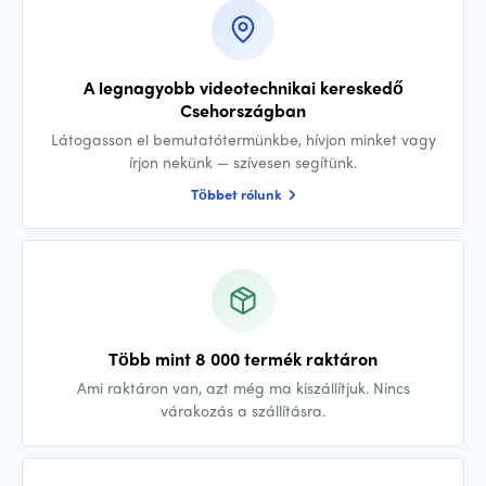
A legnagyobb videotechnikai kereskedő
Csehországban
Látogasson el bemutatótermünkbe, hívjon minket vagy
írjon nekünk — szívesen segítünk.
Többet rólunk
Több mint 8 000 termék raktáron
Ami raktáron van, azt még ma kiszállítjuk. Nincs
várakozás a szállításra.