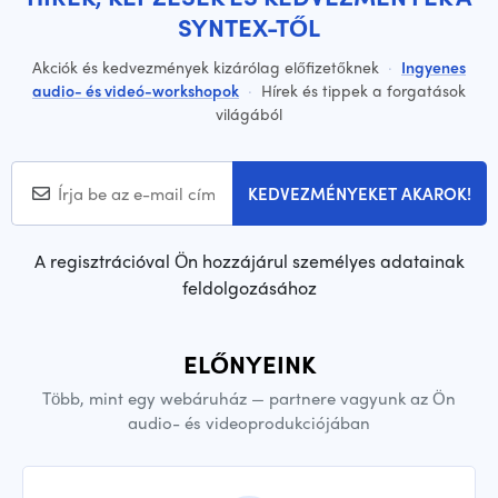
SYNTEX-TŐL
Akciók és kedvezmények kizárólag előfizetőknek
·
Ingyenes
audio- és videó-workshopok
·
Hírek és tippek a forgatások
világából
KEDVEZMÉNYEKET AKAROK!
A regisztrációval Ön hozzájárul személyes adatainak
feldolgozásához
ELŐNYEINK
Több, mint egy webáruház — partnere vagyunk az Ön
audio- és videoprodukciójában