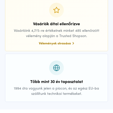
Vásárlók által ellenőrizve
Vásárlóink 4,7/5-re értékelnek minket 485 ellenőrzött
vélemény alapján a Trusted Shopson.
Vélemények olvasása
Több mint 30 év tapasztalat
1994 óta vagyunk jelen a piacon, és az egész EU-ba
szállítunk technikai termékeket.