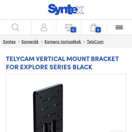
0
0
Syntex
Kamerák
Kamera tartozékok
TelyCam
TELYCAM VERTICAL MOUNT BRACKET
FOR EXPLORE SERIES BLACK