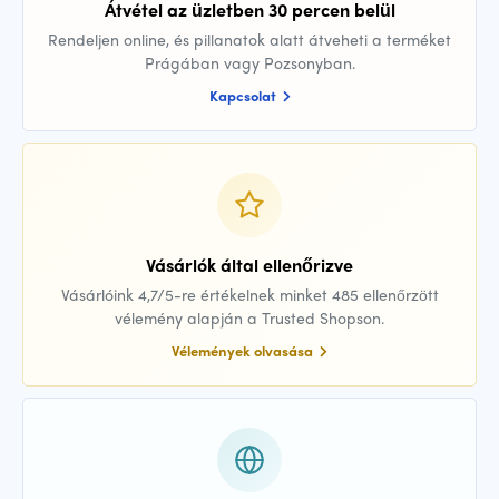
Átvétel az üzletben 30 percen belül
Rendeljen online, és pillanatok alatt átveheti a terméket
Prágában vagy Pozsonyban.
Kapcsolat
Vásárlók által ellenőrizve
Vásárlóink 4,7/5-re értékelnek minket 485 ellenőrzött
vélemény alapján a Trusted Shopson.
Vélemények olvasása