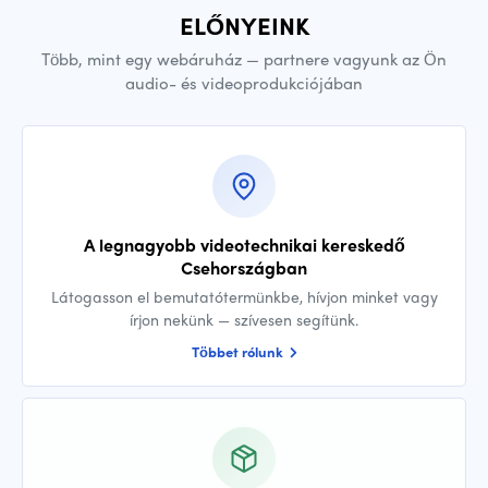
ELŐNYEINK
Több, mint egy webáruház — partnere vagyunk az Ön
audio- és videoprodukciójában
A legnagyobb videotechnikai kereskedő
Csehországban
Látogasson el bemutatótermünkbe, hívjon minket vagy
írjon nekünk — szívesen segítünk.
Többet rólunk