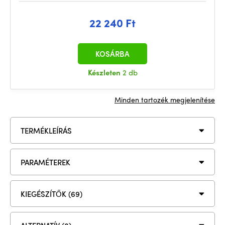
22 240 Ft
KOSÁRBA
Készleten
2 db
Minden tartozék megjelenítése
TERMÉKLEÍRÁS
PARAMÉTEREK
KIEGÉSZÍTŐK (69)