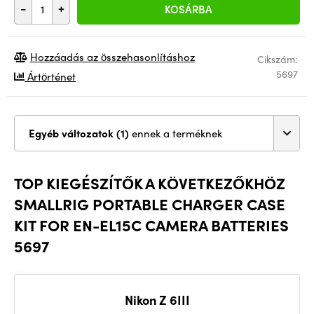
-
+
KOSÁRBA
Hozzáadás az összehasonlításhoz
Cikszám:
5697
Ártörténet
Egyéb változatok (1)
ennek a terméknek
TOP KIEGÉSZÍTŐK A KÖVETKEZŐKHÖZ
SMALLRIG PORTABLE CHARGER CASE
KIT FOR EN-EL15C CAMERA BATTERIES
5697
Nikon Z 6III