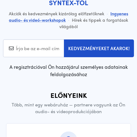
SYNTEX-TŐL
Akciók és kedvezmények kizárólag előfizetőknek
·
Ingyenes
audio- és videó-workshopok
·
Hírek és tippek a forgatások
világából
KEDVEZMÉNYEKET AKAROK!
A regisztrációval Ön hozzájárul személyes adatainak
feldolgozásához
ELŐNYEINK
Több, mint egy webáruház — partnere vagyunk az Ön
audio- és videoprodukciójában