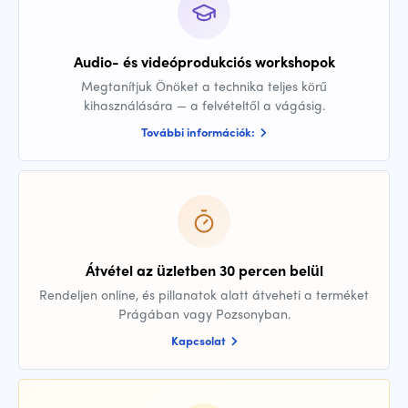
Audio- és videóprodukciós workshopok
Megtanítjuk Önöket a technika teljes körű
kihasználására — a felvételtől a vágásig.
További információk:
Átvétel az üzletben 30 percen belül
Rendeljen online, és pillanatok alatt átveheti a terméket
Prágában vagy Pozsonyban.
Kapcsolat