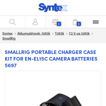
0
0
Syntex
Akkumulátorok, töltők
Töltők
7,2 V-os töltők
SmallRig
SMALLRIG PORTABLE CHARGER CASE
KIT FOR EN-EL15C CAMERA BATTERIES
5697