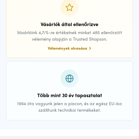
Vásárlók által ellenőrizve
Vásárlóink 4,7/5-re értékelnek minket 485 ellenőrzött
vélemény alapján a Trusted Shopson.
Vélemények olvasása
Több mint 30 év tapasztalat
1994 óta vagyunk jelen a piacon, és az egész EU-ba
szállítunk technikai termékeket.