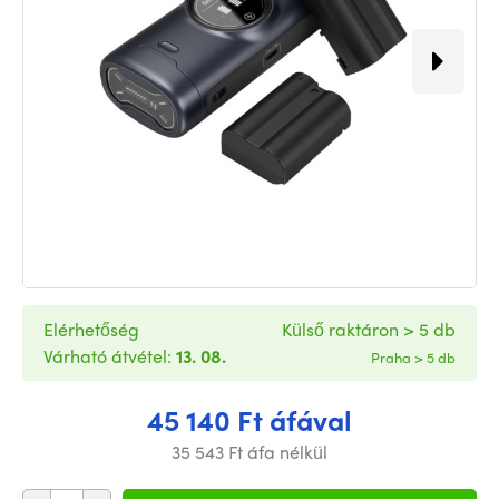
Elérhetőség
Külső raktáron > 5 db
Várható átvétel:
13. 08.
Praha > 5 db
45 140 Ft áfával
35 543 Ft áfa nélkül