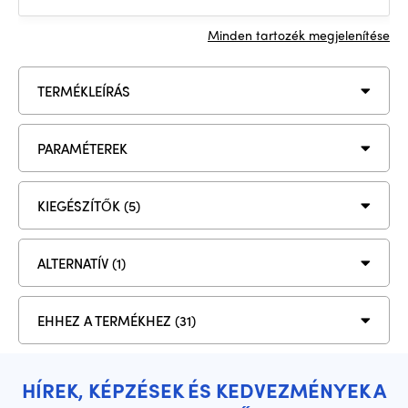
Minden tartozék megjelenítése
TERMÉKLEÍRÁS
PARAMÉTEREK
KIEGÉSZÍTŐK (5)
ALTERNATÍV (1)
EHHEZ A TERMÉKHEZ (31)
HÍREK, KÉPZÉSEK ÉS KEDVEZMÉNYEK A