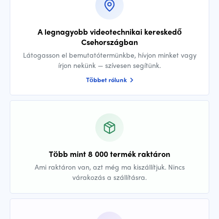
A legnagyobb videotechnikai kereskedő
Csehországban
Látogasson el bemutatótermünkbe, hívjon minket vagy
írjon nekünk — szívesen segítünk.
Többet rólunk
Több mint 8 000 termék raktáron
Ami raktáron van, azt még ma kiszállítjuk. Nincs
várakozás a szállításra.