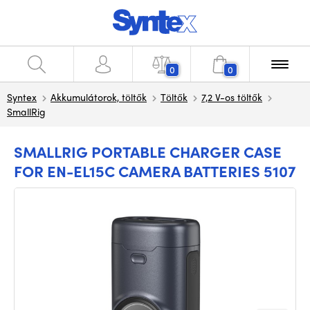
0
0
Syntex
Akkumulátorok, töltők
Töltők
7,2 V-os töltők
SmallRig
SMALLRIG PORTABLE CHARGER CASE
FOR EN-EL15C CAMERA BATTERIES 5107