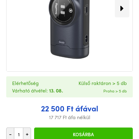
Elérhetőség
Külső raktáron > 5 db
Várható átvétel:
13. 08.
Praha > 5 db
22 500 Ft áfával
17 717 Ft áfa nélkül
-
+
KOSÁRBA