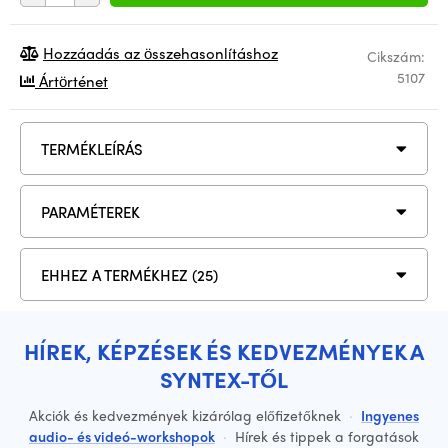
Hozzáadás az összehasonlításhoz
Cikszám:
5107
Ártörténet
TERMÉKLEÍRÁS
PARAMÉTEREK
EHHEZ A TERMÉKHEZ (25)
HÍREK, KÉPZÉSEK ÉS KEDVEZMÉNYEK A
SYNTEX-TŐL
Akciók és kedvezmények kizárólag előfizetőknek
·
Ingyenes
audio- és videó-workshopok
·
Hírek és tippek a forgatások