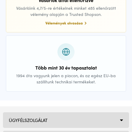
Vásárlók által ellenőrizve
Vásárlóink 4,7/5-re értékelnek minket 485 ellenőrzött
vélemény alapján a Trusted Shopson.
Vélemények olvasása
Több mint 30 év tapasztalat
1994 óta vagyunk jelen a piacon, és az egész EU-ba
szállítunk technikai termékeket.
ÜGYFÉLSZOLGÁLAT