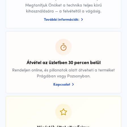
Megtanítjuk Önöket a technika teljes körű
kihasználására — a felvételtől a vágásig.
További információk:
Átvétel az üzletben 30 percen belül
Rendeljen online, és pillanatok alatt átveheti a terméket
Prágában vagy Pozsonyban.
Kapcsolat