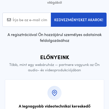
világából
KEDVEZMÉNYEKET AKAROK!
A regisztrációval Ön hozzájárul személyes adatainak
feldolgozásához
ELŐNYEINK
Több, mint egy webáruház — partnere vagyunk az Ön
audio- és videoprodukciójában
A legnagyobb videotechnikai kereskedő