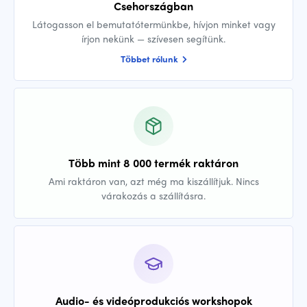
Csehországban
Látogasson el bemutatótermünkbe, hívjon minket vagy
írjon nekünk — szívesen segítünk.
Többet rólunk
Több mint 8 000 termék raktáron
Ami raktáron van, azt még ma kiszállítjuk. Nincs
várakozás a szállításra.
Audio- és videóprodukciós workshopok