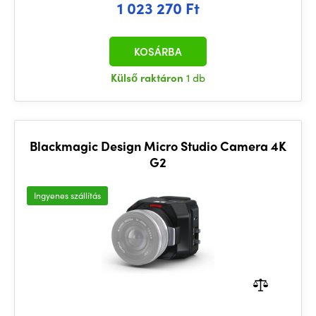
1 023 270 Ft
KOSÁRBA
Külső raktáron
1 db
Blackmagic Design Micro Studio Camera 4K
G2
Ingyenes szállítás