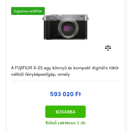
Ingyenes szállítás
A FUJIFILM X-E5 egy könnyű és kompakt digitális tükör
nélküli fényképezőgép, amely
593 020 Ft
KOSÁRBA
Külső raktáron
2 db