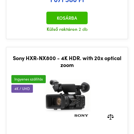
KOSÁRBA
Külső raktáron
2 db
Sony HXR-NX800 - 4K HDR. with 20x optical
zoom
Ingyenes szállítás
4K / UHD