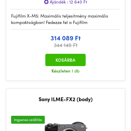
Ajándék : 12 640 Ft
Fujifilm X-M5: Maximális teljesítmény maximális
kompaktságban! Fedezze fel a Fujifilm
314 089 Ft
344 146 Ft
KOSÁRBA
Készleten
1 db
Sony ILME-FX2 (body)
Ingyenes szállítás