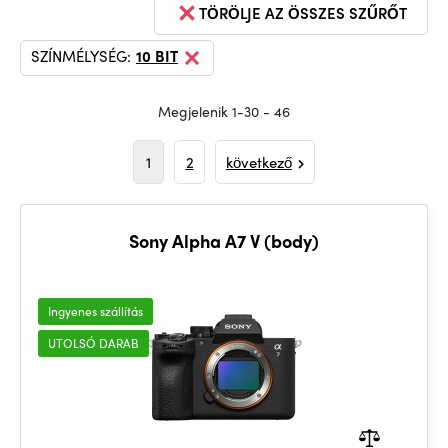
TÖRÖLJE AZ ÖSSZES SZŰRŐT
SZÍNMÉLYSÉG:
10 BIT
Megjelenik 1-30 - 46
1
2
következő
Sony Alpha A7 V (body)
Ingyenes szállítás
UTOLSÓ DARAB