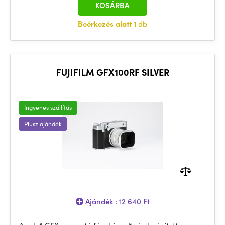
KOSÁRBA
Beérkezés alatt
1 db
FUJIFILM GFX100RF SILVER
Ingyenes szállítás
Plusz ajándék
Ajándék : 12 640 Ft