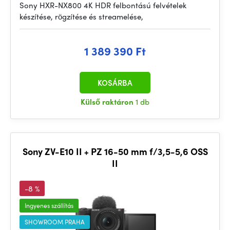
Sony HXR-NX800 4K HDR felbontású felvételek
készítése, rögzítése és streamelése,
1 389 390 Ft
KOSÁRBA
Külső raktáron
1 db
Sony ZV-E10 II + PZ 16-50 mm f/3,5-5,6 OSS
II
-8 %
Ingyenes szállítás
SHOWROOM PRAHA