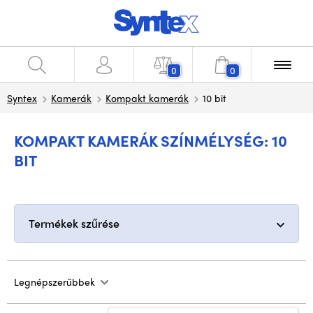
0
0
Syntex
Kamerák
Kompakt kamerák
10 bit
KOMPAKT KAMERÁK SZÍNMÉLYSÉG: 10
BIT
Termékek szűrése
Legnépszerűbbek