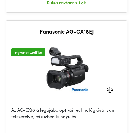
Külső raktáron
1 db
Panasonic AG-CX18EJ
Ingyenes szállítás
Az AG-CX18 a legújabb optikai technológiával van
felszerelve, miközben könnyű és