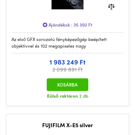
Ajándékok : 35 350 Ft
Az első GFX sorozatú fényképezőgép beépített
objektívvel és 102 megapixeles nagy
1 983 249 Ft
2 099 891 Ft
KOSÁRBA
Külső raktáron
2 db
FUJIFILM X-E5 silver