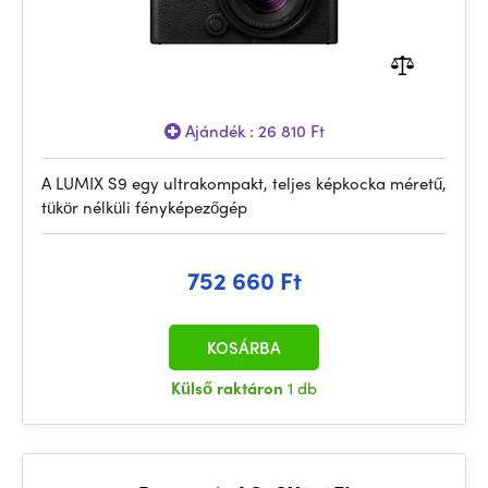
Ajándék : 26 810 Ft
A LUMIX S9 egy ultrakompakt, teljes képkocka méretű,
tükör nélküli fényképezőgép
752 660 Ft
KOSÁRBA
Külső raktáron
1 db