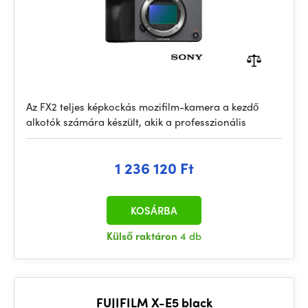
Az FX2 teljes képkockás mozifilm-kamera a kezdő
alkotók számára készült, akik a professzionális
1 236 120 Ft
KOSÁRBA
Külső raktáron
4 db
FUJIFILM X-E5 black