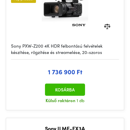
Sony PXW-Z200 4K HDR felbontású felvételek
készítése, rögzítése és streamelése, 20-szoros
1 736 900 Ft
KOSÁRBA
Külső raktáron
1 db
Sony ILME-FX3A