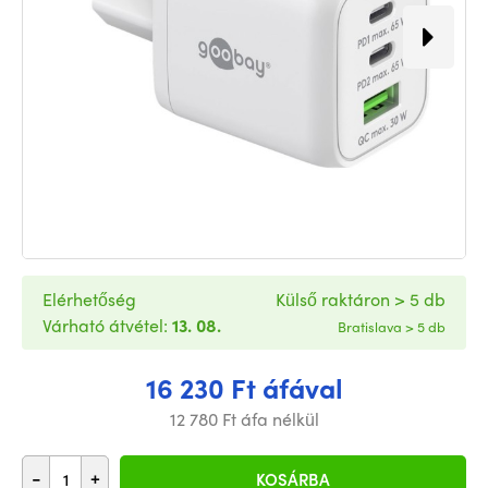
Elérhetőség
Külső raktáron > 5 db
Várható átvétel:
13. 08.
Bratislava > 5 db
16 230 Ft áfával
12 780 Ft áfa nélkül
-
+
KOSÁRBA