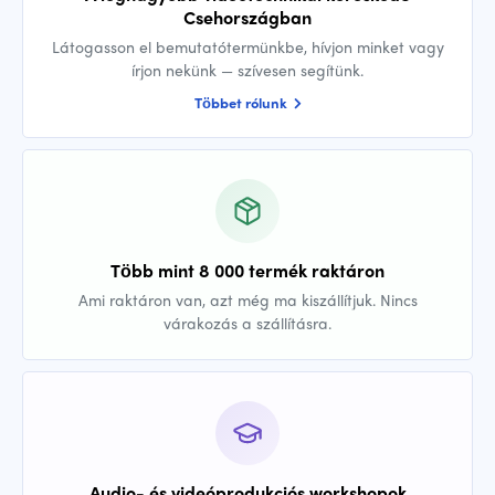
Csehországban
Látogasson el bemutatótermünkbe, hívjon minket vagy
írjon nekünk — szívesen segítünk.
Többet rólunk
Több mint 8 000 termék raktáron
Ami raktáron van, azt még ma kiszállítjuk. Nincs
várakozás a szállításra.
Audio- és videóprodukciós workshopok