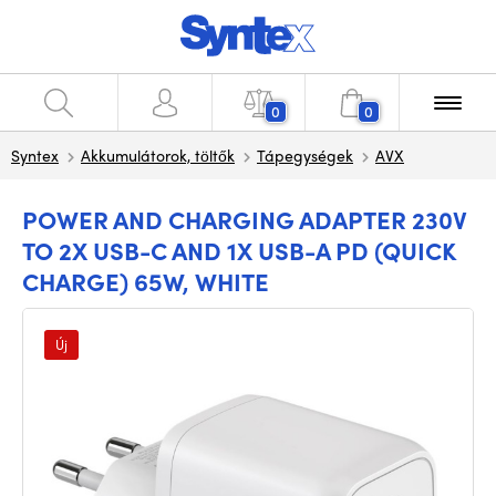
0
0
Syntex
Akkumulátorok, töltők
Tápegységek
AVX
POWER AND CHARGING ADAPTER 230V
TO 2X USB-C AND 1X USB-A PD (QUICK
CHARGE) 65W, WHITE
Új