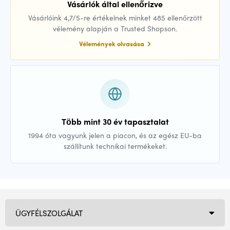
Vásárlók által ellenőrizve
Vásárlóink 4,7/5-re értékelnek minket 485 ellenőrzött
vélemény alapján a Trusted Shopson.
Vélemények olvasása
Több mint 30 év tapasztalat
1994 óta vagyunk jelen a piacon, és az egész EU-ba
szállítunk technikai termékeket.
ÜGYFÉLSZOLGÁLAT