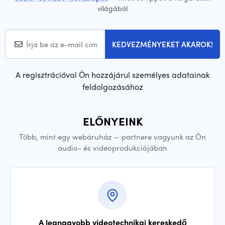
világából
KEDVEZMÉNYEKET AKAROK!
A regisztrációval Ön hozzájárul személyes adatainak
feldolgozásához
ELŐNYEINK
Több, mint egy webáruház — partnere vagyunk az Ön
audio- és videoprodukciójában
A legnagyobb videotechnikai kereskedő