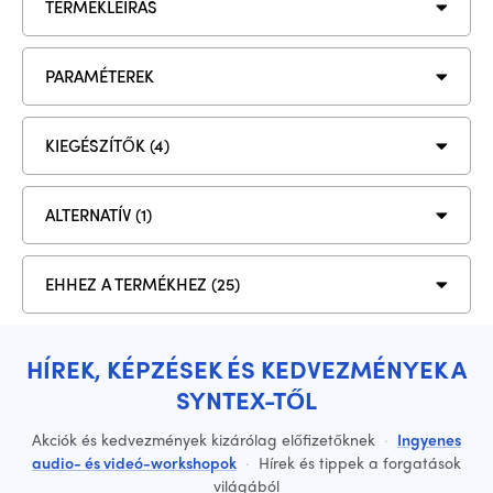
TERMÉKLEÍRÁS
PARAMÉTEREK
KIEGÉSZÍTŐK (4)
ALTERNATÍV (1)
EHHEZ A TERMÉKHEZ (25)
HÍREK, KÉPZÉSEK ÉS KEDVEZMÉNYEK A
SYNTEX-TŐL
Akciók és kedvezmények kizárólag előfizetőknek
·
Ingyenes
audio- és videó-workshopok
·
Hírek és tippek a forgatások
világából