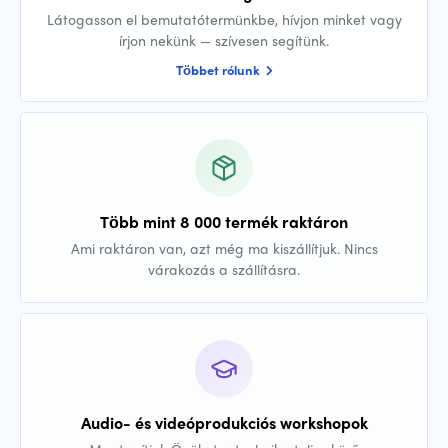
Látogasson el bemutatótermünkbe, hívjon minket vagy
írjon nekünk — szívesen segítünk.
Többet rólunk
Több mint 8 000 termék raktáron
Ami raktáron van, azt még ma kiszállítjuk. Nincs
várakozás a szállításra.
Audio- és videóprodukciós workshopok