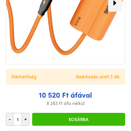
Elérhetőség
Beérkezés alatt 3 db
10 520 Ft áfával
8 283 Ft áfa nélkül
-
+
KOSÁRBA