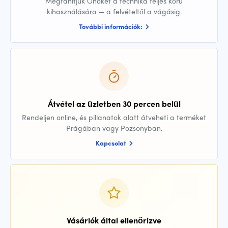
Megtanítjuk Önöket a technika teljes körű
kihasználására — a felvételtől a vágásig.
További információk:
Átvétel az üzletben 30 percen belül
Rendeljen online, és pillanatok alatt átveheti a terméket
Prágában vagy Pozsonyban.
Kapcsolat
Vásárlók által ellenőrizve