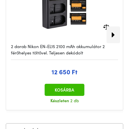
2 darab Nikon EN-EL15 2100 mAh akkumulátor 2
férőhelyes töltővel. Teljesen dekódolt
12 650 Ft
KOSÁRBA
Készleten
2 db