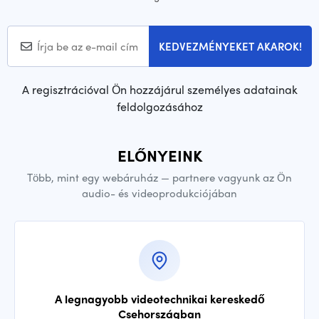
KEDVEZMÉNYEKET AKAROK!
A regisztrációval Ön hozzájárul személyes adatainak
feldolgozásához
ELŐNYEINK
Több, mint egy webáruház — partnere vagyunk az Ön
audio- és videoprodukciójában
A legnagyobb videotechnikai kereskedő
Csehországban