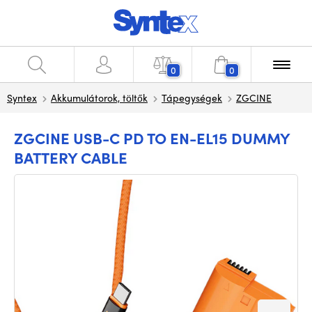
0
0
Syntex
Akkumulátorok, töltők
Tápegységek
ZGCINE
ZGCINE USB-C PD TO EN-EL15 DUMMY
BATTERY CABLE