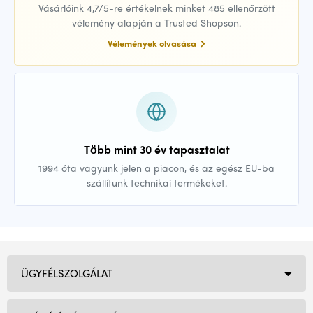
Vásárlóink 4,7/5-re értékelnek minket 485 ellenőrzött
vélemény alapján a Trusted Shopson.
Vélemények olvasása
Több mint 30 év tapasztalat
1994 óta vagyunk jelen a piacon, és az egész EU-ba
szállítunk technikai termékeket.
ÜGYFÉLSZOLGÁLAT