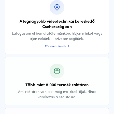
A legnagyobb videotechnikai kereskedő
Csehországban
Látogasson el bemutatótermünkbe, hívjon minket vagy
írjon nekünk — szívesen segítünk.
Többet rólunk
Több mint 8 000 termék raktáron
Ami raktáron van, azt még ma kiszállítjuk. Nincs
várakozás a szállításra.