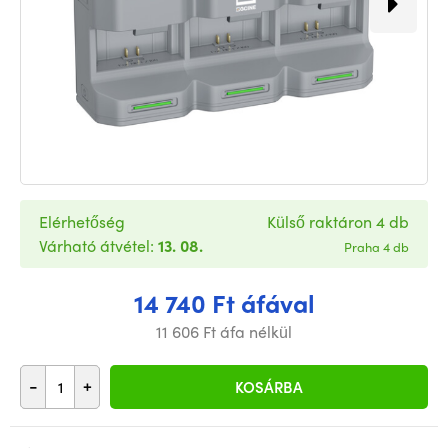
Elérhetőség
Külső raktáron 4 db
Várható átvétel:
13. 08.
Praha 4 db
14 740 Ft áfával
11 606 Ft áfa nélkül
-
+
KOSÁRBA