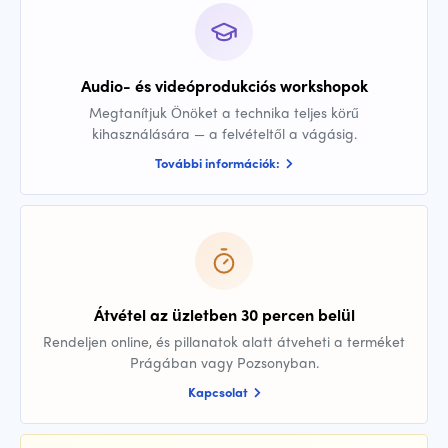
Audio- és videóprodukciós workshopok
Megtanítjuk Önöket a technika teljes körű
kihasználására — a felvételtől a vágásig.
További információk:
Átvétel az üzletben 30 percen belül
Rendeljen online, és pillanatok alatt átveheti a terméket
Prágában vagy Pozsonyban.
Kapcsolat