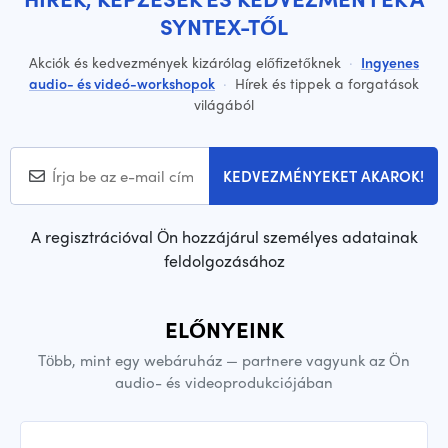
SYNTEX-TŐL
Akciók és kedvezmények kizárólag előfizetőknek
·
Ingyenes
audio- és videó-workshopok
·
Hírek és tippek a forgatások
világából
KEDVEZMÉNYEKET AKAROK!
A regisztrációval Ön hozzájárul személyes adatainak
feldolgozásához
ELŐNYEINK
Több, mint egy webáruház — partnere vagyunk az Ön
audio- és videoprodukciójában