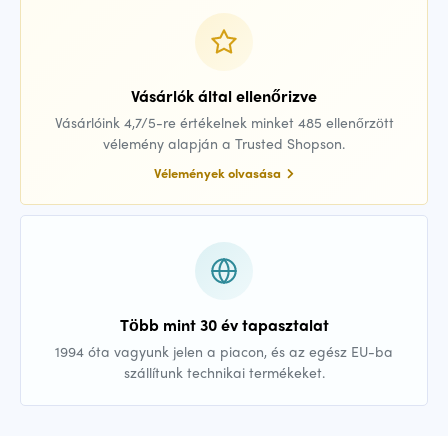
Vásárlók által ellenőrizve
Vásárlóink 4,7/5-re értékelnek minket 485 ellenőrzött
vélemény alapján a Trusted Shopson.
Vélemények olvasása
Több mint 30 év tapasztalat
1994 óta vagyunk jelen a piacon, és az egész EU-ba
szállítunk technikai termékeket.