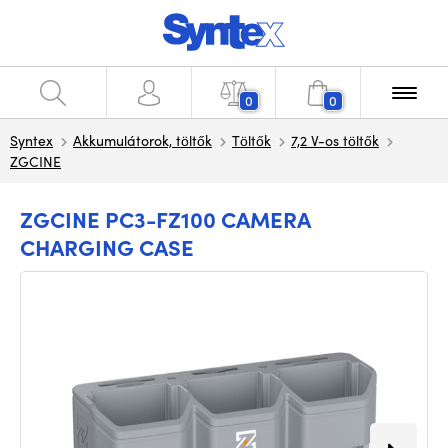
0
0
Syntex
Akkumulátorok, töltők
Töltők
7,2 V-os töltők
ZGCINE
ZGCINE PC3-FZ100 CAMERA
CHARGING CASE