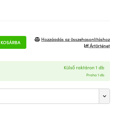
Hozzáadás az összehasonlításhoz
KOSÁRBA
Ártörténet
Külső raktáron 1 db
Praha 1 db