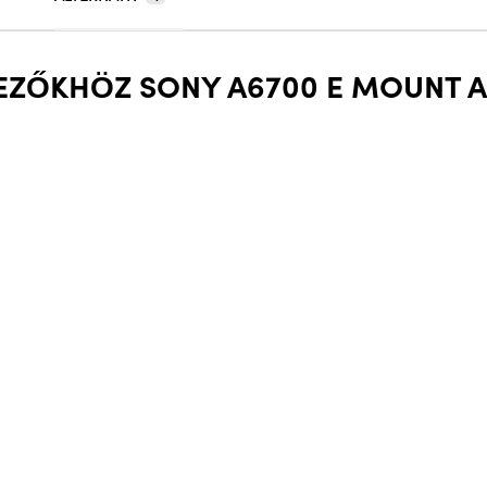
KEZŐKHÖZ SONY A6700 E MOUNT A