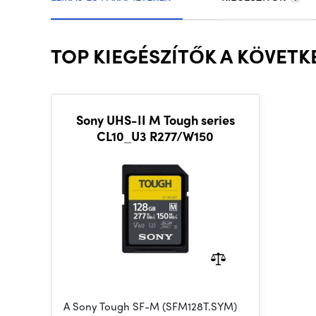
TOP KIEGÉSZÍTŐK A KÖVET
Sony UHS-II M Tough series
CL10_U3 R277/W150
A Sony Tough SF-M (SFM128T.SYM)