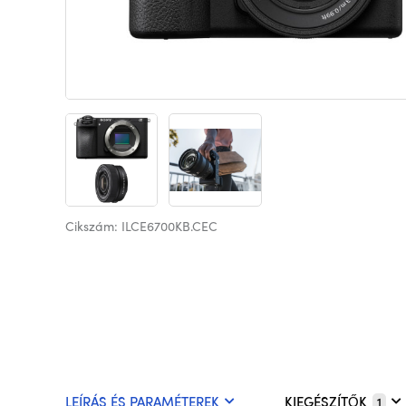
Cikszám: ILCE6700KB.CEC
LEÍRÁS ÉS PARAMÉTEREK
KIEGÉSZÍTŐK
1