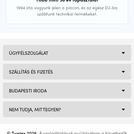
1994 óta vagyunk jelen a piacon, és az egész EU-ba
szállítunk technikai termékeket.
ÜGYFÉLSZOLGÁLAT
SZÁLLÍTÁS ÉS FIZETÉS
BUDAPESTI IRODA
NEM TUDJA, MIT TEGYEN?
© Syntex 2026
. A szolgáltatások nyújtásában a következők