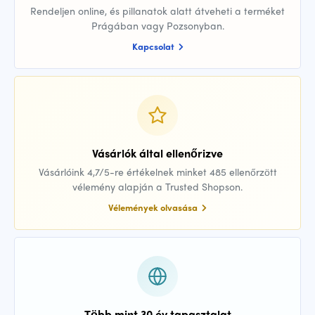
Rendeljen online, és pillanatok alatt átveheti a terméket
Prágában vagy Pozsonyban.
Kapcsolat
Vásárlók által ellenőrizve
Vásárlóink 4,7/5-re értékelnek minket 485 ellenőrzött
vélemény alapján a Trusted Shopson.
Vélemények olvasása
Több mint 30 év tapasztalat