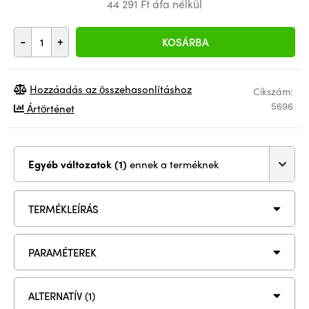
44 291 Ft áfa nélkül
-
+
KOSÁRBA
Hozzáadás az összehasonlításhoz
Cikszám:
5696
Ártörténet
Egyéb változatok (1)
ennek a terméknek
TERMÉKLEÍRÁS
PARAMÉTEREK
ALTERNATÍV (1)