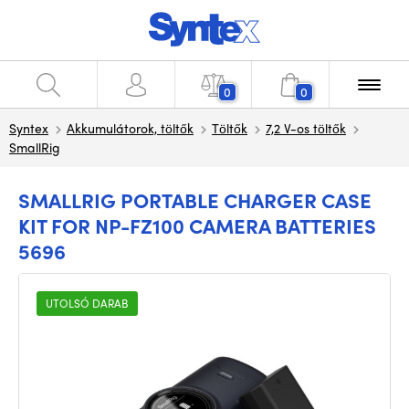
0
0
Syntex
Akkumulátorok, töltők
Töltők
7,2 V-os töltők
SmallRig
SMALLRIG PORTABLE CHARGER CASE
KIT FOR NP-FZ100 CAMERA BATTERIES
5696
UTOLSÓ DARAB