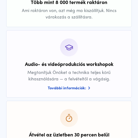
Több mint 8 000 termék raktáron
Ami raktáron van, azt még ma kiszállítjuk. Nincs
várakozás a szállításra.
Audio- és videóprodukciós workshopok
Megtanítjuk Önöket a technika teljes körű
kihasználására — a felvételtől a vágásig.
További információk:
Átvétel az üzletben 30 percen belül