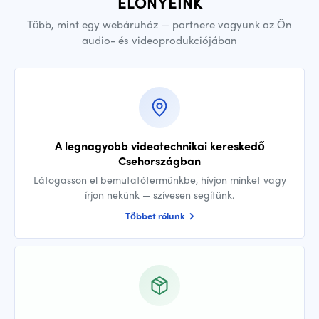
ELŐNYEINK
Több, mint egy webáruház — partnere vagyunk az Ön
audio- és videoprodukciójában
A legnagyobb videotechnikai kereskedő
Csehországban
Látogasson el bemutatótermünkbe, hívjon minket vagy
írjon nekünk — szívesen segítünk.
Többet rólunk