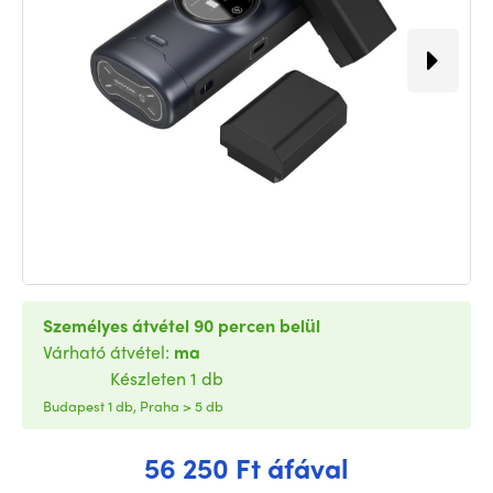
Személyes átvétel 90 percen belül
Várható átvétel:
ma
Készleten 1 db
Budapest 1 db, Praha > 5 db
56 250 Ft áfával