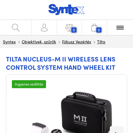
0
0
Syntex
Objektívek, szűrők
Fókusz Vezérlés
Tilta
TILTA NUCLEUS-M II WIRELESS LENS
CONTROL SYSTEM HAND WHEEL KIT
Ingyenes szállítás