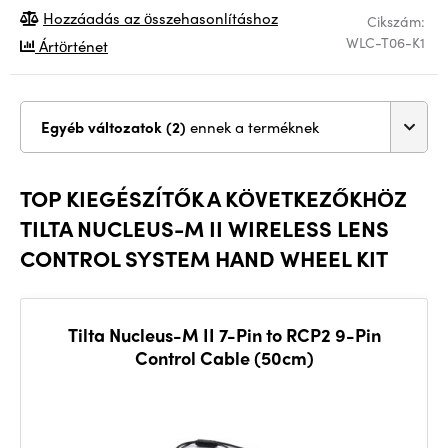
Hozzáadás az összehasonlításhoz
Cikszám:
WLC-T06-K1
Ártörténet
Egyéb változatok (2)
ennek a terméknek
TOP KIEGÉSZÍTŐK A KÖVETKEZŐKHÖZ
TILTA NUCLEUS-M II WIRELESS LENS
CONTROL SYSTEM HAND WHEEL KIT
Tilta Nucleus-M II 7-Pin to RCP2 9-Pin
Control Cable (50cm)