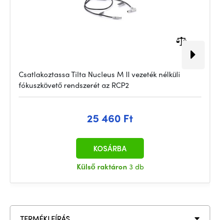
Csatlakoztassa Tilta Nucleus M II vezeték nélküli
fókuszkövető rendszerét az RCP2
25 460 Ft
KOSÁRBA
Külső raktáron
3 db
TERMÉKLEÍRÁS