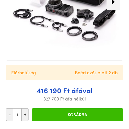
Elérhetőség
Beérkezés alatt 2 db
416 190 Ft áfával
327 709 Ft áfa nélkül
-
+
KOSÁRBA