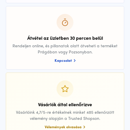
Átvétel az üzletben 30 percen belül
Rendeljen online, és pillanatok alatt átveheti a terméket
Prágában vagy Pozsonyban.
Kapcsolat
Vásárlók által ellenőrizve
Vásárlóink 4,7/5-re értékelnek minket 485 ellenőrzött
vélemény alapján a Trusted Shopson.
Vélemények olvasása