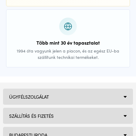
Több mint 30 év tapasztalat
1994 óta vagyunk jelen a piacon, és az egész EU-ba
szállítunk technikai termékeket.
ÜGYFÉLSZOLGÁLAT
SZÁLLÍTÁS ÉS FIZETÉS
BUDAPESTI IRODA