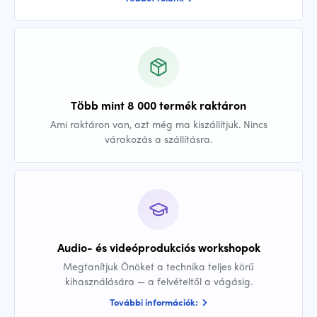
Több mint 8 000 termék raktáron
Ami raktáron van, azt még ma kiszállítjuk. Nincs
várakozás a szállításra.
Audio- és videóprodukciós workshopok
Megtanítjuk Önöket a technika teljes körű
kihasználására — a felvételtől a vágásig.
További információk: