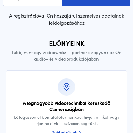
A regisztrációval Ön hozzájárul személyes adatainak
feldolgozásához
ELŐNYEINK
Több, mint egy webáruház — partnere vagyunk az Ön
audio- és videoprodukciójában
A legnagyobb videotechnikai kereskedő
Csehországban
Látogasson el bemutatótermünkbe, hívjon minket vagy
írjon nekünk — szívesen segítünk.
Többet rólunk