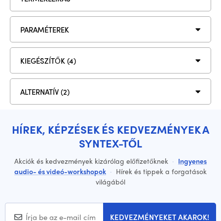
PARAMÉTEREK
KIEGÉSZÍTŐK (4)
ALTERNATÍV (2)
HÍREK, KÉPZÉSEK ÉS KEDVEZMÉNYEK A
SYNTEX-TŐL
Akciók és kedvezmények kizárólag előfizetőknek
·
Ingyenes
audio- és videó-workshopok
·
Hírek és tippek a forgatások
világából
KEDVEZMÉNYEKET AKAROK!