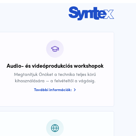
Audio- és videóprodukciós workshopok
Megtanítjuk Önöket a technika teljes körű
kihasználására — a felvételtől a vágásig.
További információk: