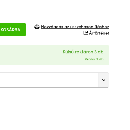
Hozzáadás az összehasonlításhoz
KOSÁRBA
Ártörténet
Külső raktáron 3 db
Praha 3 db