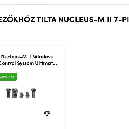
EZŐKHÖZ TILTA NUCLEUS-M II 7-
a Nucleus-M II Wireless
Control System Ultimate
Kit
 szállítás