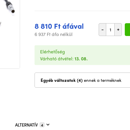
8 810 Ft áfával
-
+
6 937 Ft áfa nélkül
Elérhetőség
Várható átvétel:
13. 08.
Egyéb változatok (4)
ennek a terméknek
ALTERNATÍV
4