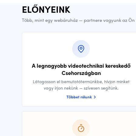
ELŐNYEINK
Több, mint egy webáruház — partnere vagyunk az Ön 
A legnagyobb videotechnikai kereskedő
Csehországban
Látogasson el bemutatótermünkbe, hívjon minket
vagy írjon nekünk — szívesen segítünk.
Többet rólunk