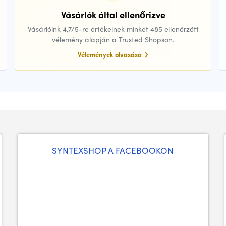
Vásárlók által ellenőrizve
Vásárlóink 4,7/5-re értékelnek minket 485 ellenőrzött
vélemény alapján a Trusted Shopson.
Vélemények olvasása
SYNTEXSHOP A FACEBOOKON