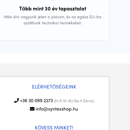
Több mint 30 év tapasztalat
1994 óta vagyunk jelen a piacon, és az egész EU-ba
szállítunk technikai termékeket.
ELÉRHETŐSÉGEINK
+36 30 099 2273
(H-P, 10-16) (Sz-V Zárva)
info@syntexshop.hu
KÖVESS MINKET!