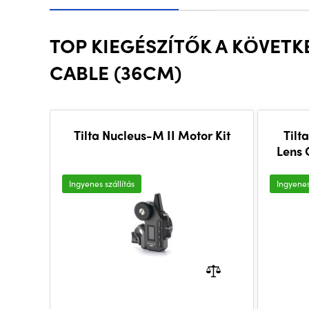
TOP KIEGÉSZÍTŐK A KÖVETK
CABLE (36CM)
Tilta Nucleus-M II Motor Kit
Tilt
Lens 
Ingyenes szállítás
Ingyenes