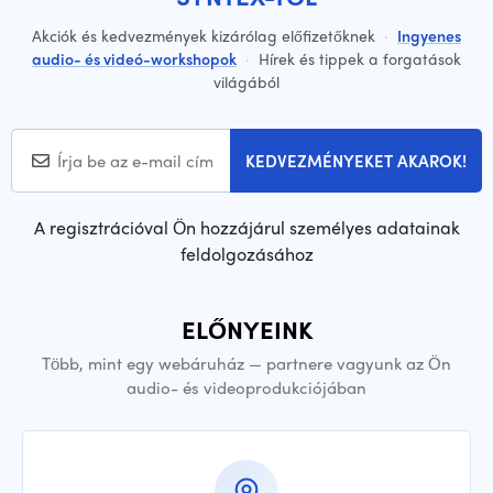
Akciók és kedvezmények kizárólag előfizetőknek
·
Ingyenes
audio- és videó-workshopok
·
Hírek és tippek a forgatások
világából
KEDVEZMÉNYEKET AKAROK!
A regisztrációval Ön hozzájárul személyes adatainak
feldolgozásához
ELŐNYEINK
Több, mint egy webáruház — partnere vagyunk az Ön
audio- és videoprodukciójában