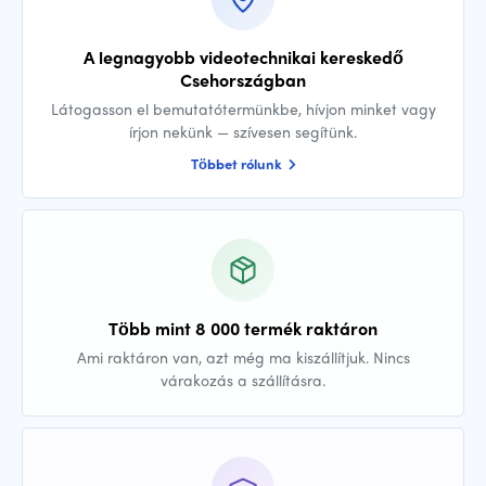
A legnagyobb videotechnikai kereskedő
Csehországban
Látogasson el bemutatótermünkbe, hívjon minket vagy
írjon nekünk — szívesen segítünk.
Többet rólunk
Több mint 8 000 termék raktáron
Ami raktáron van, azt még ma kiszállítjuk. Nincs
várakozás a szállításra.