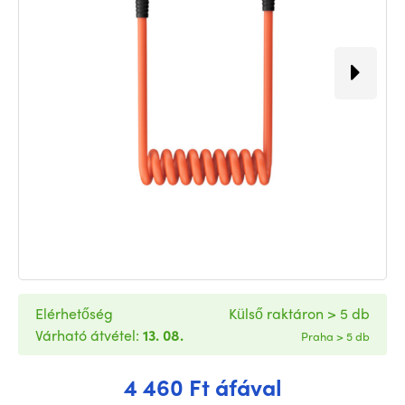
Elérhetőség
Külső raktáron > 5 db
Várható átvétel:
13. 08.
Praha > 5 db
4 460 Ft áfával