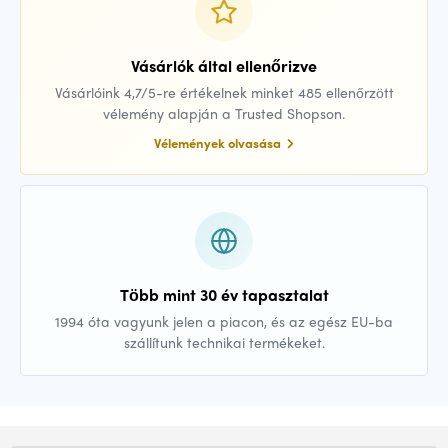
Vásárlók által ellenőrizve
Vásárlóink 4,7/5-re értékelnek minket 485 ellenőrzött
vélemény alapján a Trusted Shopson.
Vélemények olvasása
Több mint 30 év tapasztalat
1994 óta vagyunk jelen a piacon, és az egész EU-ba
szállítunk technikai termékeket.