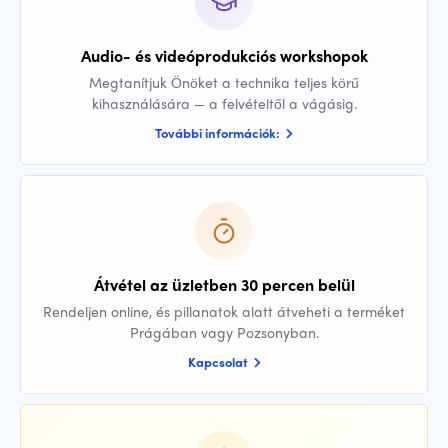
Audio- és videóprodukciós workshopok
Megtanítjuk Önöket a technika teljes körű
kihasználására — a felvételtől a vágásig.
További információk:
Átvétel az üzletben 30 percen belül
Rendeljen online, és pillanatok alatt átveheti a terméket
Prágában vagy Pozsonyban.
Kapcsolat