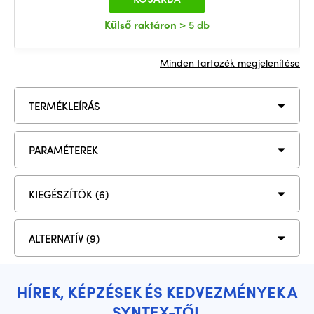
Külső raktáron
> 5 db
Minden tartozék megjelenítése
TERMÉKLEÍRÁS
PARAMÉTEREK
KIEGÉSZÍTŐK (6)
ALTERNATÍV (9)
HÍREK, KÉPZÉSEK ÉS KEDVEZMÉNYEK A
SYNTEX-TŐL