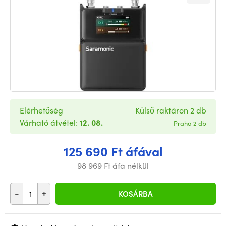
Elérhetőség
Külső raktáron 2 db
Várható átvétel:
12. 08.
Praha 2 db
125 690 Ft áfával
98 969 Ft áfa nélkül
-
+
KOSÁRBA