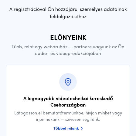
A regisztrációval Ön hozzájárul személyes adatainak
feldolgozásához
ELŐNYEINK
Több, mint egy webáruház — partnere vagyunk az Ön
audio- és videoprodukciójában
A legnagyobb videotechnikai kereskedő
Csehországban
Látogasson el bemutatótermünkbe, hívjon minket vagy
írjon nekünk — szívesen segítünk.
Többet rólunk