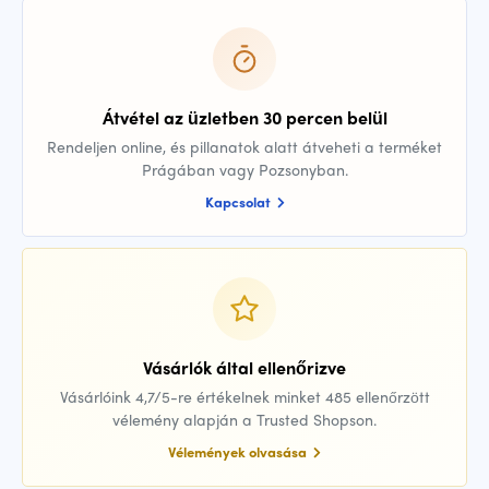
Átvétel az üzletben 30 percen belül
Rendeljen online, és pillanatok alatt átveheti a terméket
Prágában vagy Pozsonyban.
Kapcsolat
Vásárlók által ellenőrizve
Vásárlóink 4,7/5-re értékelnek minket 485 ellenőrzött
vélemény alapján a Trusted Shopson.
Vélemények olvasása