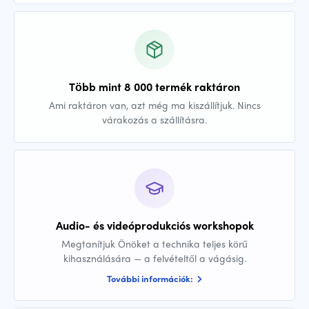
Több mint 8 000 termék raktáron
Ami raktáron van, azt még ma kiszállítjuk. Nincs
várakozás a szállításra.
Audio- és videóprodukciós workshopok
Megtanítjuk Önöket a technika teljes körű
kihasználására — a felvételtől a vágásig.
További információk: