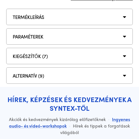
TERMÉKLEÍRÁS
PARAMÉTEREK
KIEGÉSZÍTŐK (7)
ALTERNATÍV (9)
HÍREK, KÉPZÉSEK ÉS KEDVEZMÉNYEK A
SYNTEX-TŐL
Akciók és kedvezmények kizárólag előfizetőknek
·
Ingyenes
audio- és videó-workshopok
·
Hírek és tippek a forgatások
világából