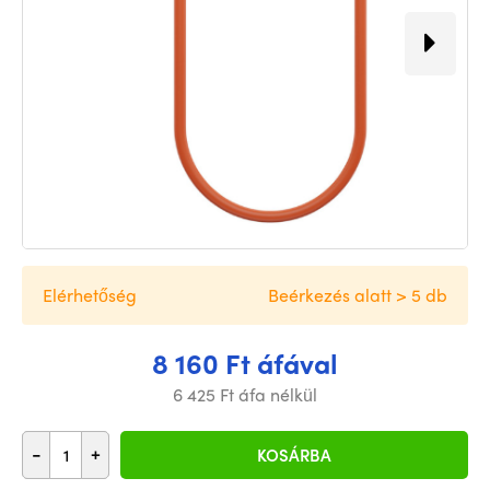
Elérhetőség
Beérkezés alatt > 5 db
8 160 Ft áfával
6 425 Ft áfa nélkül
-
+
KOSÁRBA