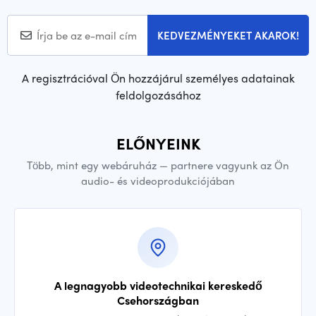
KEDVEZMÉNYEKET AKAROK!
A regisztrációval Ön hozzájárul személyes adatainak
feldolgozásához
ELŐNYEINK
Több, mint egy webáruház — partnere vagyunk az Ön
audio- és videoprodukciójában
A legnagyobb videotechnikai kereskedő
Csehországban