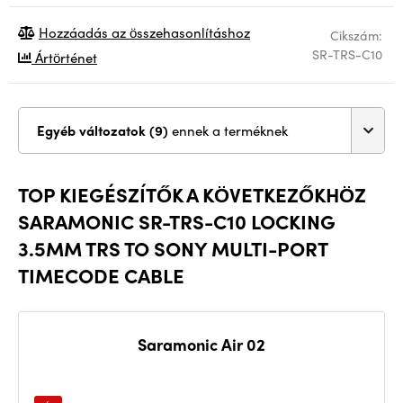
Hozzáadás az összehasonlításhoz
Cikszám:
SR-TRS-C10
Ártörténet
Egyéb változatok (9)
ennek a terméknek
TOP KIEGÉSZÍTŐK A KÖVETKEZŐKHÖZ
SARAMONIC SR-TRS-C10 LOCKING
3.5MM TRS TO SONY MULTI-PORT
TIMECODE CABLE
Saramonic Air 02