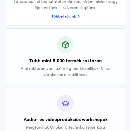
Látogasson el bemutatótermünkbe, hívjon minket vagy
írjon nekünk — szívesen segítünk.
Többet rólunk
Több mint 8 000 termék raktáron
Ami raktáron van, azt még ma kiszállítjuk. Nincs
várakozás a szállításra.
Audio- és videóprodukciós workshopok
Megtanítjuk Önöket a technika teljes körű