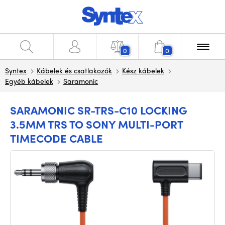
0
0
Syntex
Kábelek és csatlakozók
Kész kábelek
Egyéb kábelek
Saramonic
SARAMONIC SR-TRS-C10 LOCKING
3.5MM TRS TO SONY MULTI-PORT
TIMECODE CABLE