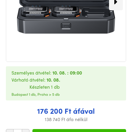
Személyes átvétel:
10. 08. : 09:00
Várható átvétel:
10. 08.
Készleten 1 db
Budapest 1 db, Praha > 5 db
176 200 Ft áfával
138 740 Ft áfa nélkül