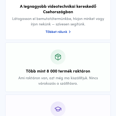
A legnagyobb videotechnikai kereskedő
Csehországban
Látogasson el bemutatótermünkbe, hívjon minket vagy
írjon nekünk — szívesen segítünk.
Többet rólunk
Több mint 8 000 termék raktáron
Ami raktáron van, azt még ma kiszállítjuk. Nincs
várakozás a szállításra.