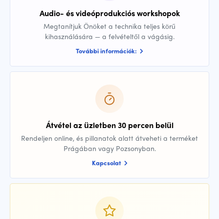
Audio- és videóprodukciós workshopok
Megtanítjuk Önöket a technika teljes körű
kihasználására — a felvételtől a vágásig.
További információk:
Átvétel az üzletben 30 percen belül
Rendeljen online, és pillanatok alatt átveheti a terméket
Prágában vagy Pozsonyban.
Kapcsolat