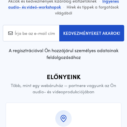
Akciók és kedvezmények kizárólag előfizetőknek
·
Ingyenes
audio- és videó-workshopok
·
Hírek és tippek a forgatások
világából
KEDVEZMÉNYEKET AKAROK!
A regisztrációval Ön hozzájárul személyes adatainak
feldolgozásához
ELŐNYEINK
Több, mint egy webáruház — partnere vagyunk az Ön
audio- és videoprodukciójában