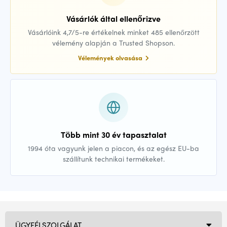
Vásárlók által ellenőrizve
Vásárlóink 4,7/5-re értékelnek minket 485 ellenőrzött
vélemény alapján a Trusted Shopson.
Vélemények olvasása
Több mint 30 év tapasztalat
1994 óta vagyunk jelen a piacon, és az egész EU-ba
szállítunk technikai termékeket.
ÜGYFÉLSZOLGÁLAT