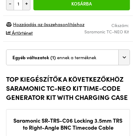
-
+
KOSÁRBA
Hozzáadás az összehasonlításhoz
Cikszám:
Saramonic TC-NEO Kit
Ártörténet
Egyéb változatok (1)
ennek a terméknek
TOP KIEGÉSZÍTŐK A KÖVETKEZŐKHÖZ
SARAMONIC TC-NEO KIT TIME-CODE
GENERATOR KIT WITH CHARGING CASE
Saramonic SR-TRS-C06 Locking 3.5mm TRS
to Right-Angle BNC Timecode Cable