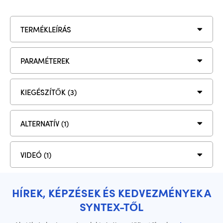
TERMÉKLEÍRÁS
PARAMÉTEREK
KIEGÉSZÍTŐK (3)
ALTERNATÍV (1)
VIDEÓ (1)
HÍREK, KÉPZÉSEK ÉS KEDVEZMÉNYEK A
SYNTEX-TŐL