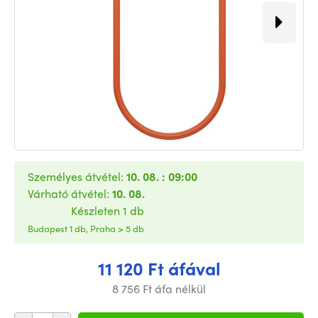
Személyes átvétel:
10. 08. : 09:00
Várható átvétel:
10. 08.
Készleten 1 db
Budapest 1 db, Praha > 5 db
11 120 Ft áfával
8 756 Ft áfa nélkül