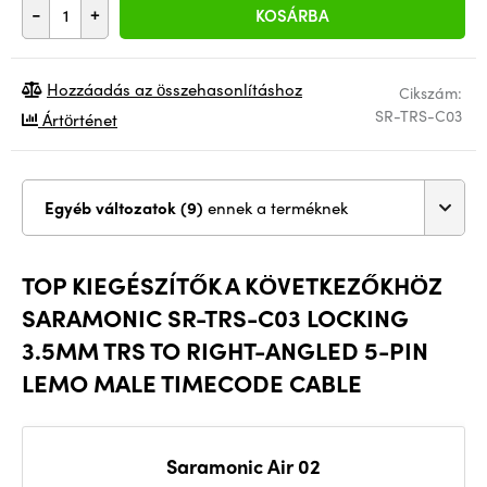
-
+
KOSÁRBA
Hozzáadás az összehasonlításhoz
Cikszám:
SR-TRS-C03
Ártörténet
Egyéb változatok (9)
ennek a terméknek
TOP KIEGÉSZÍTŐK A KÖVETKEZŐKHÖZ
SARAMONIC SR-TRS-C03 LOCKING
3.5MM TRS TO RIGHT-ANGLED 5-PIN
LEMO MALE TIMECODE CABLE
Saramonic Air 02