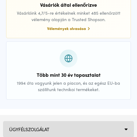
Vásárlók által ellenőrizve
Vásárlóink 4,7/5-re értékelnek minket 485 ellenőrzött
vélemény alapján a Trusted Shopson.
Vélemények olvasása
Több mint 30 év tapasztalat
1994 óta vagyunk jelen a piacon, és az egész EU-ba
szállítunk technikai termékeket.
ÜGYFÉLSZOLGÁLAT