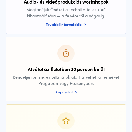
Audio- és videóprodukciós workshopok
Megtanítjuk Önöket a technika teljes körű
kihasználására — a felvételtől a vágásig.
További információk:
Átvétel az üzletben 30 percen belül
Rendeljen online, és pillanatok alatt átveheti a terméket
Prágában vagy Pozsonyban.
Kapcsolat