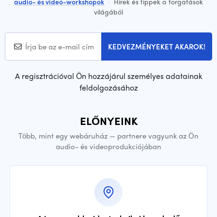
audio- és videó-workshopok
·
Hírek és tippek a forgatások
világából
KEDVEZMÉNYEKET AKAROK!
A regisztrációval Ön hozzájárul személyes adatainak
feldolgozásához
ELŐNYEINK
Több, mint egy webáruház — partnere vagyunk az Ön
audio- és videoprodukciójában