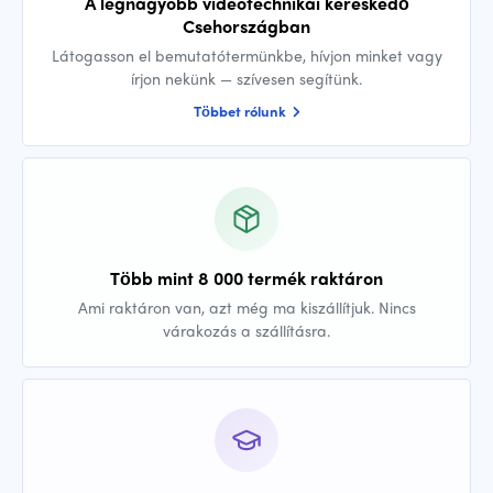
A legnagyobb videotechnikai kereskedő
Csehországban
Látogasson el bemutatótermünkbe, hívjon minket vagy
írjon nekünk — szívesen segítünk.
Többet rólunk
Több mint 8 000 termék raktáron
Ami raktáron van, azt még ma kiszállítjuk. Nincs
várakozás a szállításra.