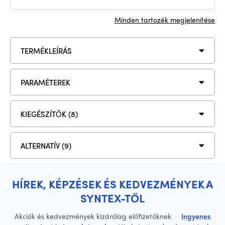
Minden tartozék megjelenítése
TERMÉKLEÍRÁS
PARAMÉTEREK
KIEGÉSZÍTŐK (8)
ALTERNATÍV (9)
HÍREK, KÉPZÉSEK ÉS KEDVEZMÉNYEK A
SYNTEX-TŐL
Akciók és kedvezmények kizárólag előfizetőknek
·
Ingyenes