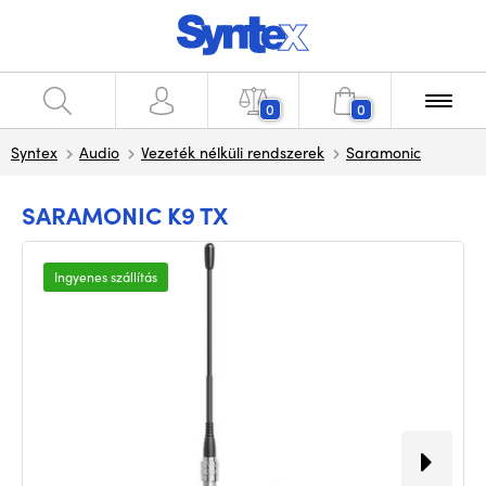
0
0
Syntex
Audio
Vezeték nélküli rendszerek
Saramonic
SARAMONIC K9 TX
Ingyenes szállítás