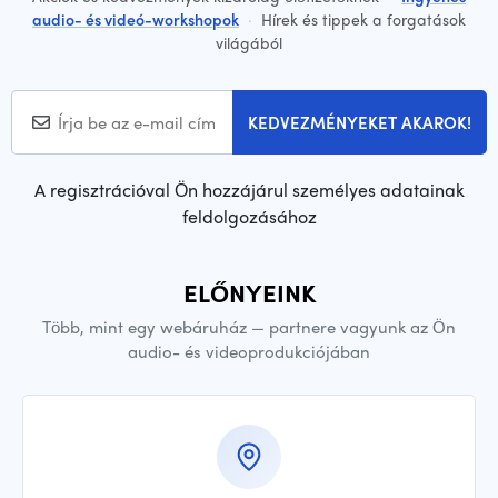
audio- és videó-workshopok
·
Hírek és tippek a forgatások
világából
KEDVEZMÉNYEKET AKAROK!
A regisztrációval Ön hozzájárul személyes adatainak
feldolgozásához
ELŐNYEINK
Több, mint egy webáruház — partnere vagyunk az Ön
audio- és videoprodukciójában