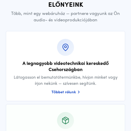
ELŐNYEINK
Több, mint egy webáruház — partnere vagyunk az Ön
audio- és videoprodukciójában
A legnagyobb videotechnikai kereskedő
Csehországban
Látogasson el bemutatótermünkbe, hívjon minket vagy
írjon nekünk — szívesen segítünk.
Többet rólunk