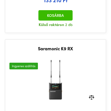
KOSÁRBA
Külső raktáron
2 db
Saramonic K9 RX
Ingyenes szállítás