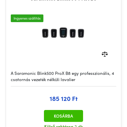
Ingyenes szállítás
A Saramonic Blink500 ProX B8 egy professzionális, 4
csatornás vezeték nélküli lavalier
185 120 Ft
KOSÁRBA
Külső raktáron
2 db