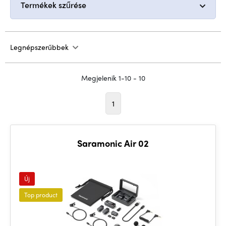
Termékek szűrése
Legnépszerűbbek
Megjelenik 1-10 - 10
1
Saramonic Air 02
Új
Top product