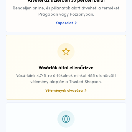
Rendeljen online, és pillanatok alatt átveheti a terméket
Prágában vagy Pozsonyban.
Kapcsolat
Vásárlók által ellenőrizve
Vásárlóink 4,7/5-re értékelnek minket 485 ellenőrzött
vélemény alapján a Trusted Shopson.
Vélemények olvasása