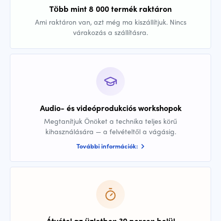
Több mint 8 000 termék raktáron
Ami raktáron van, azt még ma kiszállítjuk. Nincs
várakozás a szállításra.
Audio- és videóprodukciós workshopok
Megtanítjuk Önöket a technika teljes körű
kihasználására — a felvételtől a vágásig.
További információk:
Átvétel az üzletben 30 percen belül