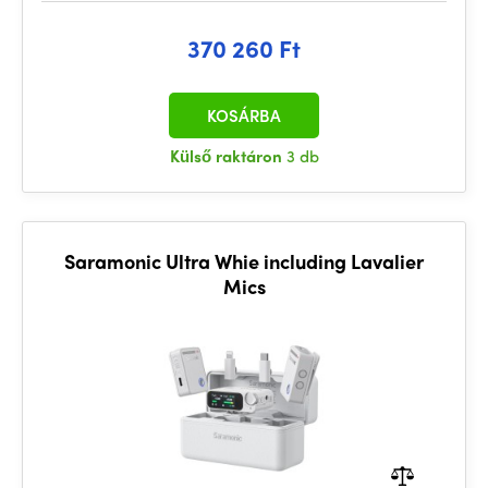
370 260 Ft
KOSÁRBA
Külső raktáron
3 db
Saramonic Ultra Whie including Lavalier
Mics