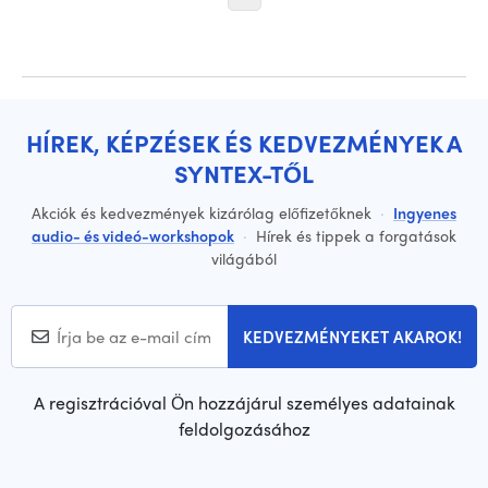
HÍREK, KÉPZÉSEK ÉS KEDVEZMÉNYEK A
SYNTEX-TŐL
Akciók és kedvezmények kizárólag előfizetőknek
·
Ingyenes
audio- és videó-workshopok
·
Hírek és tippek a forgatások
világából
KEDVEZMÉNYEKET AKAROK!
A regisztrációval Ön hozzájárul személyes adatainak
feldolgozásához