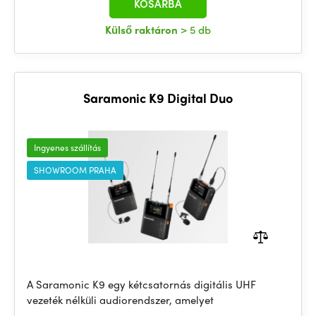
KOSÁRBA
Külső raktáron
> 5 db
Saramonic K9 Digital Duo
Ingyenes szállítás
SHOWROOM PRAHA
A Saramonic K9 egy kétcsatornás digitális UHF
vezeték nélküli audiorendszer, amelyet