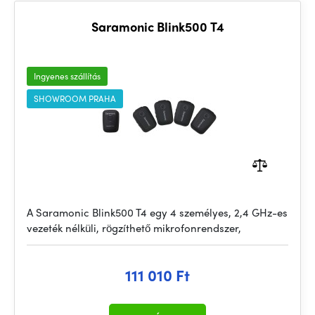
Saramonic Blink500 T4
Ingyenes szállítás
SHOWROOM PRAHA
A Saramonic Blink500 T4 egy 4 személyes, 2,4 GHz-es
vezeték nélküli, rögzíthető mikrofonrendszer,
111 010 Ft