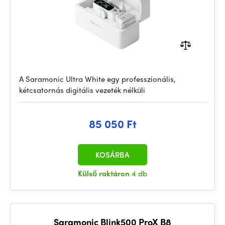
A Saramonic Ultra White egy professzionális,
kétcsatornás digitális vezeték nélküli
85 050 Ft
KOSÁRBA
Külső raktáron
4 db
Saramonic Blink500 ProX B8