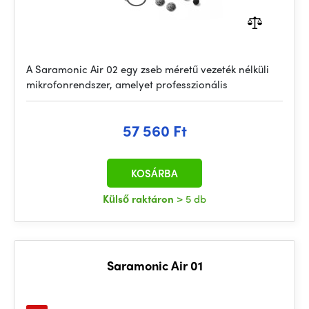
A Saramonic Air 02 egy zseb méretű vezeték nélküli
mikrofonrendszer, amelyet professzionális
57 560 Ft
KOSÁRBA
Külső raktáron
> 5 db
Saramonic Air 01