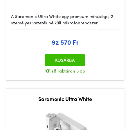
A Saramonic Ultra White egy prémium minőségű, 2
személyes vezeték nélküli mikrofonrendszer
92 570 Ft
KOSÁRBA
Külső raktáron
5 db
Saramonic Ultra White