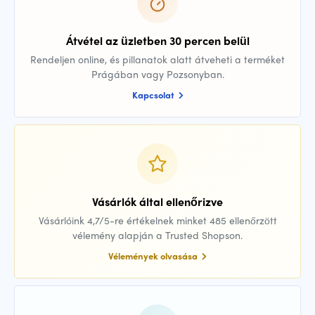
Átvétel az üzletben 30 percen belül
Rendeljen online, és pillanatok alatt átveheti a terméket
Prágában vagy Pozsonyban.
Kapcsolat
Vásárlók által ellenőrizve
Vásárlóink 4,7/5-re értékelnek minket 485 ellenőrzött
vélemény alapján a Trusted Shopson.
Vélemények olvasása