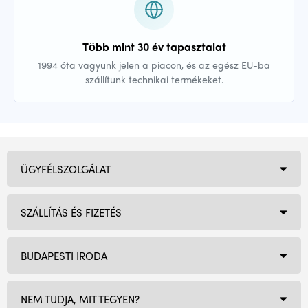
Több mint 30 év tapasztalat
1994 óta vagyunk jelen a piacon, és az egész EU-ba
szállítunk technikai termékeket.
ÜGYFÉLSZOLGÁLAT
SZÁLLÍTÁS ÉS FIZETÉS
BUDAPESTI IRODA
NEM TUDJA, MIT TEGYEN?