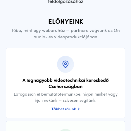
feldolgozásához
ELŐNYEINK
Több, mint egy webáruház — partnere vagyunk az Ön
audio- és videoprodukciójában
A legnagyobb videotechnikai kereskedő
Csehországban
Látogasson el bemutatótermünkbe, hívjon minket vagy
írjon nekünk — szívesen segítünk.
Többet rólunk