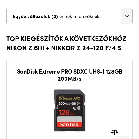
Egyéb változatok (5)
ennek a terméknek
TOP KIEGÉSZÍTŐK A KÖVETKEZŐKHÖZ
NIKON Z 6III + NIKKOR Z 24-120 F/4 S
SanDisk Extreme PRO SDXC UHS-I 128GB
200MB/s