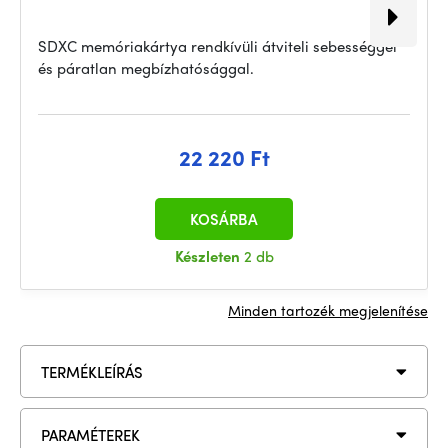
SDXC memóriakártya rendkívüli átviteli sebességgel
és páratlan megbízhatósággal.
22 220 Ft
KOSÁRBA
Készleten
2 db
Minden tartozék megjelenítése
TERMÉKLEÍRÁS
PARAMÉTEREK