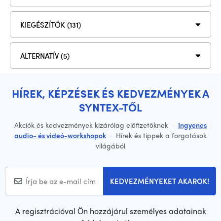
KIEGÉSZÍTŐK (131)
ALTERNATÍV (5)
HÍREK, KÉPZÉSEK ÉS KEDVEZMÉNYEK A
SYNTEX-TŐL
Akciók és kedvezmények kizárólag előfizetőknek
·
Ingyenes
audio- és videó-workshopok
·
Hírek és tippek a forgatások
világából
KEDVEZMÉNYEKET AKAROK!
A regisztrációval Ön hozzájárul személyes adatainak