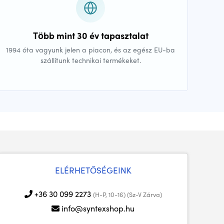
Több mint 30 év tapasztalat
1994 óta vagyunk jelen a piacon, és az egész EU-ba
szállítunk technikai termékeket.
ELÉRHETŐSÉGEINK
+36 30 099 2273
(H-P, 10-16) (Sz-V Zárva)
info@syntexshop.hu