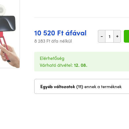
10 520 Ft áfával
-
+
8 283 Ft áfa nélkül
Elérhetőség
Várható átvétel:
12. 08.
Egyéb változatok (11)
ennek a terméknek