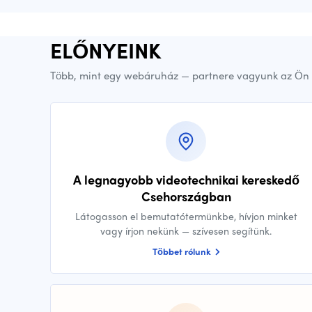
ELŐNYEINK
Több, mint egy webáruház — partnere vagyunk az Ön 
A legnagyobb videotechnikai kereskedő
Csehországban
Látogasson el bemutatótermünkbe, hívjon minket
vagy írjon nekünk — szívesen segítünk.
Többet rólunk