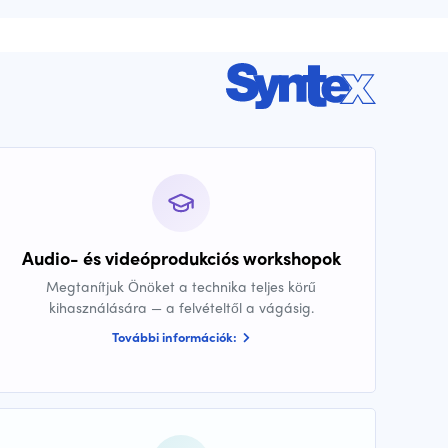
Audio- és videóprodukciós workshopok
Megtanítjuk Önöket a technika teljes körű
kihasználására — a felvételtől a vágásig.
További információk: