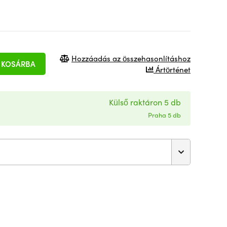
Hozzáadás az összehasonlításhoz
KOSÁRBA
Ártörténet
Külső raktáron 5 db
Praha 5 db