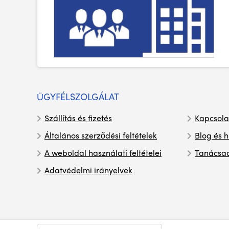
ÜGYFÉLSZOLGÁLAT
Szállítás és fizetés
Kapcsola
Általános szerződési feltételek
Blog és h
A weboldal használati feltételei
Tanácsa
Adatvédelmi irányelvek