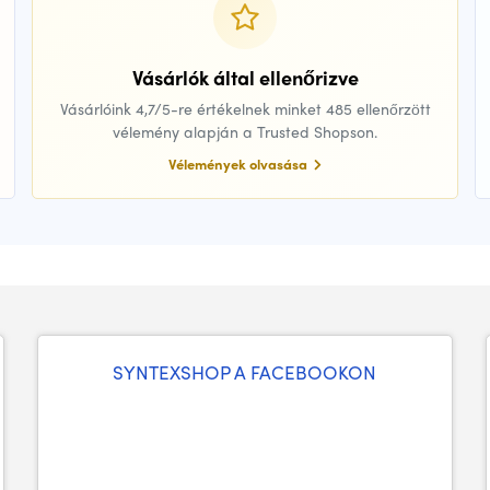
Vásárlók által ellenőrizve
Vásárlóink 4,7/5-re értékelnek minket 485 ellenőrzött
vélemény alapján a Trusted Shopson.
Vélemények olvasása
SYNTEXSHOP A FACEBOOKON