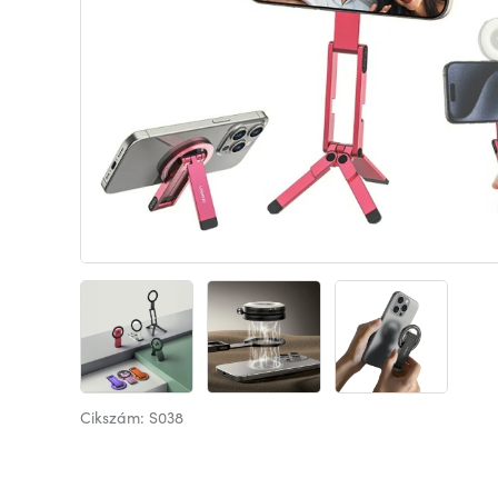
Cikszám: S038