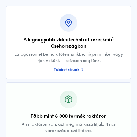
A legnagyobb videotechnikai kereskedő
Csehországban
Látogasson el bemutatótermünkbe, hívjon minket vagy
írjon nekünk — szívesen segítünk.
Többet rólunk
Több mint 8 000 termék raktáron
Ami raktáron van, azt még ma kiszállítjuk. Nincs
várakozás a szállításra.