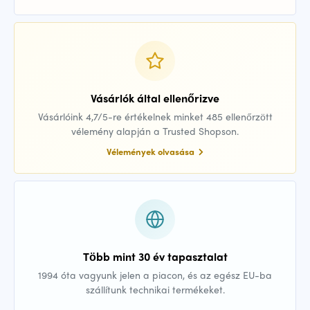
Vásárlók által ellenőrizve
Vásárlóink 4,7/5-re értékelnek minket 485 ellenőrzött
vélemény alapján a Trusted Shopson.
Vélemények olvasása
Több mint 30 év tapasztalat
1994 óta vagyunk jelen a piacon, és az egész EU-ba
szállítunk technikai termékeket.