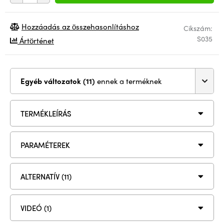
Hozzáadás az összehasonlításhoz
Cikszám:
S035
Ártörténet
Egyéb változatok (11)
ennek a terméknek
TERMÉKLEÍRÁS
PARAMÉTEREK
ALTERNATÍV (11)
VIDEÓ (1)