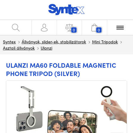
0
0
Syntex
Állványok, slider-ek, stabilizátorok
Mini Tripodok
Asztali állványok
Ulanzi
ULANZI MA60 FOLDABLE MAGNETIC
PHONE TRIPOD (SILVER)