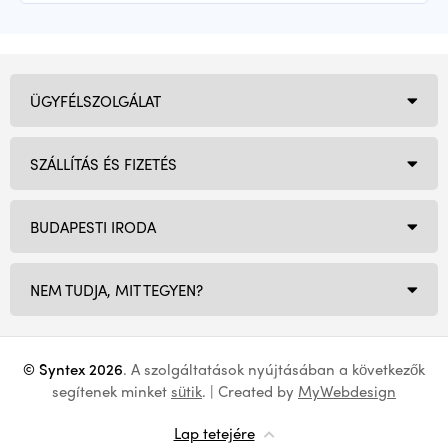
ÜGYFÉLSZOLGÁLAT
SZÁLLÍTÁS ÉS FIZETÉS
BUDAPESTI IRODA
NEM TUDJA, MIT TEGYEN?
© Syntex 2026
. A szolgáltatások nyújtásában a következők
segítenek minket
sütik
. | Created by
MyWebdesign
Lap tetejére