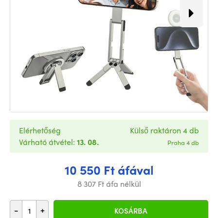
Elérhetőség
Külső raktáron 4 db
Várható átvétel:
13. 08.
Praha 4 db
10 550 Ft áfával
8 307 Ft áfa nélkül
-
+
KOSÁRBA