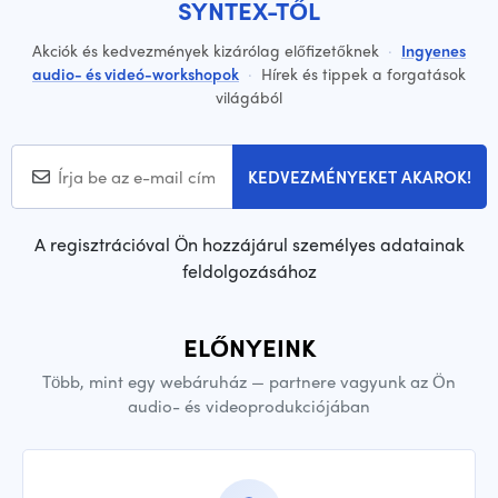
SYNTEX-TŐL
Akciók és kedvezmények kizárólag előfizetőknek
·
Ingyenes
audio- és videó-workshopok
·
Hírek és tippek a forgatások
világából
KEDVEZMÉNYEKET AKAROK!
A regisztrációval Ön hozzájárul személyes adatainak
feldolgozásához
ELŐNYEINK
Több, mint egy webáruház — partnere vagyunk az Ön
audio- és videoprodukciójában