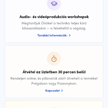
Audio- és videóprodukciós workshopok
Megtanítjuk Önöket a technika teljes körű
kihasználására — a felvételtől a vágásig.
További információk:
Átvétel az üzletben 30 percen belül
Rendeljen online, és pillanatok alatt átveheti a terméket
Prágában vagy Pozsonyban.
Kapcsolat