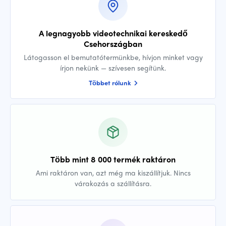
A legnagyobb videotechnikai kereskedő
Csehországban
Látogasson el bemutatótermünkbe, hívjon minket vagy
írjon nekünk — szívesen segítünk.
Többet rólunk
Több mint 8 000 termék raktáron
Ami raktáron van, azt még ma kiszállítjuk. Nincs
várakozás a szállításra.