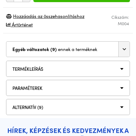
Hozzáadás az összehasonlításhoz
Cikszám:
M004
Ártörténet
Egyéb változatok (9)
ennek a terméknek
TERMÉKLEÍRÁS
PARAMÉTEREK
ALTERNATÍV (9)
HÍREK, KÉPZÉSEK ÉS KEDVEZMÉNYEK A