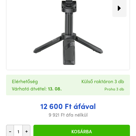
Elérhetőség
Külső raktáron 3 db
Várható átvétel:
13. 08.
Praha 3 db
12 600 Ft áfával
9 921 Ft áfa nélkül
-
+
KOSÁRBA