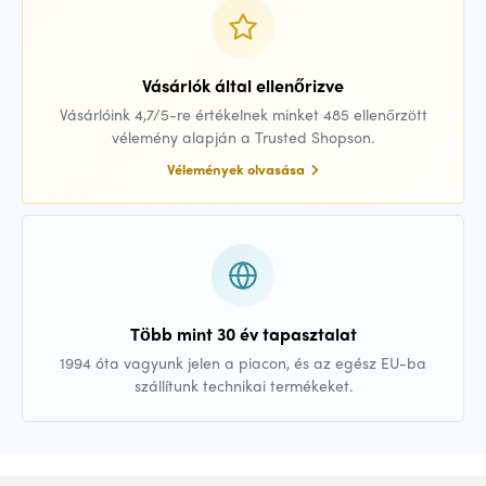
Vásárlók által ellenőrizve
Vásárlóink 4,7/5-re értékelnek minket 485 ellenőrzött
vélemény alapján a Trusted Shopson.
Vélemények olvasása
Több mint 30 év tapasztalat
1994 óta vagyunk jelen a piacon, és az egész EU-ba
szállítunk technikai termékeket.